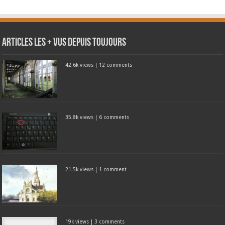
Articles les + vus depuis toujours
42.6k views
|
12 comments
35.8k views
|
6 comments
21.5k views
|
1 comment
19k views
|
3 comments