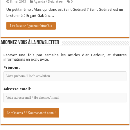
8 mai 2013
Agenda / Deiziataer
0
Un petit mémo : Mais qui donc est Saint Guénaël ? Saint Guénaël est un
breton né à Ergué-Gabéric ...
Lire la suite / gouzout hiroc'h »
Abonnez-vous à la newsletter
Recevez une fois par semaine les articles d'ar Gedour, et d'autres
informations en exclusivité.
Prénom :
Adresse email: