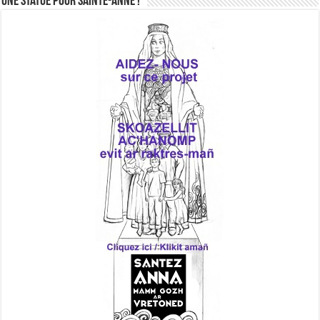
Une statue pour Sainte-Anne !