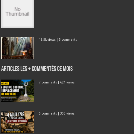
18.5k views
|
5 comments
Articles les + commentés ce mois
7 comments
|
621 views
5 comments
|
305 views