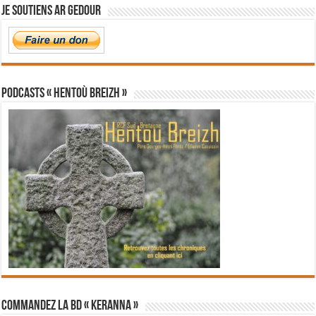
Je soutiens Ar Gedour
PODCASTS « Hentoù Breizh »
Commandez la BD « Keranna »