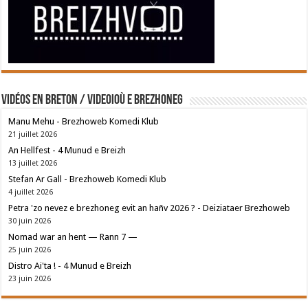
Vidéos en breton / Videoioù e brezhoneg
Manu Mehu - Brezhoweb Komedi Klub
21 juillet 2026
An Hellfest - 4 Munud e Breizh
13 juillet 2026
Stefan Ar Gall - Brezhoweb Komedi Klub
4 juillet 2026
Petra 'zo nevez e brezhoneg evit an hañv 2026 ? - Deiziataer Brezhoweb
30 juin 2026
Nomad war an hent — Rann 7 —
25 juin 2026
Distro Ai'ta ! - 4 Munud e Breizh
23 juin 2026