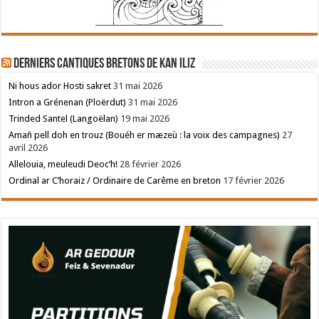
Derniers cantiques bretons de Kan Iliz
Ni hous ador Hosti sakret
31 mai 2026
Intron a Grénenan (Ploërdut)
31 mai 2026
Trinded Santel (Langoëlan)
19 mai 2026
Amañ pell doh en trouz (Bouéh er mæzeù : la voix des campagnes)
27
avril 2026
Allelouia, meuleudi Deoc’h!
28 février 2026
Ordinal ar C’horaiz / Ordinaire de Carême en breton
17 février 2026