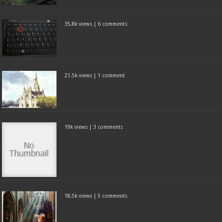
35.8k views
|
6 comments
21.5k views
|
1 comment
19k views
|
3 comments
18.5k views
|
5 comments