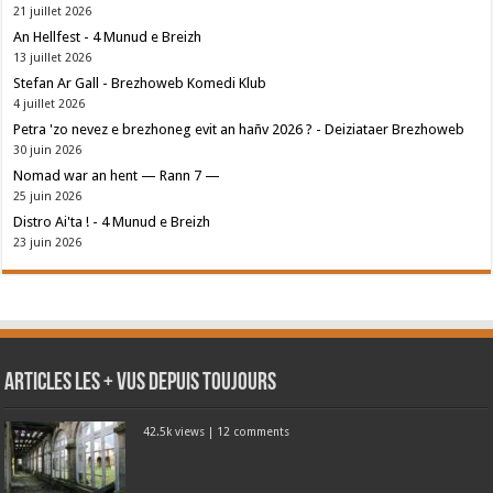
21 juillet 2026
An Hellfest - 4 Munud e Breizh
13 juillet 2026
Stefan Ar Gall - Brezhoweb Komedi Klub
4 juillet 2026
Petra 'zo nevez e brezhoneg evit an hañv 2026 ? - Deiziataer Brezhoweb
30 juin 2026
Nomad war an hent — Rann 7 —
25 juin 2026
Distro Ai'ta ! - 4 Munud e Breizh
23 juin 2026
Articles les + vus depuis toujours
42.5k views
|
12 comments