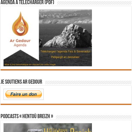
Agenda à télécharger (PDF)
Je soutiens Ar Gedour
PODCASTS « Hentoù Breizh »