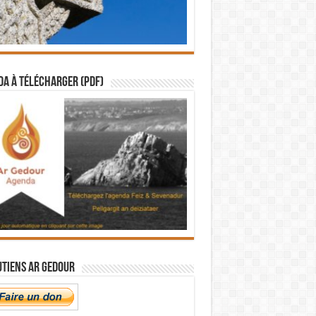
a à télécharger (PDF)
utiens Ar Gedour