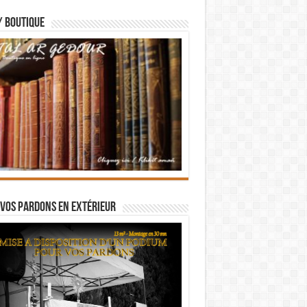
/ BOUTIQUE
vos pardons en extérieur