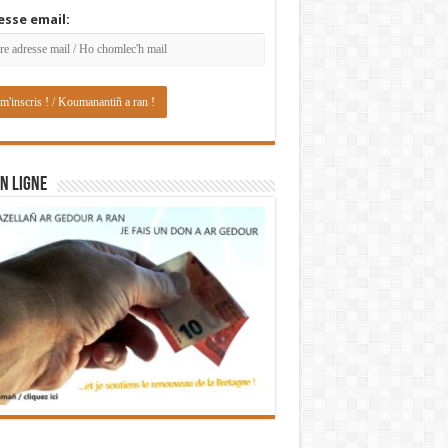
esse email:
N LIGNE