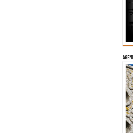
Agend