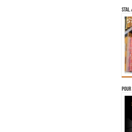
STAL 
Pour 