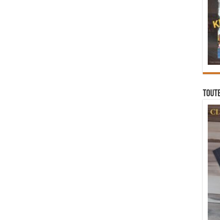
Toute