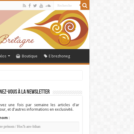
déos
Boutique
E brezhoneg
nez-vous à la newsletter
vez une fois par semaine les articles d'ar
ur, et d'autres informations en exclusivité.
nom :