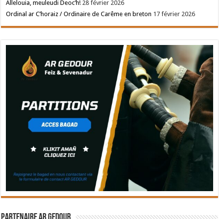
Allelouia, meuleudi Deoc’h!
28 février 2026
Ordinal ar C’horaiz / Ordinaire de Carême en breton
17 février 2026
Partenaire Ar Gedour