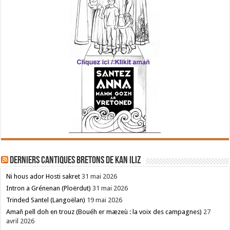
Derniers cantiques bretons de Kan Iliz
Ni hous ador Hosti sakret
31 mai 2026
Intron a Grénenan (Ploërdut)
31 mai 2026
Trinded Santel (Langoëlan)
19 mai 2026
Amañ pell doh en trouz (Bouéh er mæzeù : la voix des campagnes)
27
avril 2026