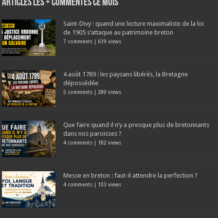
Articles les + commentés ce mois
Saint-Divy : quand une lecture maximaliste de la loi
de 1905 s’attaque au patrimoine breton
7 comments
|
619 views
4 août 1789 : les paysans libérés, la Bretagne
dépossédée
5 comments
|
289 views
Que faire quand il n’y a presque plus de bretonnants
dans nos paroisses ?
4 comments
|
182 views
Messe en breton : faut-il attendre la perfection ?
4 comments
|
103 views