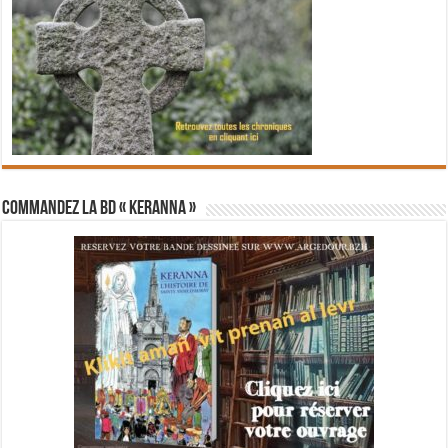
Commandez la BD « Keranna »