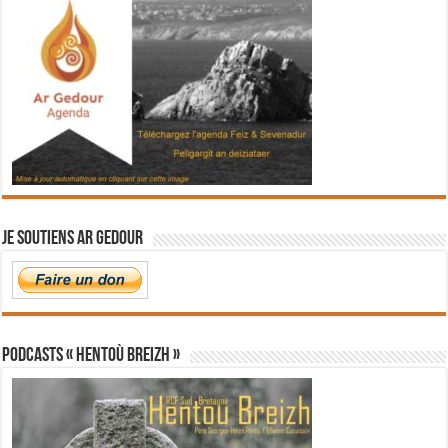
Je soutiens Ar Gedour
PODCASTS « Hentoù Breizh »