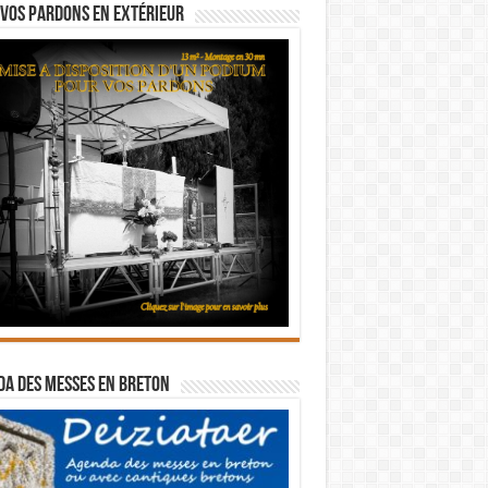
vos pardons en extérieur
a des messes en breton