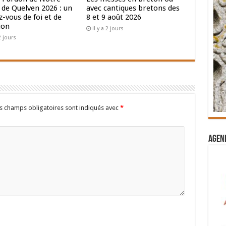
de Quelven 2026 : un
avec cantiques bretons des
-vous de foi et de
8 et 9 août 2026
ion
il y a 2 jours
 2 jours
s champs obligatoires sont indiqués avec
*
Agend