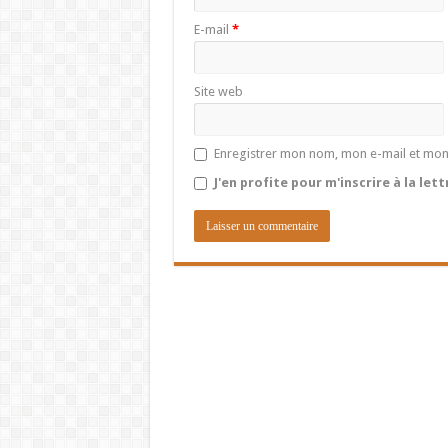
E-mail
*
Site web
Enregistrer mon nom, mon e-mail et mon
J'en profite pour m'inscrire à la let