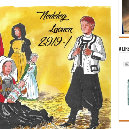
A lir