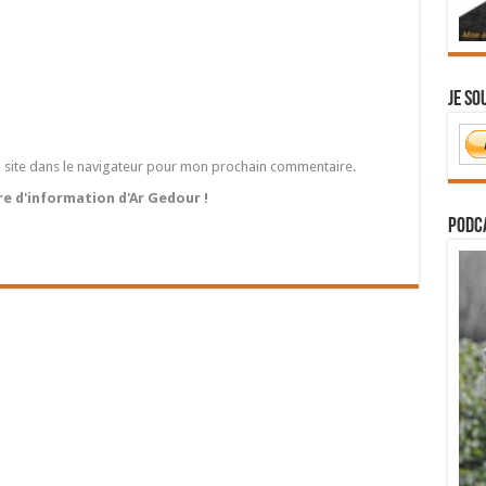
Je so
 site dans le navigateur pour mon prochain commentaire.
tre d'information d'Ar Gedour !
PODCA