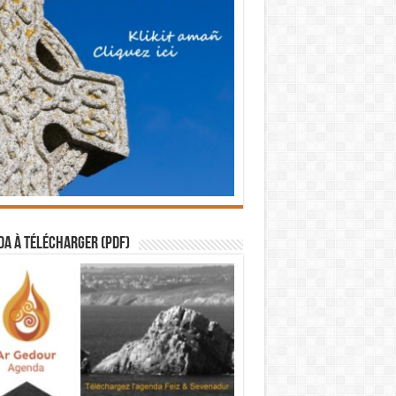
a à télécharger (PDF)