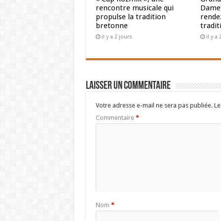
rencontre musicale qui
Dame 
propulse la tradition
rendez
bretonne
tradit
il y a 2 jours
il y a
Laisser un commentaire
Votre adresse e-mail ne sera pas publiée.
Le
Commentaire
*
Nom
*