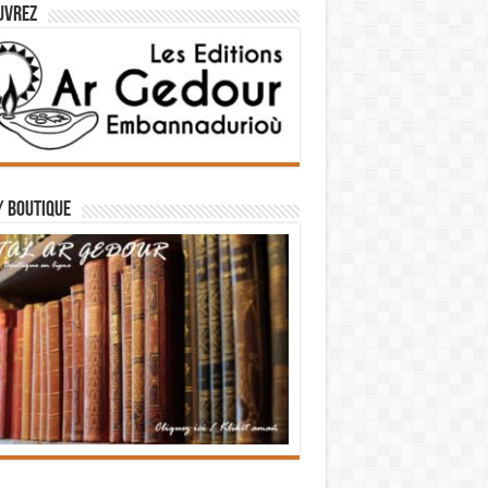
uvrez
/ BOUTIQUE