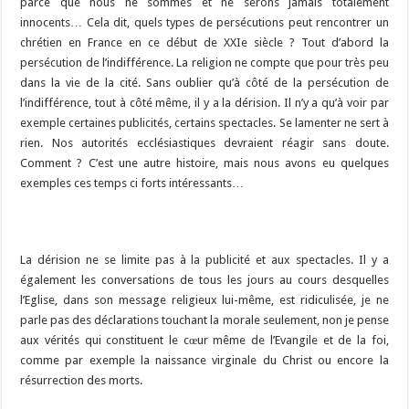
parce que nous ne sommes et ne serons jamais totalement
innocents… Cela dit, quels types de persécutions peut rencontrer un
chrétien en France en ce début de XXIe siècle ? Tout d’abord la
persécution de l’indifférence. La religion ne compte que pour très peu
dans la vie de la cité. Sans oublier qu’à côté de la persécution de
l’indifférence, tout à côté même, il y a la dérision. Il n’y a qu’à voir par
exemple certaines publicités, certains spectacles. Se lamenter ne sert à
rien. Nos autorités ecclésiastiques devraient réagir sans doute.
Comment ? C’est une autre histoire, mais nous avons eu quelques
exemples ces temps ci forts intéressants…
La dérision ne se limite pas à la publicité et aux spectacles. Il y a
également les conversations de tous les jours au cours desquelles
l’Eglise, dans son message religieux lui-même, est ridiculisée, je ne
parle pas des déclarations touchant la morale seulement, non je pense
aux vérités qui constituent le cœur même de l’Evangile et de la foi,
comme par exemple la naissance virginale du Christ ou encore la
résurrection des morts.