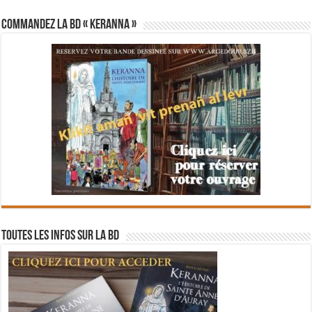
Commandez la BD « Keranna »
Toutes les infos sur la BD