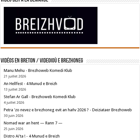
Vidéo BZH à la demande
Vidéos en breton / Videoioù e brezhoneg
Manu Mehu - Brezhoweb Komedi Klub
21 juillet 2026
An Hellfest - 4 Munud e Breizh
13 juillet 2026
Stefan Ar Gall - Brezhoweb Komedi Klub
4 juillet 2026
Petra 'zo nevez e brezhoneg evit an hañv 2026 ? - Deiziataer Brezhoweb
30 juin 2026
Nomad war an hent — Rann 7 —
25 juin 2026
Distro Ai'ta ! - 4 Munud e Breizh