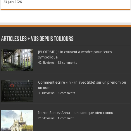
23 juin 2026
Articles les + vus depuis toujours
[PLOERMEL] Un couvent à vendre pour l’euro
symbolique
42.6k views
|
12 comments
Comment écrire « ñ » (n avec tilde) sur un prénom ou
un nom
35.8k views
|
6 comments
Intron Santez Anna… un cantique bien connu
21.5k views
|
1 comment