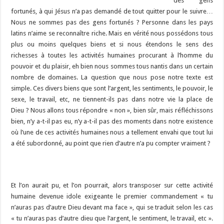
des gens
fortunés, à qui Jésus n’a pas demandé de tout quitter pour le suivre…
Nous ne sommes pas des gens fortunés ? Personne dans les pays
latins n’aime se reconnaître riche. Mais en vérité nous possédons tous
plus ou moins quelques biens et si nous étendons le sens des
richesses à toutes les activités humaines procurant à l’homme du
pouvoir et du plaisir, eh bien nous sommes tous nantis dans un certain
nombre de domaines. La question que nous pose notre texte est
simple. Ces divers biens que sont l’argent, les sentiments, le pouvoir, le
sexe, le travail, etc, ne tiennent-ils pas dans notre vie la place de
Dieu ?
Nous allons tous répondre « non », bien sûr, mais réfléchissons
bien, n’y a-t-il pas eu, n’y a-t-il pas des moments dans notre existence
où l’une de ces activités humaines nous a tellement envahi que tout lui
a été subordonné, au point que rien d’autre n’a pu compter vraiment ?
Et l’on aurait pu, et l’on pourrait, alors transposer sur cette activité
humaine devenue idole exigeante le premier commandement « tu
n’auras pas d’autre Dieu devant ma face », qui se traduit selon les cas
« tu n’auras pas d’autre dieu que l’argent, le sentiment, le travail, etc ».