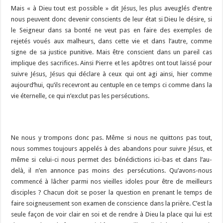
Mais « à Dieu tout est possible » dit Jésus, les plus aveuglés d’entre
nous peuvent donc devenir conscients de leur état si Dieu le désire, si
le Seigneur dans sa bonté ne veut pas en faire des exemples de
rejetés voués aux malheurs, dans cette vie et dans l’autre, comme
signe de sa justice punitive. Mais être conscient dans un pareil cas
implique des sacrifices. Ainsi Pierre et les apôtres ont tout laissé pour
suivre Jésus, Jésus qui déclare à ceux qui ont agi ainsi, hier comme
aujourd’hui, qu’ils recevront au centuple en ce temps ci comme dans la
vie éternelle, ce qui n’exclut pas les persécutions.
Ne nous y trompons donc pas. Même si nous ne quittons pas tout,
nous sommes toujours appelés à des abandons pour suivre Jésus, et
même si celui-ci nous permet des bénédictions ici-bas et dans l’au-
delà, il n’en annonce pas moins des persécutions. Qu’avons-nous
commencé à lâcher parmi nos vieilles idoles pour être de meilleurs
disciples ? Chacun doit se poser la question en prenant le temps de
faire soigneusement son examen de conscience dans la prière. C’est la
seule façon de voir clair en soi et de rendre à Dieu la place qui lui est