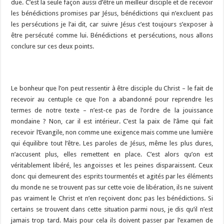
due. C’est la seule façon aussi d’être un meilleur disciple et de recevoir
les bénédictions promises par Jésus, bénédictions qui n’excluent pas
les persécutions je l’ai dit, car suivre Jésus c’est toujours s’exposer à
être persécuté comme lui. Bénédictions et persécutions, nous allons
conclure sur ces deux points.
Le bonheur que l’on peut ressentir à être disciple du Christ – le fait de
recevoir au centuple ce que l’on a abandonné pour reprendre les
termes de notre texte – n’est-ce pas de l’ordre de la jouissance
mondaine ? Non, car il est intérieur. C’est la paix de l’âme qui fait
recevoir l’Evangile, non comme une exigence mais comme une lumière
qui équilibre tout l’être. Les paroles de Jésus, même les plus dures,
n’accusent plus, elles remettent en place. C’est alors qu’on est
véritablement libéré, les angoisses et les peines disparaissent. Ceux
donc qui demeurent des esprits tourmentés et agités par les éléments
du monde ne se trouvent pas sur cette voie de libération, ils ne suivent
pas vraiment le Christ et n’en reçoivent donc pas les bénédictions. Si
certains se trouvent dans cette situation parmi nous, je dis qu’il n’est
jamais trop tard. Mais pour cela ils doivent passer par l’examen de