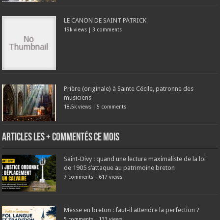
LE CANON DE SAINT PATRICK
19k views
|
3 comments
Prière (originale) à Sainte Cécile, patronne des
musiciens
18.5k views
|
5 comments
Articles les + commentés ce mois
Saint-Divy : quand une lecture maximaliste de la loi
de 1905 s’attaque au patrimoine breton
7 comments
|
617 views
Messe en breton : faut-il attendre la perfection ?
5 comments
|
133 views