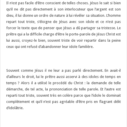
Il n’est pas facile d’être conscient de telles choses. Jésus le sait si bien
qu’il ne dit pas directement à son interlocuteur que l’argent est son
dieu, il lui donne un ordre de nature à lui révéler sa situation. L’homme
repart tout triste, s’éloigne de Jésus avec son idole et ce n’est pas
forcer le texte que de penser que Jésus a dû partager sa tristesse. Le
prêtre qui a la difficile charge d’être le porte-parole de Jésus Christ est
lui aussi, croyez-le bien, souvent triste de voir repartir dans la peine
ceux qui ont refusé d’abandonner leur idole familière.
Souvent comme Jésus il ne leur a pas parlé directement. En avait-il
d’ailleurs le droit, lui le prêtre aussi asservi à des idoles de temps en
temps ? Alors il a utilisé le procédé du Christ : la demande de telle
démarche, de tel acte, la prononciation de telle parole. Et l’autre est
reparti tout triste, souvent très en colère parce que l’idole le dominait
complètement et qu’il n’est pas agréable d’être pris en flagrant délit
d’idolâtrie.