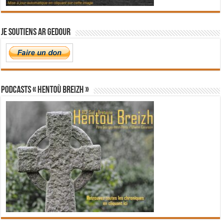
Je soutiens Ar Gedour
PODCASTS « Hentoù Breizh »