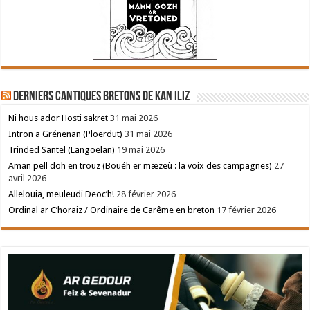
Derniers cantiques bretons de Kan Iliz
Ni hous ador Hosti sakret
31 mai 2026
Intron a Grénenan (Ploërdut)
31 mai 2026
Trinded Santel (Langoëlan)
19 mai 2026
Amañ pell doh en trouz (Bouéh er mæzeù : la voix des campagnes)
27
avril 2026
Allelouia, meuleudi Deoc’h!
28 février 2026
Ordinal ar C’horaiz / Ordinaire de Carême en breton
17 février 2026