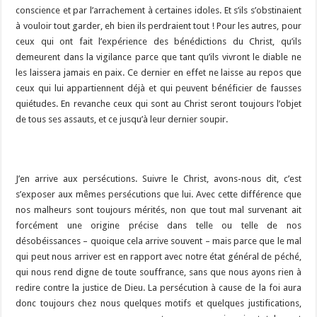
conscience et par l’arrachement à certaines idoles. Et s’ils s’obstinaient
à vouloir tout garder, eh bien ils perdraient tout ! Pour les autres, pour
ceux qui ont fait l’expérience des bénédictions du Christ, qu’ils
demeurent dans la vigilance parce que tant qu’ils vivront le diable ne
les laissera jamais en paix. Ce dernier en effet ne laisse au repos que
ceux qui lui appartiennent déjà et qui peuvent bénéficier de fausses
quiétudes. En revanche ceux qui sont au Christ seront toujours l’objet
de tous ses assauts, et ce jusqu’à leur dernier soupir.
J’en arrive aux persécutions. Suivre le Christ, avons-nous dit, c’est
s’exposer aux mêmes persécutions que lui. Avec cette différence que
nos malheurs sont toujours mérités, non que tout mal survenant ait
forcément une origine précise dans telle ou telle de nos
désobéissances – quoique cela arrive souvent – mais parce que le mal
qui peut nous arriver est en rapport avec notre état général de péché,
qui nous rend digne de toute souffrance, sans que nous ayons rien à
redire contre la justice de Dieu. La persécution à cause de la foi aura
donc toujours chez nous quelques motifs et quelques justifications,