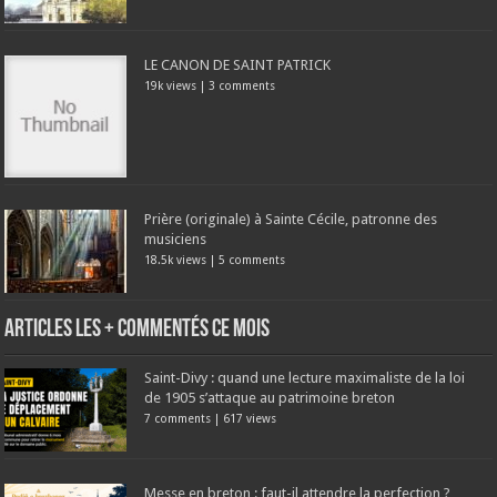
LE CANON DE SAINT PATRICK
19k views
|
3 comments
Prière (originale) à Sainte Cécile, patronne des
musiciens
18.5k views
|
5 comments
Articles les + commentés ce mois
Saint-Divy : quand une lecture maximaliste de la loi
de 1905 s’attaque au patrimoine breton
7 comments
|
617 views
Messe en breton : faut-il attendre la perfection ?