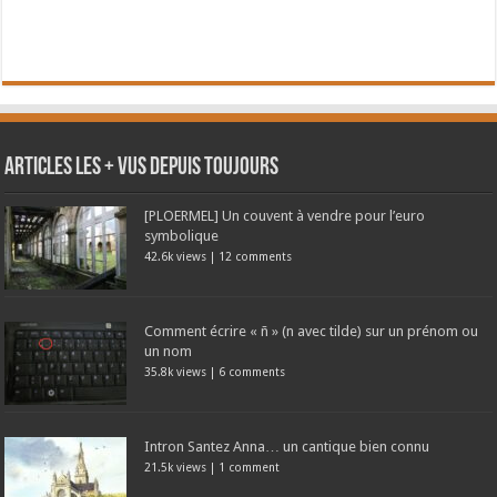
Articles les + vus depuis toujours
[PLOERMEL] Un couvent à vendre pour l’euro
symbolique
42.6k views
|
12 comments
Comment écrire « ñ » (n avec tilde) sur un prénom ou
un nom
35.8k views
|
6 comments
Intron Santez Anna… un cantique bien connu
21.5k views
|
1 comment