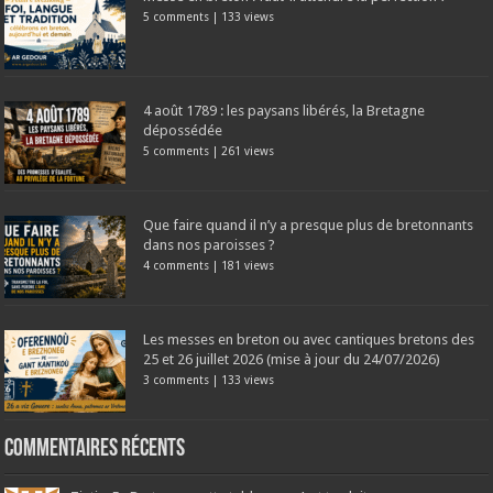
5 comments
|
133 views
4 août 1789 : les paysans libérés, la Bretagne
dépossédée
5 comments
|
261 views
Que faire quand il n’y a presque plus de bretonnants
dans nos paroisses ?
4 comments
|
181 views
Les messes en breton ou avec cantiques bretons des
25 et 26 juillet 2026 (mise à jour du 24/07/2026)
3 comments
|
133 views
Commentaires récents