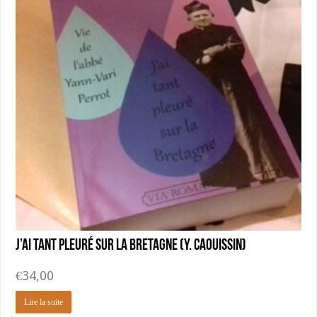
J’ai tant pleuré sur la Bretagne (Y. Caouissin)
€
34,00
Lire la suite