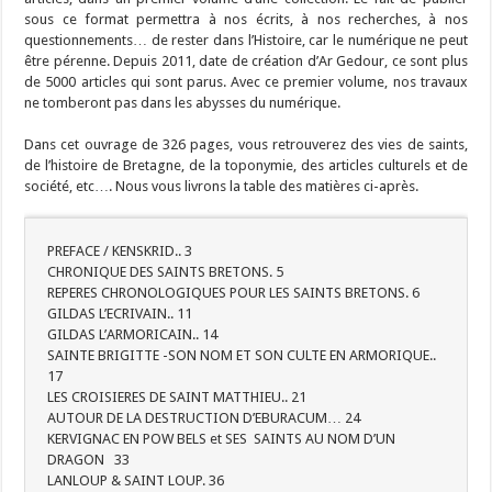
sous ce format permettra à nos écrits, à nos recherches, à nos
questionnements… de rester dans l’Histoire, car le numérique ne peut
être pérenne. Depuis 2011, date de création d’Ar Gedour, ce sont plus
de 5000 articles qui sont parus. Avec ce premier volume, nos travaux
ne tomberont pas dans les abysses du numérique.
Dans cet ouvrage de 326 pages, vous retrouverez des vies de saints,
de l’histoire de Bretagne, de la toponymie, des articles culturels et de
société, etc…. Nous vous livrons la table des matières ci-après.
PREFACE / KENSKRID.. 3
CHRONIQUE DES SAINTS BRETONS. 5
REPERES CHRONOLOGIQUES POUR LES SAINTS BRETONS. 6
GILDAS L’ECRIVAIN.. 11
GILDAS L’ARMORICAIN.. 14
SAINTE BRIGITTE -SON NOM ET SON CULTE EN ARMORIQUE..
17
LES CROISIERES DE SAINT MATTHIEU.. 21
AUTOUR DE LA DESTRUCTION D’EBURACUM… 24
KERVIGNAC EN POW BELS et SES SAINTS AU NOM D’UN
DRAGON 33
LANLOUP & SAINT LOUP. 36