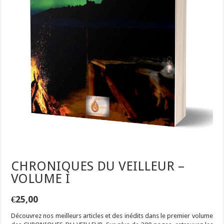
CHRONIQUES DU VEILLEUR –
VOLUME I
€
25,00
Découvrez nos meilleurs articles et des inédits dans le premier volume