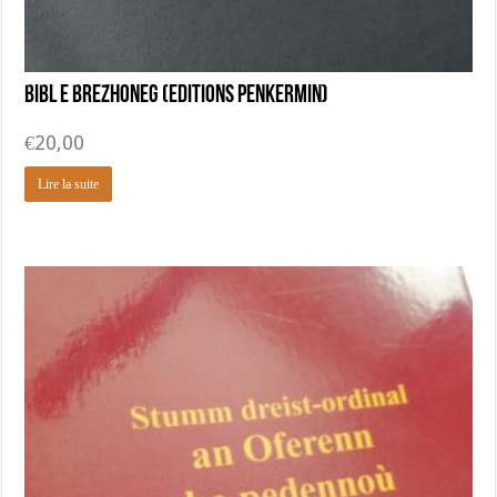
Bibl e brezhoneg (Editions Penkermin)
€
20,00
Lire la suite