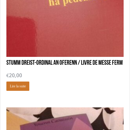
Stumm dreist-ordinal an Oferenn / livre de messe FERM
€
20,00
Lire la suite