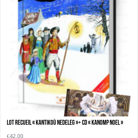
Lot Recueil « Kantikoù Nedeleg »+ CD « Kanomp Noel »
€
42,00