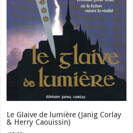
Le Glaive de lumière (Janig Corlay
& Herry Caouissin)