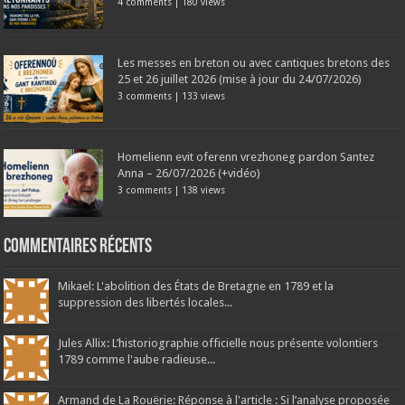
4 comments
|
180 views
Les messes en breton ou avec cantiques bretons des
25 et 26 juillet 2026 (mise à jour du 24/07/2026)
3 comments
|
133 views
Homelienn evit oferenn vrezhoneg pardon Santez
Anna – 26/07/2026 (+vidéo)
3 comments
|
138 views
Commentaires récents
Mikael: L'abolition des États de Bretagne en 1789 et la
suppression des libertés locales...
Jules Allix: L’historiographie officielle nous présente volontiers
1789 comme l'aube radieuse...
Armand de La Rouërie: Réponse à l'article : Si l’analyse proposée