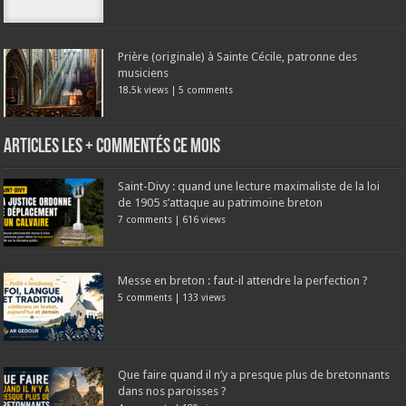
Prière (originale) à Sainte Cécile, patronne des
musiciens
18.5k views
|
5 comments
Articles les + commentés ce mois
Saint-Divy : quand une lecture maximaliste de la loi
de 1905 s’attaque au patrimoine breton
7 comments
|
616 views
Messe en breton : faut-il attendre la perfection ?
5 comments
|
133 views
Que faire quand il n’y a presque plus de bretonnants
dans nos paroisses ?