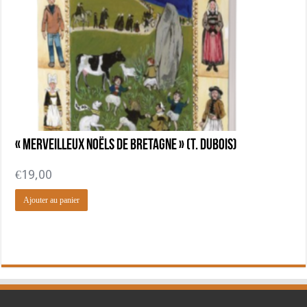
« Merveilleux Noëls de Bretagne » (T. Dubois)
€
19,00
Ajouter au panier