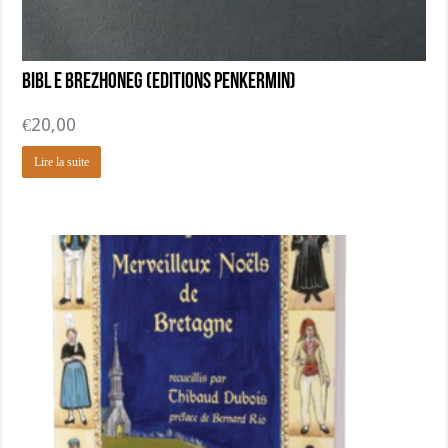
Bibl e brezhoneg (Editions Penkermin)
€
20,00
Lire la suite