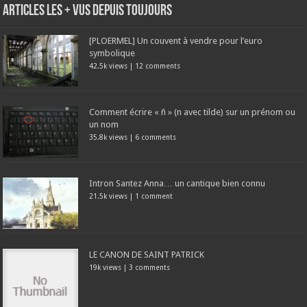
Articles les + vus depuis toujours
[PLOERMEL] Un couvent à vendre pour l’euro
symbolique
42.5k views
|
12 comments
Comment écrire « ñ » (n avec tilde) sur un prénom ou
un nom
35.8k views
|
6 comments
Intron Santez Anna… un cantique bien connu
21.5k views
|
1 comment
LE CANON DE SAINT PATRICK
19k views
|
3 comments