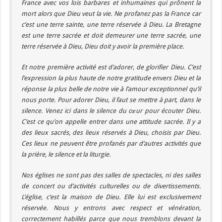
France avec vos lois barbares et inhumaines qui prônent la
mort alors que Dieu veut la vie. Ne profanez pas la France car
c’est une terre sainte, une terre réservée à Dieu. La Bretagne
est une terre sacrée et doit demeurer une terre sacrée, une
terre réservée à Dieu, Dieu doit y avoir la première place.
Et notre première activité est d’adorer, de glorifier Dieu. C’est
l’expression la plus haute de notre gratitude envers Dieu et la
réponse la plus belle de notre vie à l’amour exceptionnel qu’il
nous porte. Pour adorer Dieu, il faut se mettre à part, dans le
silence. Venez ici dans le silence du cœur pour écouter Dieu.
C’est ce qu’on appelle entrer dans une attitude sacrée. Il y a
des lieux sacrés, des lieux réservés à Dieu, choisis par Dieu.
Ces lieux ne peuvent être profanés par d’autres activités que
la prière, le silence et la liturgie.
Nos églises ne sont pas des salles de spectacles, ni des salles
de concert ou d’activités culturelles ou de divertissements.
L’église, c’est la maison de Dieu. Elle lui est exclusivement
réservée. Nous y entrons avec respect et vénération,
correctement habillés parce que nous tremblons devant la