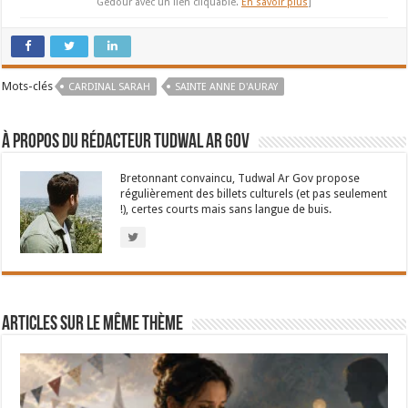
Gedour avec un lien cliquable.
En savoir plus
]
Mots-clés
CARDINAL SARAH
SAINTE ANNE D'AURAY
À propos du rédacteur Tudwal Ar Gov
Bretonnant convaincu, Tudwal Ar Gov propose
régulièrement des billets culturels (et pas seulement
!), certes courts mais sans langue de buis.
Articles sur le même thème