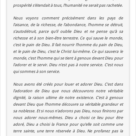
prospérité s’étendait à tous, l’humanité ne serait pas rachetée.
Nous voyons comment précisément dans les pays de
l’aisance, de la richesse, de l’abondance, l’homme se détruit,
s’autodétruit, parce qu’il oublie Dieu et ne pense qu’à sa
richesse et à son bien-être terrestre. Ce qui sauve le monde,
c’est le pain de Dieu. Il fait nourrir l’homme du pain de Dieu,
et le pain de Dieu, c’est le Christ lui-même. Ce qui sauvera le
monde, c’est l’homme qui se tient à genoux devant Dieu pour
l’adorer et le servir. Dieu n’est pas à notre service. C’est nous
qui sommes à son service.
Nous avons été créés pour louer et adorer Dieu. C’est dans
l’adoration de Dieu que nous découvrons notre véritable
dignité, la raison ultime de notre existence. C’est à genoux
devant Dieu que l’homme découvre sa véritable grandeur et
sa noblesse. Et si nous n’adorons pas Dieu, nous finirons par
nous adorer nous-mêmes. Dieu a choisi ce lieu pour être
adoré, Dieu a choisi la France pour qu’elle soit comme une
terre sainte, une terre réservée à Dieu. Ne profanez pas la