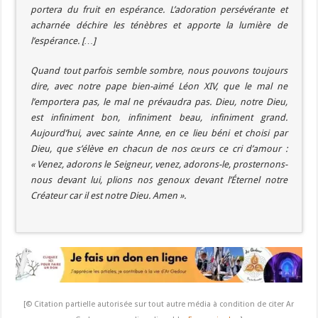
portera du fruit en espérance. L’adoration persévérante et
acharnée déchire les ténèbres et apporte la lumière de
l’espérance. […]
Quand tout parfois semble sombre, nous pouvons toujours
dire, avec notre pape bien-aimé Léon XIV, que le mal ne
l’emportera pas, le mal ne prévaudra pas. Dieu, notre Dieu,
est infiniment bon, infiniment beau, infiniment grand.
Aujourd’hui, avec sainte Anne, en ce lieu béni et choisi par
Dieu, que s’élève en chacun de nos cœurs ce cri d’amour :
« Venez, adorons le Seigneur, venez, adorons-le, prosternons-
nous devant lui, plions nos genoux devant l’Éternel notre
Créateur car il est notre Dieu. Amen ».
[© Citation partielle autorisée sur tout autre média à condition de citer Ar