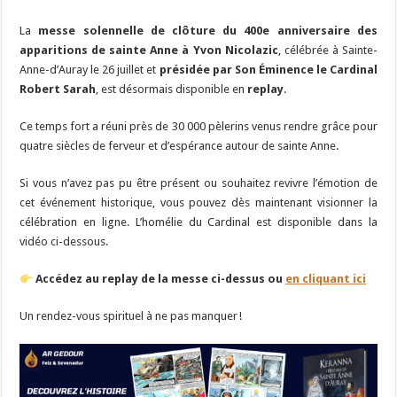
La
messe solennelle de clôture du 400e anniversaire des
apparitions de sainte Anne à Yvon Nicolazic
, célébrée à Sainte-
Anne-d’Auray le 26 juillet et
présidée par Son Éminence le Cardinal
Robert Sarah
, est désormais disponible en
replay
.
Ce temps fort a réuni près de 30 000 pèlerins venus rendre grâce pour
quatre siècles de ferveur et d’espérance autour de sainte Anne.
Si vous n’avez pas pu être présent ou souhaitez revivre l’émotion de
cet événement historique, vous pouvez dès maintenant visionner la
célébration en ligne. L’homélie du Cardinal est disponible dans la
vidéo ci-dessous.
Accédez au replay de la messe ci-dessus ou
en cliquant ici
Un rendez-vous spirituel à ne pas manquer !