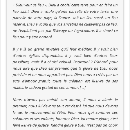
« Dieu veut ce lieu ». Dieu a choisi cette terre pour en faire un
lieu saint, Dieu a voulu qu’une parcelle de votre terre, une
parcelle de votre pays, la France, soit un lieu sacré, un lieu
réservé. Dieu a voulu que vos ancêtres ne cultivent pas ce lieu,
ne l’exploitent pas par l’élevage ou l’agriculture. Il a choisi ce
lieu pour y être honoré.
Il y a là un grand mystère qu’il faut méditer. Il y avait bien
d’autres églises disponibles, il y avait bien d’autres lieux
possibles, mais il a choisi celui-là. Pourquoi ? D’abord pour
nous dire que Dieu est premier, que la gloire de Dieu nous
précède et ne nous appartient pas. Dieu nous a créés par un
acte d’amour gratuit, toute la création est l’œuvre de ses
mains, le cadeau gratuit de son amour. […]
Nous n’avons pas mérité son amour, il nous a aimés le
premier, nous lui devons tout car c’est à lui que nous devons
la vie, le mouvement et l’être. Pour nous qui sommes ses
créatures et ses enfants, honorer Dieu, lui rendre gloire, c’est
faire œuvre de justice. Rendre gloire à Dieu n’est pas un choix