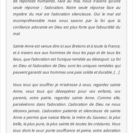
de réponses humaines. Face au mal, nous n’avons qu’une
seule réponse : l’adoration. Notre seule réponse face au
mystère du mal est l’adoration silencieuse. Oui le mal est
incompréhensible mais nous savons par la foi que la
confiance adorante en Dieu est plus forte que l’absurdité du
mal.
Sainte Anne est venue dire ici aux Bretons et à toute la France,
et à travers eux aux hommes de tous les pays et de tous les
lieux, que l’adoration est l’unique remède au désespoir. La foi
en Dieu et l’adoration de Dieu sont les uniques remèdes qui
peuvent garantir aux hommes une paix solide et durable. […]
Vous tous qui souffrez je m’adresse à vous, regardez sainte
Anne, vous tous qui désespérez pour vos enfants, vos
parents, votre patrie, regardez sainte Anne. Comme elle,
persévérons dans l’adoration. L’adoration de Dieu ne nous
décevra jamais. L’adoration patiente et silencieuse de sainte
Anne a permis que naisse Marie, la mère du Sauveur, la plus
belle, la plus pure, la plus sainte de toutes les créatures. Vous
tous dont le cœur porte souffrance et peine, votre adoration