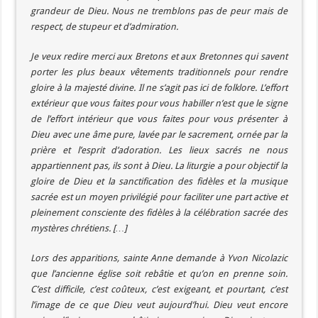
grandeur de Dieu. Nous ne tremblons pas de peur mais de
respect, de stupeur et d’admiration.
Je veux redire merci aux Bretons et aux Bretonnes qui savent
porter les plus beaux vêtements traditionnels pour rendre
gloire à la majesté divine. Il ne s’agit pas ici de folklore. L’effort
extérieur que vous faites pour vous habiller n’est que le signe
de l’effort intérieur que vous faites pour vous présenter à
Dieu avec une âme pure, lavée par le sacrement, ornée par la
prière et l’esprit d’adoration. Les lieux sacrés ne nous
appartiennent pas, ils sont à Dieu. La liturgie a pour objectif la
gloire de Dieu et la sanctification des fidèles et la musique
sacrée est un moyen privilégié pour faciliter une part active et
pleinement consciente des fidèles à la célébration sacrée des
mystères chrétiens. […]
Lors des apparitions, sainte Anne demande à Yvon Nicolazic
que l’ancienne église soit rebâtie et qu’on en prenne soin.
C’est difficile, c’est coûteux, c’est exigeant, et pourtant, c’est
l’image de ce que Dieu veut aujourd’hui. Dieu veut encore