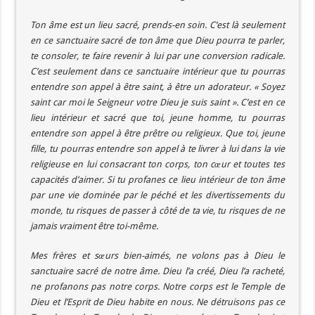
Ton âme est un lieu sacré, prends-en soin. C’est là seulement
en ce sanctuaire sacré de ton âme que Dieu pourra te parler,
te consoler, te faire revenir à lui par une conversion radicale.
C’est seulement dans ce sanctuaire intérieur que tu pourras
entendre son appel à être saint, à être un adorateur. « Soyez
saint car moi le Seigneur votre Dieu je suis saint ». C’est en ce
lieu intérieur et sacré que toi, jeune homme, tu pourras
entendre son appel à être prêtre ou religieux. Que toi, jeune
fille, tu pourras entendre son appel à te livrer à lui dans la vie
religieuse en lui consacrant ton corps, ton cœur et toutes tes
capacités d’aimer. Si tu profanes ce lieu intérieur de ton âme
par une vie dominée par le péché et les divertissements du
monde, tu risques de passer à côté de ta vie, tu risques de ne
jamais vraiment être toi-même.
Mes frères et sœurs bien-aimés, ne volons pas à Dieu le
sanctuaire sacré de notre âme. Dieu l’a créé, Dieu l’a racheté,
ne profanons pas notre corps. Notre corps est le Temple de
Dieu et l’Esprit de Dieu habite en nous. Ne détruisons pas ce