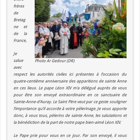
frères
de
Bretag
ne et
de la
France,
Je
salue
Photo Ar Gedour (DR)
avec
respect les autorités civiles ici présentes à l’occasion du
quatre-centième anniversaire des apparitions de sainte Anne
en ces lieux. Le pape Léon XIV m’a délégué auprès de vous
pour être son envoyé extraordinaire en ce sanctuaire de
Sainte-Anne-d’Auray. Le Saint Père veut par ce geste souligner
l’importance qu’il accorde à votre pèlerinage. Je vous apporte
donc, à vous tous, pèlerins de sainte Anne, les salutations et
la bénédiction de la part de notre pape bien-aimé Léon XIV.
Le Pape prie pour vous en ce jour. Par son envoyé, il vous