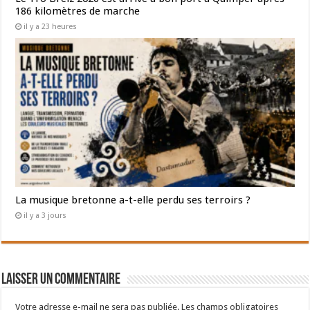
186 kilomètres de marche
il y a 23 heures
La musique bretonne a-t-elle perdu ses terroirs ?
il y a 3 jours
Laisser un commentaire
Votre adresse e-mail ne sera pas publiée.
Les champs obligatoires