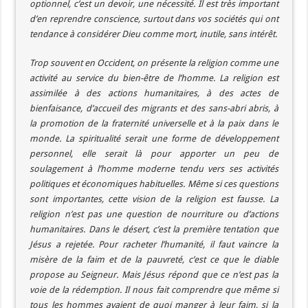
optionnel, c’est un devoir, une nécessité. Il est très important
d’en reprendre conscience, surtout dans vos sociétés qui ont
tendance à considérer Dieu comme mort, inutile, sans intérêt.
Trop souvent en Occident, on présente la religion comme une
activité au service du bien-être de l’homme. La religion est
assimilée à des actions humanitaires, à des actes de
bienfaisance, d’accueil des migrants et des sans-abri abris, à
la promotion de la fraternité universelle et à la paix dans le
monde. La spiritualité serait une forme de développement
personnel, elle serait là pour apporter un peu de
soulagement à l’homme moderne tendu vers ses activités
politiques et économiques habituelles. Même si ces questions
sont importantes, cette vision de la religion est fausse. La
religion n’est pas une question de nourriture ou d’actions
humanitaires. Dans le désert, c’est la première tentation que
Jésus a rejetée. Pour racheter l’humanité, il faut vaincre la
misère de la faim et de la pauvreté, c’est ce que le diable
propose au Seigneur. Mais Jésus répond que ce n’est pas la
voie de la rédemption. Il nous fait comprendre que même si
tous les hommes avaient de quoi manger à leur faim, si la