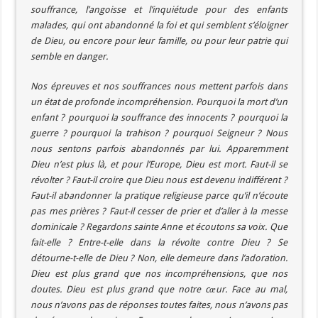
souffrance, l’angoisse et l’inquiétude pour des enfants
malades, qui ont abandonné la foi et qui semblent s’éloigner
de Dieu, ou encore pour leur famille, ou pour leur patrie qui
semble en danger.
Nos épreuves et nos souffrances nous mettent parfois dans
un état de profonde incompréhension. Pourquoi la mort d’un
enfant ? pourquoi la souffrance des innocents ? pourquoi la
guerre ? pourquoi la trahison ? pourquoi Seigneur ? Nous
nous sentons parfois abandonnés par lui. Apparemment
Dieu n’est plus là, et pour l’Europe, Dieu est mort. Faut-il se
révolter ? Faut-il croire que Dieu nous est devenu indifférent ?
Faut-il abandonner la pratique religieuse parce qu’il n’écoute
pas mes prières ? Faut-il cesser de prier et d’aller à la messe
dominicale ? Regardons sainte Anne et écoutons sa voix. Que
fait-elle ? Entre-t-elle dans la révolte contre Dieu ? Se
détourne-t-elle de Dieu ? Non, elle demeure dans l’adoration.
Dieu est plus grand que nos incompréhensions, que nos
doutes. Dieu est plus grand que notre cœur. Face au mal,
nous n’avons pas de réponses toutes faites, nous n’avons pas