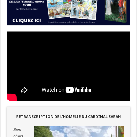
RETRANSCRIPTION DE L’HOMELIE DU CARDINAL SARAH
Bien
chers