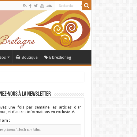
éos
Boutique
E brezhoneg
nez-vous à la newsletter
vez une fois par semaine les articles d'ar
ur, et d'autres informations en exclusivité.
nom :