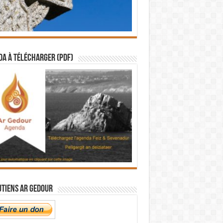
a à télécharger (PDF)
utiens Ar Gedour