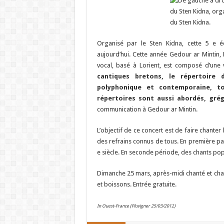
Organisé par le Sten Kidna, cette 5 e 
aujourd’hui. Cette année Gedour ar Mintin, 
vocal, basé à Lorient, est composé d’une v
cantiques bretons, le répertoire
polyphonique et contemporaine, to
répertoires sont aussi abordés, grég
communication à Gedour ar Mintin.
L’objectif de ce concert est de faire chanter
des refrains connus de tous. En première pa
e siècle. En seconde période, des chants pop
Dimanche 25 mars, après-midi chanté et chan
et boissons. Entrée gratuite.
In Ouest-France (Pluvigner 25/03/2012)