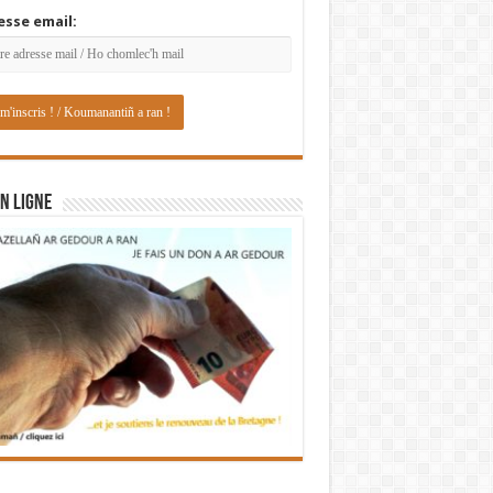
esse email:
N LIGNE