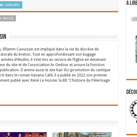
A lir
LinkedIn
PRESSE
sin
s, Eflamm Caouissin est impliqué dans la vie du diocèse de
astorale du breton. Tout en approfondissant son bagage
années d’études, il s’est mis au service de l’Eglise en devenant
eur du site et de l'association Ar Gedour et assure la fonction
ublication. Il anime aussi le site Kan Iliz (promotion du cantique
crit dans le roman Havana Café, il a publié en 2022 son premier
ent publié avec René Le Honzec la BD "L'histoire du Pèlerinage
Déco