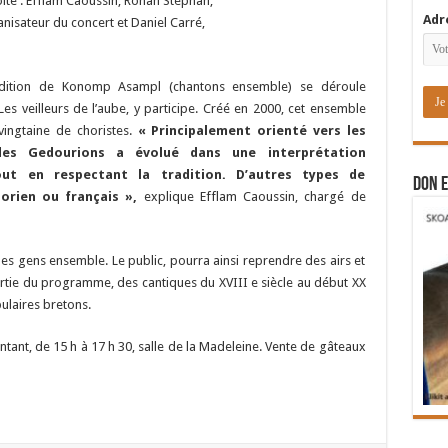
Adr
édition de Konomp Asampl (chantons ensemble) se déroule
Les veilleurs de l’aube, y participe. Créé en 2000, cet ensemble
ingtaine de choristes.
« Principalement orienté vers les
 des Gedourions a évolué dans une interprétation
ut en respectant la tradition. D’autres types de
DON E
orien ou français »,
explique Efflam Caoussin, chargé de
 les gens ensemble. Le public, pourra ainsi reprendre des airs et
rtie du programme, des cantiques du XVIII e siècle au début XX
ulaires bretons.
tant, de 15 h à 17 h 30, salle de la Madeleine. Vente de gâteaux