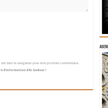
Agend
 site dans le navigateur pour mon prochain commentaire.
tre d'information d'Ar Gedour !