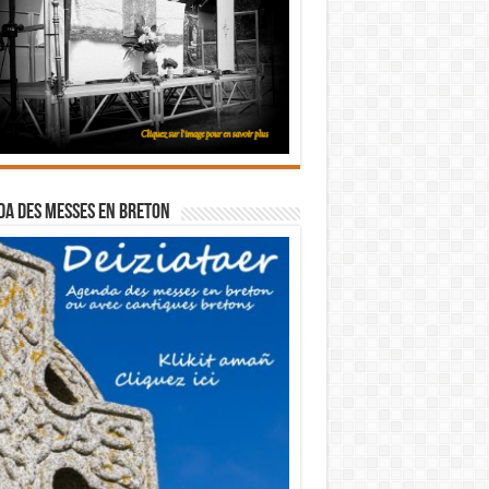
a des messes en breton