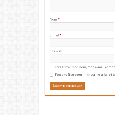
Nom
*
E-mail
*
Site web
Enregistrer mon nom, mon e-mail et mon
J'en profite pour m'inscrire à la let