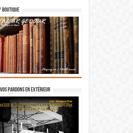
/ BOUTIQUE
vos pardons en extérieur