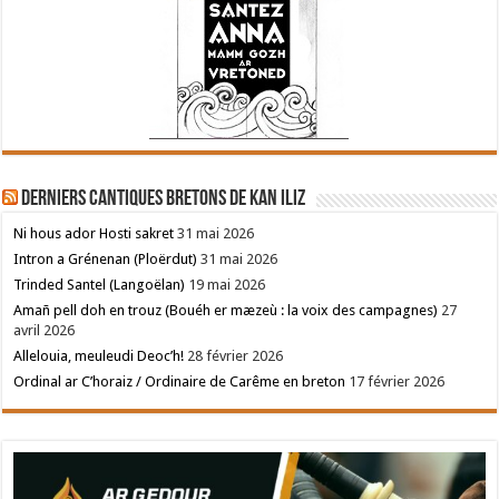
Derniers cantiques bretons de Kan Iliz
Ni hous ador Hosti sakret
31 mai 2026
Intron a Grénenan (Ploërdut)
31 mai 2026
Trinded Santel (Langoëlan)
19 mai 2026
Amañ pell doh en trouz (Bouéh er mæzeù : la voix des campagnes)
27
avril 2026
Allelouia, meuleudi Deoc’h!
28 février 2026
Ordinal ar C’horaiz / Ordinaire de Carême en breton
17 février 2026