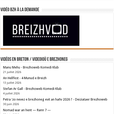
Vidéo BZH à la demande
Vidéos en breton / Videoioù e brezhoneg
Manu Mehu - Brezhoweb Komedi Klub
21 juillet 2026
An Hellfest - 4 Munud e Breizh
13 juillet 2026
Stefan Ar Gall - Brezhoweb Komedi Klub
4 juillet 2026
Petra 'zo nevez e brezhoneg evit an hañv 2026 ? - Deiziataer Brezhoweb
30 juin 2026
Nomad war an hent — Rann 7 —