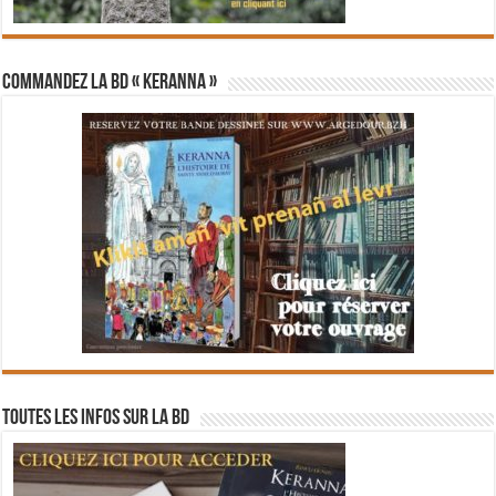
Commandez la BD « Keranna »
Toutes les infos sur la BD