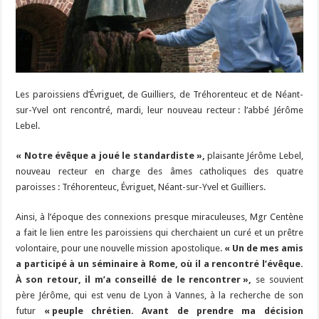
Les paroissiens d’Évriguet, de Guilliers, de Tréhorenteuc et de Néant-
sur-Yvel ont rencontré, mardi, leur nouveau recteur : l’abbé Jérôme
Lebel.
« Notre évêque a joué le standardiste »,
plaisante Jérôme Lebel,
nouveau recteur en charge des âmes catholiques des quatre
paroisses : Tréhorenteuc, Évriguet, Néant-sur-Yvel et Guilliers.
Ainsi, à l’époque des connexions presque miraculeuses, Mgr Centène
a fait le lien entre les paroissiens qui cherchaient un curé et un prêtre
volontaire, pour une nouvelle mission apostolique.
« Un de mes amis
a participé à un séminaire à Rome, où il a rencontré l’évêque.
À son retour, il m’a conseillé de le rencontrer »,
se souvient
père Jérôme, qui est venu de Lyon à Vannes, à la recherche de son
futur
« peuple chrétien. Avant de prendre ma décision