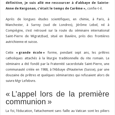
définitive, je suis allé me ressourcer à d’abbaye de Sainte-
Anne de Kergonan, c’était le temps de Carême »,
confie-t-il.
Après de longues études scientifiques, en chimie, à Paris, à
Manchester, à Surrey (sud de Londres), Jérôme Lebel, né à
Compiègne, s’est retrouvé sur la route du séminaire international
Saint-Pierre de Wigratzbad, situé en Bavière, près des frontières
autrichienne et suisse.
Cette
« grande école »
forme, pendant sept ans, les prêtres
catholiques attachés à la liturgie traditionnelle du rite romain. Le
séminaire a été fondé par la Fraternité sacerdotale Saint-Pierre, une
communauté créée en 1988, à l’Abbaye d’Hauterive (Suisse), par une
douzaine de prêtres et quelques séminaristes qui refusaient alors de
suivre Mgr Lefebvre.
« L’appel lors de la première
communion »
La foi, l’éducation, l’attachement sans faille au Vatican sont les piliers