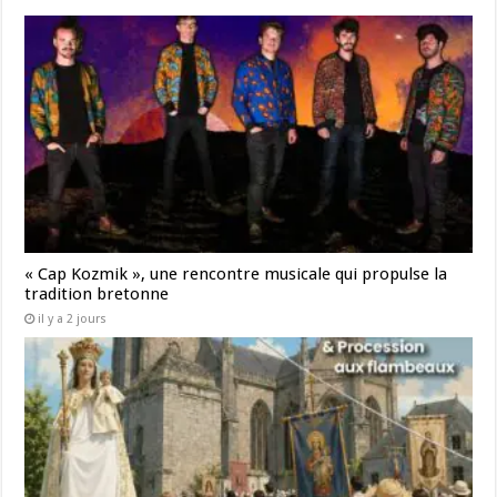
« Cap Kozmik », une rencontre musicale qui propulse la
tradition bretonne
il y a 2 jours