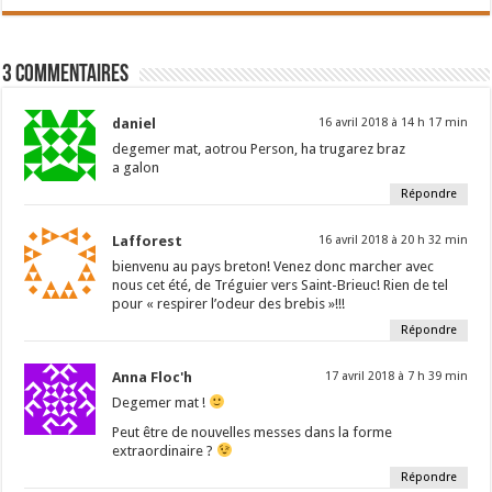
3 Commentaires
daniel
16 avril 2018 à 14 h 17 min
degemer mat, aotrou Person, ha trugarez braz
a galon
Répondre
Lafforest
16 avril 2018 à 20 h 32 min
bienvenu au pays breton! Venez donc marcher avec
nous cet été, de Tréguier vers Saint-Brieuc! Rien de tel
pour « respirer l’odeur des brebis »!!!
Répondre
Anna Floc'h
17 avril 2018 à 7 h 39 min
Degemer mat !
Peut être de nouvelles messes dans la forme
extraordinaire ?
Répondre