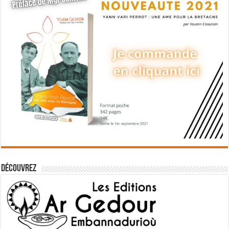
Découvrez