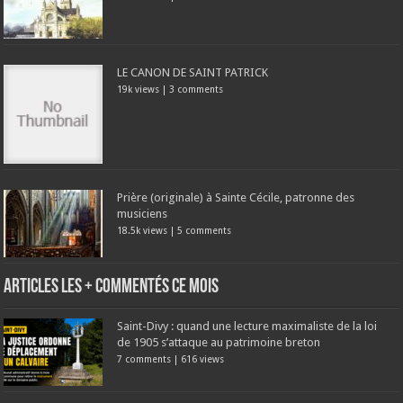
LE CANON DE SAINT PATRICK
19k views
|
3 comments
Prière (originale) à Sainte Cécile, patronne des
musiciens
18.5k views
|
5 comments
Articles les + commentés ce mois
Saint-Divy : quand une lecture maximaliste de la loi
de 1905 s’attaque au patrimoine breton
7 comments
|
616 views