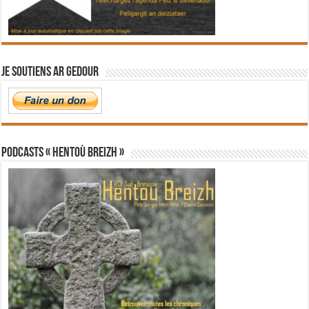
Je soutiens Ar Gedour
PODCASTS « Hentoù Breizh »