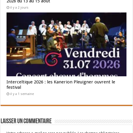
2026 du 13 au 15 août
il y a 2 jours
Interceltique 2026 : les Kanerion Pleuigner ouvrent le
festival
il y a 1 semaine
Laisser un commentaire