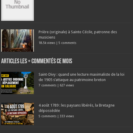
Prière (originale) à Sainte Cécile, patronne des
musiciens
18.5k views
|
5 comments
Articles les + commentés ce mois
Saint-Divy : quand une lecture maximaliste de la loi
de 1905 s’attaque au patrimoine breton
7 comments
|
627 views
4 août 1789 : les paysans libérés, la Bretagne
dépossédée
5 comments
|
333 views