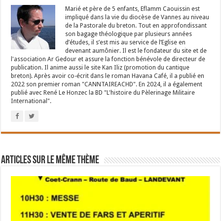
Marié et père de 5 enfants, Eflamm Caouissin est
impliqué dans la vie du diocèse de Vannes au niveau
de la Pastorale du breton. Tout en approfondissant
son bagage théologique par plusieurs années
d’études, il s’est mis au service de l’Eglise en
devenant aumônier. Il est le fondateur du site et de
l'association Ar Gedour et assure la fonction bénévole de directeur de
publication. Il anime aussi le site Kan Iliz (promotion du cantique
breton). Après avoir co-écrit dans le roman Havana Café, il a publié en
2022 son premier roman "CANNTAIREACHD". En 2024, il a également
publié avec René Le Honzec la BD "L'histoire du Pèlerinage Militaire
International".
Articles sur le même thème