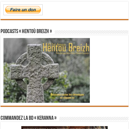
PODCASTS « Hentoù Breizh »
Commandez la BD « Keranna »