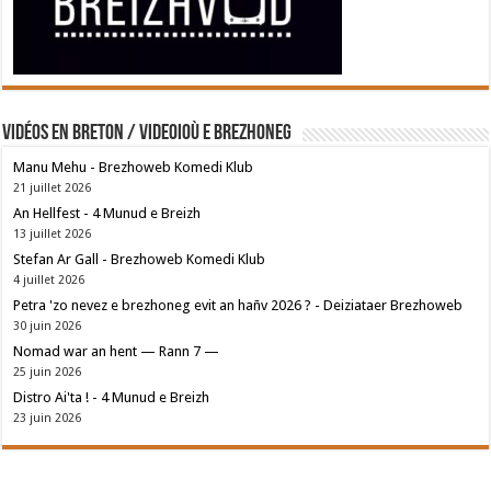
Vidéos en breton / Videoioù e brezhoneg
Manu Mehu - Brezhoweb Komedi Klub
21 juillet 2026
An Hellfest - 4 Munud e Breizh
13 juillet 2026
Stefan Ar Gall - Brezhoweb Komedi Klub
4 juillet 2026
Petra 'zo nevez e brezhoneg evit an hañv 2026 ? - Deiziataer Brezhoweb
30 juin 2026
Nomad war an hent — Rann 7 —
25 juin 2026
Distro Ai'ta ! - 4 Munud e Breizh
23 juin 2026