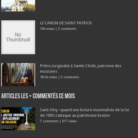
LE CANON DE SAINT PATRICK
19k views
|
3 comments
Prière (originale) à Sainte Cécile, patronne des
musiciens
18.5k views
|
5 comments
Articles les + commentés ce mois
Saint-Divy : quand une lecture maximaliste de la loi
de 1905 s’attaque au patrimoine breton
7 comments
|
617 views