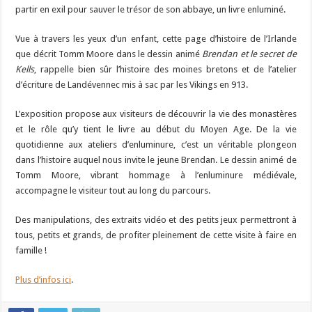
partir en exil pour sauver le trésor de son abbaye, un livre enluminé.
Vue à travers les yeux d’un enfant, cette page d’histoire de l’Irlande
que décrit Tomm Moore dans le dessin animé
Brendan et le secret de
Kells
, rappelle bien sûr l’histoire des moines bretons et de l’atelier
d’écriture de Landévennec mis à sac par les Vikings en 913.
L’exposition propose aux visiteurs de découvrir la vie des monastères
et le rôle qu’y tient le livre au début du Moyen Age. De la vie
quotidienne aux ateliers d’enluminure, c’est un véritable plongeon
dans l’histoire auquel nous invite le jeune Brendan. Le dessin animé de
Tomm Moore, vibrant hommage à l’enluminure médiévale,
accompagne le visiteur tout au long du parcours.
Des manipulations, des extraits vidéo et des petits jeux permettront à
tous, petits et grands, de profiter pleinement de cette visite à faire en
famille !
Plus d’infos ici
.