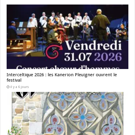
Interceltique 2026 : les Kanerion Pleuigner ouvrent le
festival
il y a 6 jours