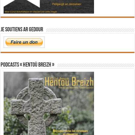
Je soutiens Ar Gedour
PODCASTS « Hentoù Breizh »