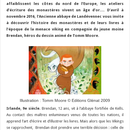
affaiblissent les côtes du nord de l’Europe, les ateliers
d’écriture des monastères vivent un âge d’or…. D’avril à
novembre 2016, l’Ancienne abbaye de Landévennec vous invite
à découvrir l’histoire des monastères et de leurs livres à
l’époque de la menace viking en compagnie du jeune moine
Brendan, héros du dessin animé de Tomm Moore.
Illustration : Tomm Moore © Editions Glénat 2009
Irlande, 9e siècle.
Brendan, 12 ans, vit à l’abbaye fortifiée de Kells.
Au contact des maîtres enlumineurs venus de toutes les nations, il
apprend l’art d’écrire et d’illustrer les livres. Mais alors que les Vikings
se rapprochent, Brendan doit prendre une terrible décision : celle de