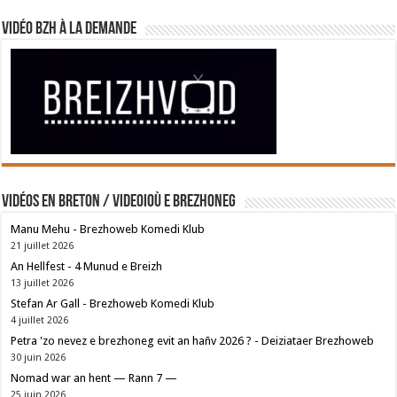
Vidéo BZH à la demande
Vidéos en breton / Videoioù e brezhoneg
Manu Mehu - Brezhoweb Komedi Klub
21 juillet 2026
An Hellfest - 4 Munud e Breizh
13 juillet 2026
Stefan Ar Gall - Brezhoweb Komedi Klub
4 juillet 2026
Petra 'zo nevez e brezhoneg evit an hañv 2026 ? - Deiziataer Brezhoweb
30 juin 2026
Nomad war an hent — Rann 7 —
25 juin 2026