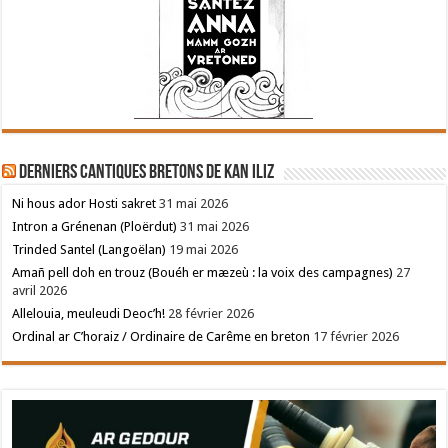
Derniers cantiques bretons de Kan Iliz
Ni hous ador Hosti sakret
31 mai 2026
Intron a Grénenan (Ploërdut)
31 mai 2026
Trinded Santel (Langoëlan)
19 mai 2026
Amañ pell doh en trouz (Bouéh er mæzeù : la voix des campagnes)
27
avril 2026
Allelouia, meuleudi Deoc’h!
28 février 2026
Ordinal ar C’horaiz / Ordinaire de Carême en breton
17 février 2026