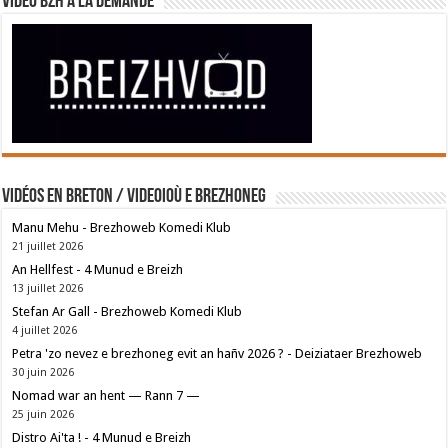
Vidéo BZH à la demande
Vidéos en breton / Videoioù e brezhoneg
Manu Mehu - Brezhoweb Komedi Klub
21 juillet 2026
An Hellfest - 4 Munud e Breizh
13 juillet 2026
Stefan Ar Gall - Brezhoweb Komedi Klub
4 juillet 2026
Petra 'zo nevez e brezhoneg evit an hañv 2026 ? - Deiziataer Brezhoweb
30 juin 2026
Nomad war an hent — Rann 7 —
25 juin 2026
Distro Ai'ta ! - 4 Munud e Breizh