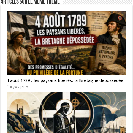
Articles sur le même thème
4 août 1789 : les paysans libérés, la Bretagne dépossédée
il y a 2 jours