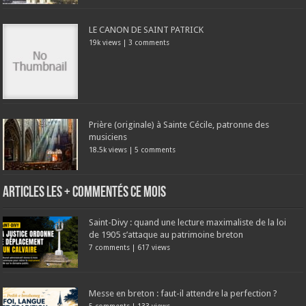
LE CANON DE SAINT PATRICK
19k views
|
3 comments
Prière (originale) à Sainte Cécile, patronne des
musiciens
18.5k views
|
5 comments
Articles les + commentés ce mois
Saint-Divy : quand une lecture maximaliste de la loi
de 1905 s’attaque au patrimoine breton
7 comments
|
617 views
Messe en breton : faut-il attendre la perfection ?