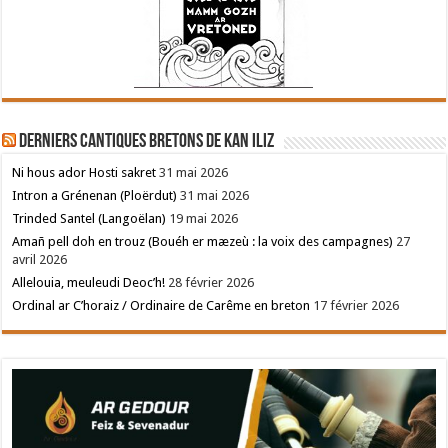
Derniers cantiques bretons de Kan Iliz
Ni hous ador Hosti sakret
31 mai 2026
Intron a Grénenan (Ploërdut)
31 mai 2026
Trinded Santel (Langoëlan)
19 mai 2026
Amañ pell doh en trouz (Bouéh er mæzeù : la voix des campagnes)
27
avril 2026
Allelouia, meuleudi Deoc’h!
28 février 2026
Ordinal ar C’horaiz / Ordinaire de Carême en breton
17 février 2026