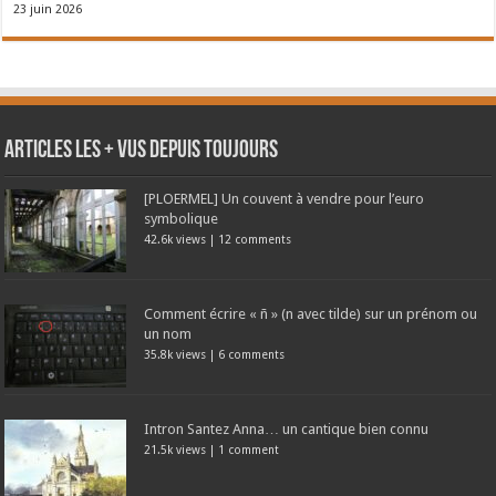
23 juin 2026
Articles les + vus depuis toujours
[PLOERMEL] Un couvent à vendre pour l’euro
symbolique
42.6k views
|
12 comments
Comment écrire « ñ » (n avec tilde) sur un prénom ou
un nom
35.8k views
|
6 comments
Intron Santez Anna… un cantique bien connu
21.5k views
|
1 comment