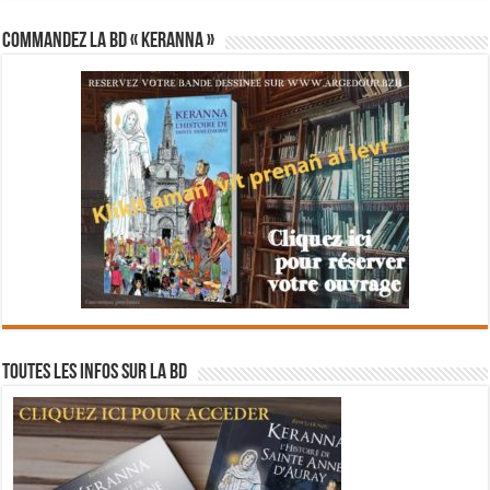
Commandez la BD « Keranna »
Toutes les infos sur la BD