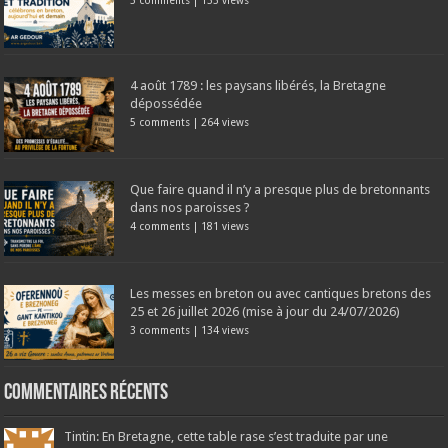
5 comments
|
133 views
4 août 1789 : les paysans libérés, la Bretagne
dépossédée
5 comments
|
264 views
Que faire quand il n’y a presque plus de bretonnants
dans nos paroisses ?
4 comments
|
181 views
Les messes en breton ou avec cantiques bretons des
25 et 26 juillet 2026 (mise à jour du 24/07/2026)
3 comments
|
134 views
Commentaires récents
Tintin: En Bretagne, cette table rase s’est traduite par une