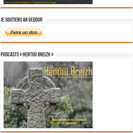
Je soutiens Ar Gedour
PODCASTS « Hentoù Breizh »