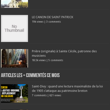
LE CANON DE SAINT PATRICK
19k views
|
3 comments
Prière (originale) à Sainte Cécile, patronne des
musiciens
18.5k views
|
5 comments
Articles les + commentés ce mois
Saint-Divy : quand une lecture maximaliste de la loi
de 1905 s’attaque au patrimoine breton
7 comments
|
621 views