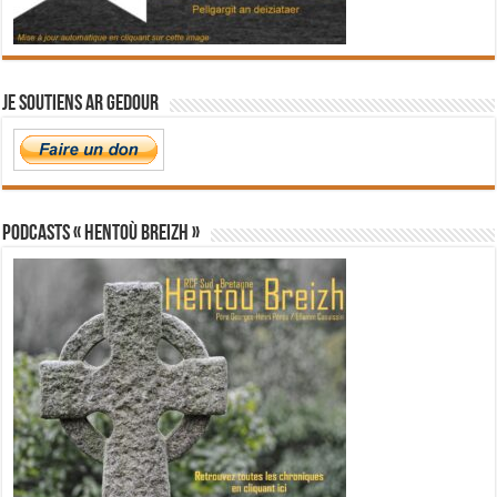
Je soutiens Ar Gedour
PODCASTS « Hentoù Breizh »