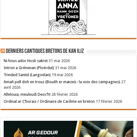
Derniers cantiques bretons de Kan Iliz
Ni hous ador Hosti sakret
31 mai 2026
Intron a Grénenan (Ploërdut)
31 mai 2026
Trinded Santel (Langoëlan)
19 mai 2026
Amañ pell doh en trouz (Bouéh er mæzeù : la voix des campagnes)
27
avril 2026
Allelouia, meuleudi Deoc’h!
28 février 2026
Ordinal ar C’horaiz / Ordinaire de Carême en breton
17 février 2026