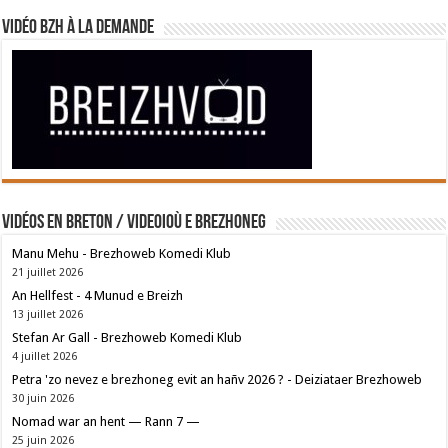
Vidéo BZH à la demande
Vidéos en breton / Videoioù e brezhoneg
Manu Mehu - Brezhoweb Komedi Klub
21 juillet 2026
An Hellfest - 4 Munud e Breizh
13 juillet 2026
Stefan Ar Gall - Brezhoweb Komedi Klub
4 juillet 2026
Petra 'zo nevez e brezhoneg evit an hañv 2026 ? - Deiziataer Brezhoweb
30 juin 2026
Nomad war an hent — Rann 7 —
25 juin 2026