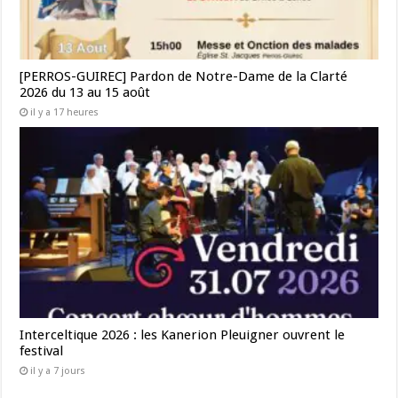
[PERROS-GUIREC] Pardon de Notre-Dame de la Clarté
2026 du 13 au 15 août
il y a 17 heures
Interceltique 2026 : les Kanerion Pleuigner ouvrent le
festival
il y a 7 jours