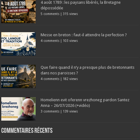
4 août 1789 : les paysans libérés, la Bretagne
dépossédée
5 comments
|
315 views
Messe en breton : faut-il attendre la perfection ?
4 comments
|
103 views
Que faire quand il n’y a presque plus de bretonnants
dans nos paroisses ?
4 comments
|
182 views
Homelienn evit oferenn vrezhoneg pardon Santez
Anna – 26/07/2026 (+vidéo)
3 comments
|
139 views
Commentaires récents