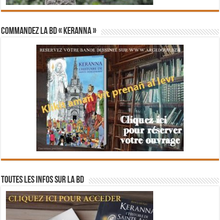
Commandez la BD « Keranna »
Toutes les infos sur la BD