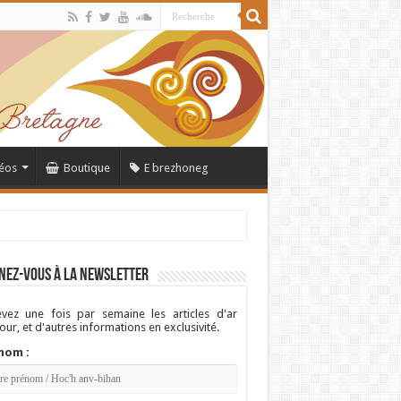
éos
Boutique
E brezhoneg
nez-vous à la newsletter
vez une fois par semaine les articles d'ar
ur, et d'autres informations en exclusivité.
nom :