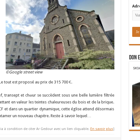
Adr
DON E
©Google street view
 Le tout est proposé au prix de 315 700 €.
ef, transept et chœur se succèdent sous une belle lumière filtrée
tant en valeur les teintes chaleureuses du bois et de la brique.
F et dans un quartier dynamique, cette église attend désormais
entamer un nouveau chapitre. Reste à savoir lequel…
ia à condition de citer Ar Gedour avec un lien cliquable.
En savoir plus
]