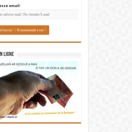
esse email:
N LIGNE