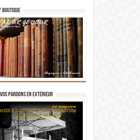
/ BOUTIQUE
vos pardons en extérieur