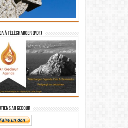
a à télécharger (PDF)
utiens Ar Gedour