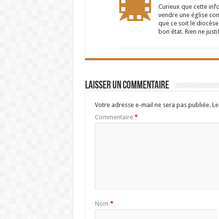
Curieux que cette inf
vendre une église cons
que ce soit le diocès
bon état. Rien ne justi
Laisser un commentaire
Votre adresse e-mail ne sera pas publiée.
Le
Commentaire
*
Nom
*