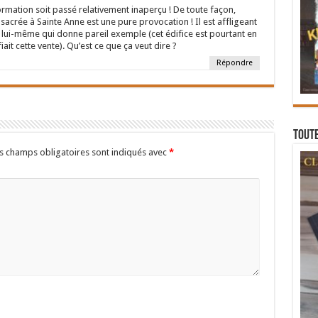
ormation soit passé relativement inaperçu ! De toute façon,
acrée à Sainte Anne est une pure provocation ! Il est affligeant
e lui-même qui donne pareil exemple (cet édifice est pourtant en
fiait cette vente). Qu’est ce que ça veut dire ?
Répondre
Toute
s champs obligatoires sont indiqués avec
*