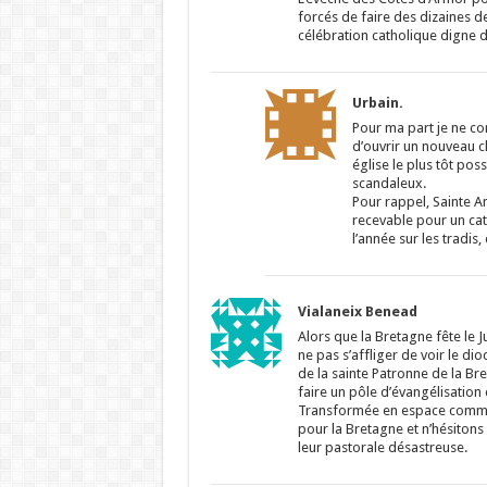
forcés de faire des dizaines d
célébration catholique digne 
Urbain.
Pour ma part je ne con
d’ouvrir un nouveau ch
église le plus tôt pos
scandaleux.
Pour rappel, Sainte A
recevable pour un cath
l’année sur les tradi
Vialaneix Benead
Alors que la Bretagne fête le 
ne pas s’affliger de voir le di
de la sainte Patronne de la B
faire un pôle d’évangélisation 
Transformée en espace commerc
pour la Bretagne et n’hésitons
leur pastorale désastreuse.