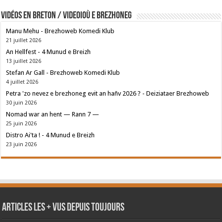
Vidéos en breton / Videoioù e brezhoneg
Manu Mehu - Brezhoweb Komedi Klub
21 juillet 2026
An Hellfest - 4 Munud e Breizh
13 juillet 2026
Stefan Ar Gall - Brezhoweb Komedi Klub
4 juillet 2026
Petra 'zo nevez e brezhoneg evit an hañv 2026 ? - Deiziataer Brezhoweb
30 juin 2026
Nomad war an hent — Rann 7 —
25 juin 2026
Distro Ai'ta ! - 4 Munud e Breizh
23 juin 2026
Articles les + vus depuis toujours