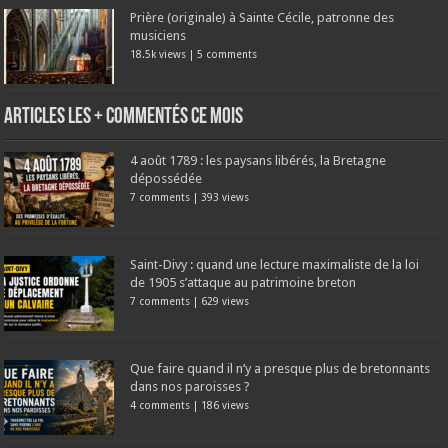
Prière (originale) à Sainte Cécile, patronne des
musiciens
18.5k views
|
5 comments
Articles les + commentés ce mois
4 août 1789 : les paysans libérés, la Bretagne
dépossédée
7 comments
|
393 views
Saint-Divy : quand une lecture maximaliste de la loi
de 1905 s’attaque au patrimoine breton
7 comments
|
629 views
Que faire quand il n’y a presque plus de bretonnants
dans nos paroisses ?
4 comments
|
186 views