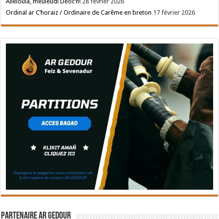
Allelouia, meuleudi Deoc’h!
28 février 2026
Ordinal ar C’horaiz / Ordinaire de Carême en breton
17 février 2026
Partenaire Ar Gedour