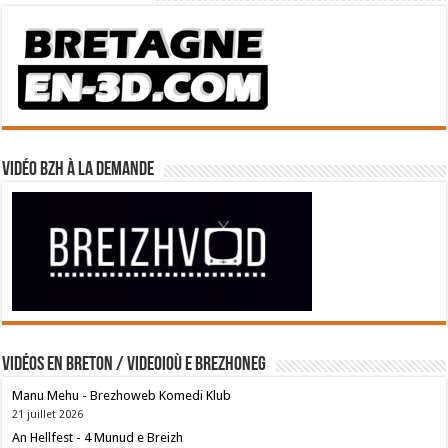
Vidéo BZH à la demande
Vidéos en breton / Videoioù e brezhoneg
Manu Mehu - Brezhoweb Komedi Klub
21 juillet 2026
An Hellfest - 4 Munud e Breizh