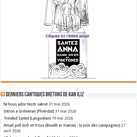
Derniers cantiques bretons de Kan Iliz
Ni hous ador Hosti sakret
31 mai 2026
Intron a Grénenan (Ploërdut)
31 mai 2026
Trinded Santel (Langoëlan)
19 mai 2026
Amañ pell doh en trouz (Bouéh er mæzeù : la voix des campagnes)
27
avril 2026