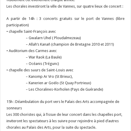
Les chorales investiront la ville de Vannes, sur quatre lieux de concert :
A partir de 14h : 3 concerts gratuits sur le port de Vannes (libre
participation)
• chapelle Saint-François avec
– Gwalarn Uhel ( Ploudalmezeau)
– Allah’s Kanañ (champion de Bretagne 2010 et 2011)
• Auditorium des Carmes avec
– War Raok (La Baule)
– Océanis (Trégunc)
• chapelle des sœurs de Saint-Louis avec
– Kanomp Ar Vro (St Brieuc),
– Kanerien ar Goëlo (St Quay Portrieux)
– Les Choralines-Korholen (Pays de Guérande)
15h : Déambulation du port vers le Palais des Arts accompagnée de
sonneurs
Les 300 choristes qui, à l’issue de leur concert dans les chapelles port,
inviteront les spectateurs à les suivre pour rejoindre à pied d’autres
chorales au Palais des Arts, pour la suite du spectacle.