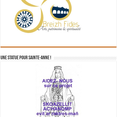
Une statue pour Sainte-Anne !