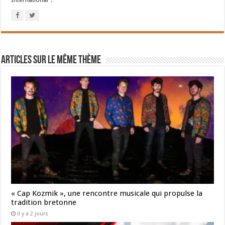
Articles sur le même thème
« Cap Kozmik », une rencontre musicale qui propulse la
tradition bretonne
il y a 2 jours