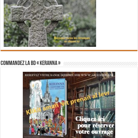
Commandez la BD « Keranna »