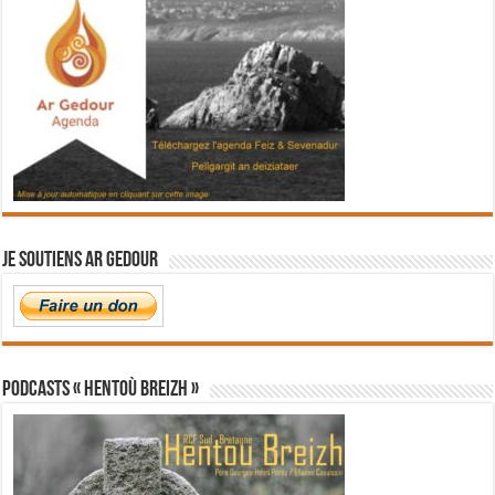
Je soutiens Ar Gedour
PODCASTS « Hentoù Breizh »