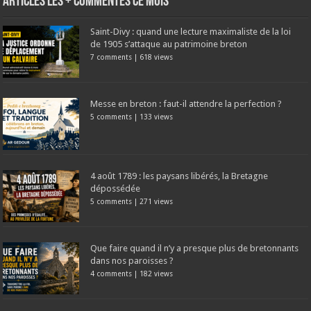
Articles les + commentés ce mois
Saint-Divy : quand une lecture maximaliste de la loi
de 1905 s’attaque au patrimoine breton
7 comments
|
618 views
Messe en breton : faut-il attendre la perfection ?
5 comments
|
133 views
4 août 1789 : les paysans libérés, la Bretagne
dépossédée
5 comments
|
271 views
Que faire quand il n’y a presque plus de bretonnants
dans nos paroisses ?
4 comments
|
182 views