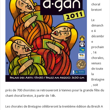
choral
breton!
Le
dimanch
e 4
décembr
e
prochain
, 14
chorales,
venues
de toute
la
Bretagne
, soit
près de 700 choristes se retrouveront à Vannes pour la grande fête du
chant choral breton, à partir de 14h.
Les chorales de Bretagne célèbreront la trentième édition du Breizh A