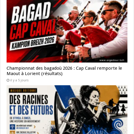
Championnat des bagadoù 2026 : Cap Caval remporte le
Maout à Lorient (résultats)
il y a 5 jours