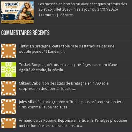
Les messes en breton ou avec cantiques bretons des
25 et 26 juillet 2026 (mise à jour du 24/07/2026)
3 comments
|
135 views
Commentaires récents
Tintin: En Bretagne, cette table rase s’est traduite par une
double peine : 1) L’anéanti...
Triskel: Bonjour, détruisant ces « privilèges » au nom d’une
égalité abstraite, la Révolu...
Mikael: L'abolition des États de Bretagne en 1789 et la
suppression des libertés locales...
Jules Allix: L’historiographie officielle nous présente volontiers
1789 comme l'aube radieuse...
Armand de La Rouërie: Réponse à l'article : Si l’analyse proposée
met en lumière les contradictions fo...