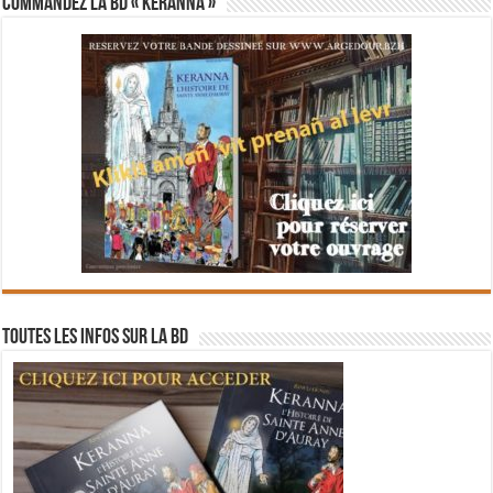
Commandez la BD « Keranna »
Toutes les infos sur la BD