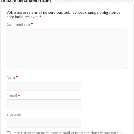
Laisser un commentaire
Votre adresse e-mail ne sera pas publiée.
Les champs obligatoires
sont indiqués avec
*
Commentaire
*
Nom
*
E-mail
*
Site web
Enregistrer mon nom, mon e-mail et mon site dans le navigateur