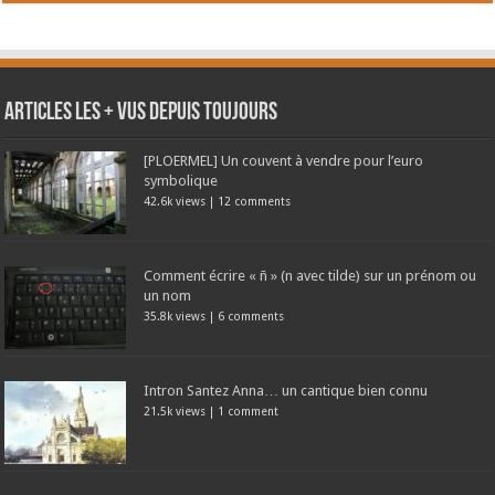
Articles les + vus depuis toujours
[PLOERMEL] Un couvent à vendre pour l’euro
symbolique
42.6k views
|
12 comments
Comment écrire « ñ » (n avec tilde) sur un prénom ou
un nom
35.8k views
|
6 comments
Intron Santez Anna… un cantique bien connu
21.5k views
|
1 comment