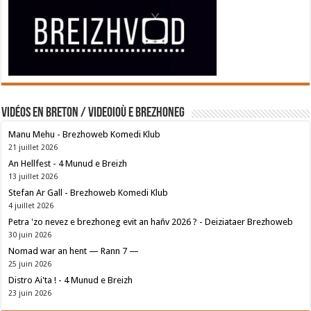
Vidéos en breton / Videoioù e brezhoneg
Manu Mehu - Brezhoweb Komedi Klub
21 juillet 2026
An Hellfest - 4 Munud e Breizh
13 juillet 2026
Stefan Ar Gall - Brezhoweb Komedi Klub
4 juillet 2026
Petra 'zo nevez e brezhoneg evit an hañv 2026 ? - Deiziataer Brezhoweb
30 juin 2026
Nomad war an hent — Rann 7 —
25 juin 2026
Distro Ai'ta ! - 4 Munud e Breizh
23 juin 2026