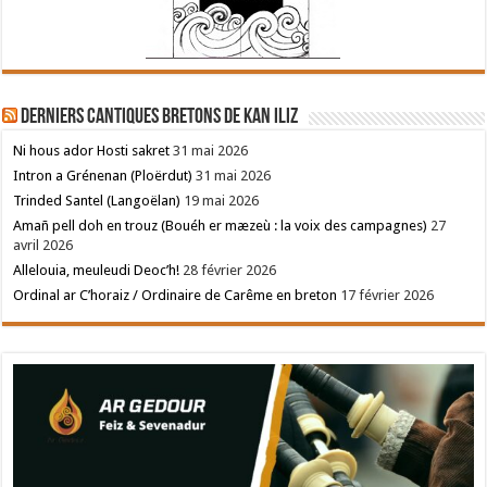
Derniers cantiques bretons de Kan Iliz
Ni hous ador Hosti sakret
31 mai 2026
Intron a Grénenan (Ploërdut)
31 mai 2026
Trinded Santel (Langoëlan)
19 mai 2026
Amañ pell doh en trouz (Bouéh er mæzeù : la voix des campagnes)
27
avril 2026
Allelouia, meuleudi Deoc’h!
28 février 2026
Ordinal ar C’horaiz / Ordinaire de Carême en breton
17 février 2026