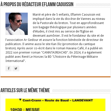
À propos du rédacteur Eflamm Caouissin
Marié et père de 5 enfants, Eflamm Caouissin est
impliqué dans la vie du diocèse de Vannes au niveau
de la Pastorale du breton. Tout en approfondissant
son bagage théologique par plusieurs années
d’études, il s’est mis au service de l’Eglise en
devenant aumônier. Il est le fondateur du site et de
l'association Ar Gedour et assure la fonction bénévole de directeur de
publication. Il anime aussi le site Kan Iliz (promotion du cantique
breton). Après avoir co-écrit dans le roman Havana Café, il a publié en
2022 son premier roman "CANNTAIREACHD". En 2024, il a également
publié avec René Le Honzec la BD "L'histoire du Pèlerinage Militaire
International".
Articles sur le même thème