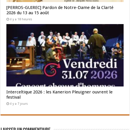
[PERROS-GUIREC] Pardon de Notre-Dame de la Clarté
2026 du 13 au 15 août
il y a 18 heures
Interceltique 2026 : les Kanerion Pleuigner ouvrent le
festival
il y a 7 jours