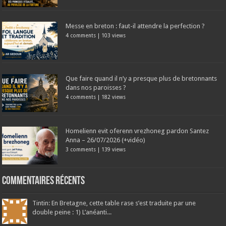
Messe en breton : faut-il attendre la perfection ?
4 comments
|
103 views
Que faire quand il n’y a presque plus de bretonnants
dans nos paroisses ?
4 comments
|
182 views
Homelienn evit oferenn vrezhoneg pardon Santez
Anna – 26/07/2026 (+vidéo)
3 comments
|
139 views
Commentaires récents
Tintin: En Bretagne, cette table rase s’est traduite par une
double peine : 1) L’anéanti...