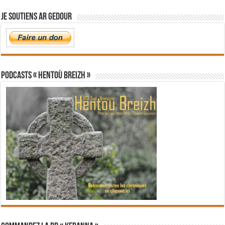
Je soutiens Ar Gedour
PODCASTS « Hentoù Breizh »