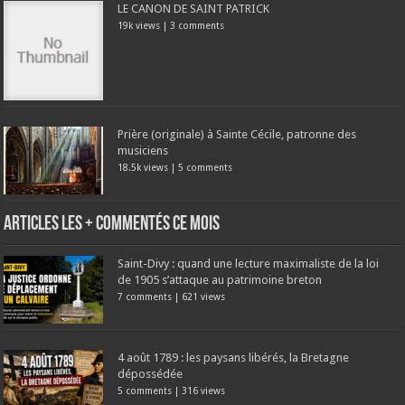
LE CANON DE SAINT PATRICK
19k views
|
3 comments
Prière (originale) à Sainte Cécile, patronne des
musiciens
18.5k views
|
5 comments
Articles les + commentés ce mois
Saint-Divy : quand une lecture maximaliste de la loi
de 1905 s’attaque au patrimoine breton
7 comments
|
621 views
4 août 1789 : les paysans libérés, la Bretagne
dépossédée
5 comments
|
316 views