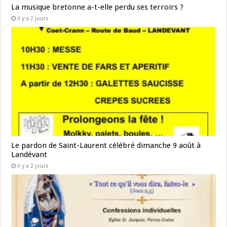
La musique bretonne a-t-elle perdu ses terroirs ?
il y a 2 jours
Le pardon de Saint-Laurent célébré dimanche 9 août à
Landévant
il y a 2 jours