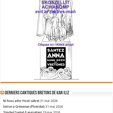
Derniers cantiques bretons de Kan Iliz
Ni hous ador Hosti sakret
31 mai 2026
Intron a Grénenan (Ploërdut)
31 mai 2026
Trinded Santel (Langoëlan)
19 mai 2026