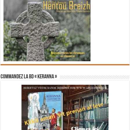
Commandez la BD « Keranna »