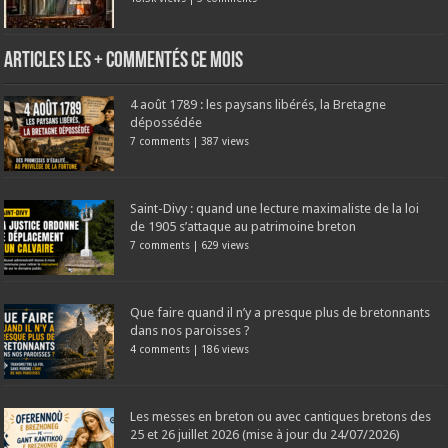
Articles les + commentés ce mois
4 août 1789 : les paysans libérés, la Bretagne
dépossédée
7 comments
|
387 views
Saint-Divy : quand une lecture maximaliste de la loi
de 1905 s’attaque au patrimoine breton
7 comments
|
629 views
Que faire quand il n’y a presque plus de bretonnants
dans nos paroisses ?
4 comments
|
186 views
Les messes en breton ou avec cantiques bretons des
25 et 26 juillet 2026 (mise à jour du 24/07/2026)