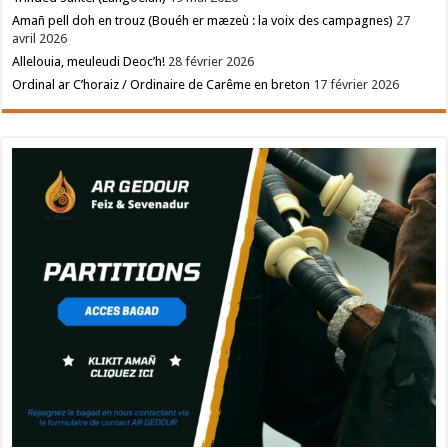
Amañ pell doh en trouz (Bouéh er mæzeù : la voix des campagnes)
27
avril 2026
Allelouia, meuleudi Deoc’h!
28 février 2026
Ordinal ar C’horaiz / Ordinaire de Carême en breton
17 février 2026