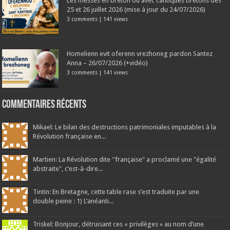
Les messes en breton ou avec cantiques bretons des
25 et 26 juillet 2026 (mise à jour du 24/07/2026)
3 comments
|
141 views
Homelienn evit oferenn vrezhoneg pardon Santez
Anna – 26/07/2026 (+vidéo)
3 comments
|
141 views
Commentaires récents
Mikael: Le bilan des destructions patrimoniales imputables à la
Révolution française en...
Martien: La Révolution dite ''française" a proclamé une "égalité
abstraite", c’est-à-dire...
Tintin: En Bretagne, cette table rase s’est traduite par une
double peine : 1) L’anéanti...
Triskel: Bonjour, détruisant ces « privilèges » au nom d’une