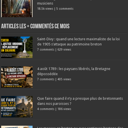
musiciens
18.5k views
|
5 comments
Articles les + commentés ce mois
Saint-Divy : quand une lecture maximaliste de la loi
de 1905 s’attaque au patrimoine breton
7 comments
|
629 views
4 août 1789 : les paysans libérés, la Bretagne
dépossédée
7 comments
|
405 views
Que faire quand il n’y a presque plus de bretonnants
dans nos paroisses ?
4 comments
|
186 views