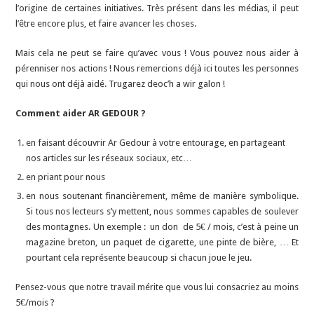
l’origine de certaines initiatives. Très présent dans les médias, il peut
l’être encore plus, et faire avancer les choses.
Mais cela ne peut se faire qu’avec vous ! Vous pouvez nous aider à
pérenniser nos actions ! Nous remercions déjà ici toutes les personnes
qui nous ont déjà aidé. Trugarez deoc’h a wir galon !
Comment aider AR GEDOUR ?
en faisant découvrir Ar Gedour à votre entourage, en partageant
nos articles sur les réseaux sociaux, etc…
en priant pour nous
en nous soutenant financièrement, même de manière symbolique.
Si tous nos lecteurs s’y mettent, nous sommes capables de soulever
des montagnes. Un exemple : un don de 5€ / mois, c’est à peine un
magazine breton, un paquet de cigarette, une pinte de bière, … Et
pourtant cela représente beaucoup si chacun joue le jeu.
Pensez-vous que notre travail mérite que vous lui consacriez au moins
5€/mois ?