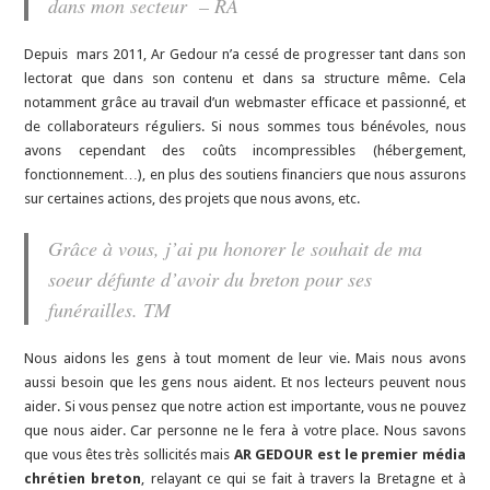
dans mon secteur – RA
Depuis mars 2011, Ar Gedour n’a cessé de progresser tant dans son
lectorat que dans son contenu et dans sa structure même. Cela
notamment grâce au travail d’un webmaster efficace et passionné, et
de collaborateurs réguliers. Si nous sommes tous bénévoles, nous
avons cependant des coûts incompressibles (hébergement,
fonctionnement…), en plus des soutiens financiers que nous assurons
sur certaines actions, des projets que nous avons, etc.
Grâce à vous, j’ai pu honorer le souhait de ma
soeur défunte d’avoir du breton pour ses
funérailles. TM
Nous aidons les gens à tout moment de leur vie. Mais nous avons
aussi besoin que les gens nous aident. Et nos lecteurs peuvent nous
aider. Si vous pensez que notre action est importante, vous ne pouvez
que nous aider. Car personne ne le fera à votre place. Nous savons
que vous êtes très sollicités mais
AR GEDOUR est le premier média
chrétien breton
, relayant ce qui se fait à travers la Bretagne et à