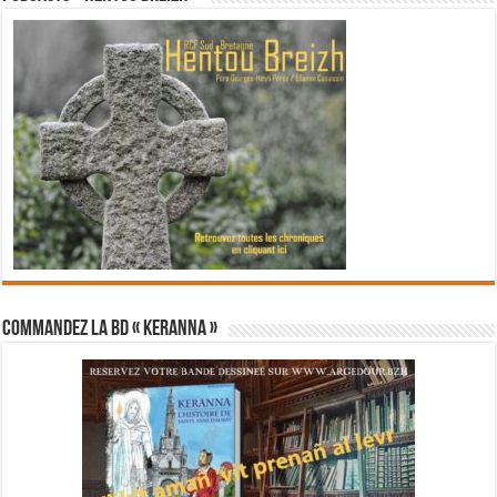
Commandez la BD « Keranna »