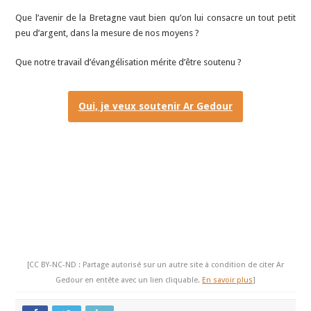
Que l’avenir de la Bretagne vaut bien qu’on lui consacre un tout petit
peu d’argent, dans la mesure de nos moyens ?
Que notre travail d’évangélisation mérite d’être soutenu ?
Oui, je veux soutenir Ar Gedour
[CC BY-NC-ND : Partage autorisé sur un autre site à condition de citer Ar
Gedour en entête avec un lien cliquable.
En savoir plus
]