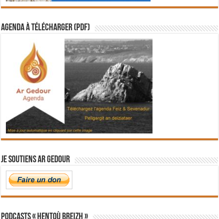
Agenda à télécharger (PDF)
Je soutiens Ar Gedour
PODCASTS « Hentoù Breizh »