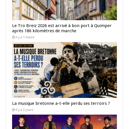
Le Tro Breiz 2026 est arrivé à bon port à Quimper
après 186 kilomètres de marche
il y a 1 heure
La musique bretonne a-t-elle perdu ses terroirs ?
il y a 2 jours