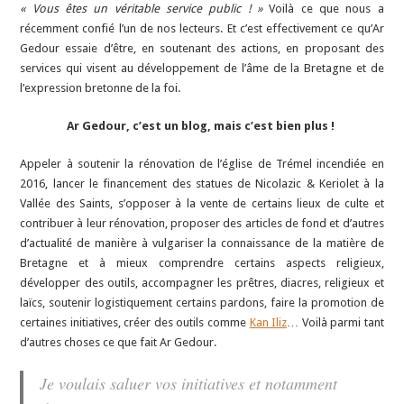
« Vous êtes un véritable service public ! »
Voilà ce que nous a
récemment confié l’un de nos lecteurs. Et c’est effectivement ce qu’Ar
Gedour essaie d’être, en soutenant des actions, en proposant des
services qui visent au développement de l’âme de la Bretagne et de
l’expression bretonne de la foi.
Ar Gedour, c’est un blog, mais c’est bien plus !
Appeler à soutenir la rénovation de l’église de Trémel incendiée en
2016, lancer le financement des statues de Nicolazic & Keriolet à la
Vallée des Saints, s’opposer à la vente de certains lieux de culte et
contribuer à leur rénovation, proposer des articles de fond et d’autres
d’actualité de manière à vulgariser la connaissance de la matière de
Bretagne et à mieux comprendre certains aspects religieux,
développer des outils, accompagner les prêtres, diacres, religieux et
laïcs, soutenir logistiquement certains pardons, faire la promotion de
certaines initiatives, créer des outils comme
Kan Iliz
… Voilà parmi tant
d’autres choses ce que fait Ar Gedour.
Je voulais saluer vos initiatives et notamment