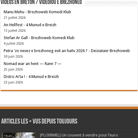
Vidéos en breton / Videoioù e brezhoneg
Manu Mehu - Brezhoweb Komedi Klub
21 juillet 2026
An Hellfest - 4 Munud e Breizh
13 juillet 2026
Stefan Ar Gall - Brezhoweb Komedi Klub
4 juillet 2026
Petra 'zo nevez e brezhoneg evit an hañv 2026 ? - Deiziataer Brezhoweb
30 juin 2026
Nomad war an hent — Rann 7 —
25 juin 2026
Distro Ai'ta ! - 4 Munud e Breizh
23 juin 2026
Articles les + vus depuis toujours
[PLOERMEL] Un couvent à vendre pour l’euro