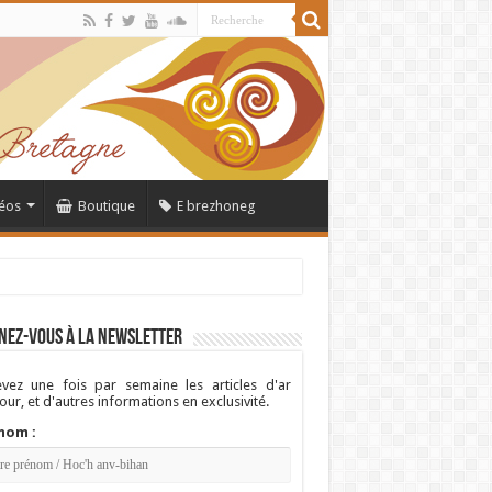
éos
Boutique
E brezhoneg
nez-vous à la newsletter
vez une fois par semaine les articles d'ar
ur, et d'autres informations en exclusivité.
nom :