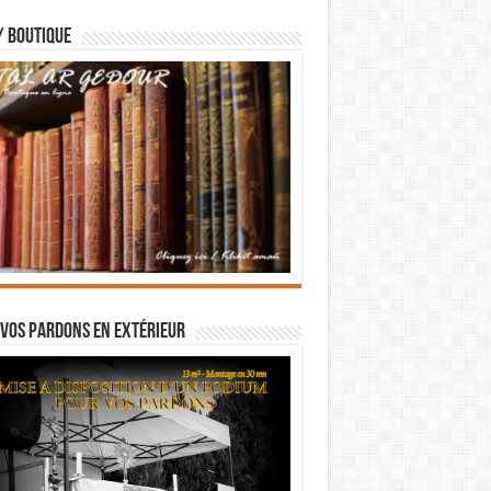
/ BOUTIQUE
vos pardons en extérieur