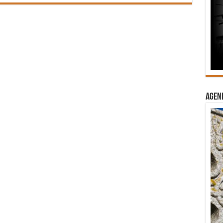
Agend