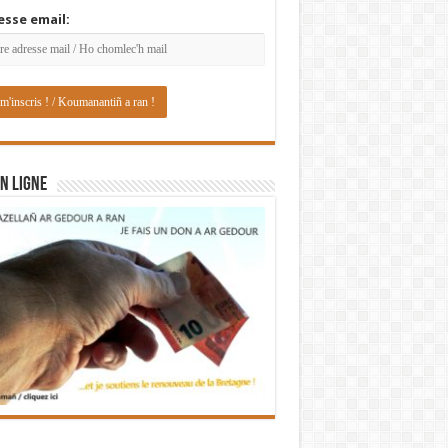
esse email:
N LIGNE