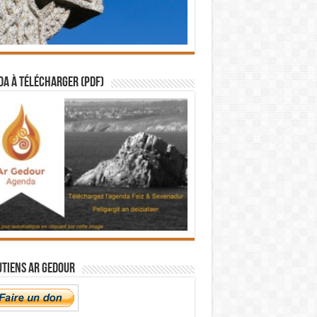
a à télécharger (PDF)
utiens Ar Gedour