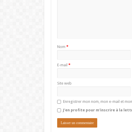
Nom
*
E-mail
*
Site web
Enregistrer mon nom, mon e-mail et mon
J'en profite pour m'inscrire à la let