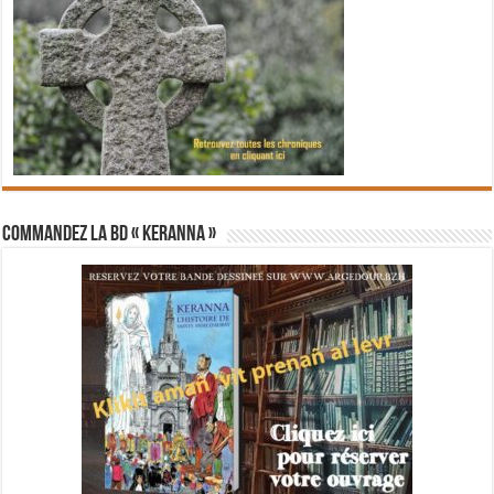
Commandez la BD « Keranna »