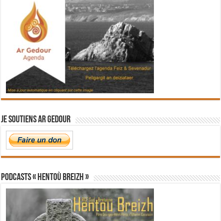
Je soutiens Ar Gedour
PODCASTS « Hentoù Breizh »