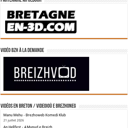
Partenaire Ar Gedour
Vidéo BZH à la demande
Vidéos en breton / Videoioù e brezhoneg
Manu Mehu - Brezhoweb Komedi Klub
21 juillet 2026
An Hellfest - 4 Munud e Breizh