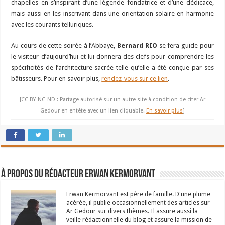
chapelles en s’inspirant d’une légende fondatrice et d’une dédicace,
mais aussi en les inscrivant dans une orientation solaire en harmonie
avec les courants telluriques.
Au cours de cette soirée à l’Abbaye,
Bernard RIO
se fera guide pour
le visiteur d’aujourd’hui et lui donnera des clefs pour comprendre les
spécificités de l’architecture sacrée telle qu’elle a été conçue par ses
bâtisseurs. Pour en savoir plus,
rendez-vous sur ce lien
.
[CC BY-NC-ND : Partage autorisé sur un autre site à condition de citer Ar
Gedour en entête avec un lien cliquable.
En savoir plus
]
À propos du rédacteur Erwan Kermorvant
Erwan Kermorvant est père de famille. D'une plume
acérée, il publie occasionnellement des articles sur
Ar Gedour sur divers thèmes. Il assure aussi la
veille rédactionnelle du blog et assure la mission de