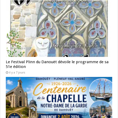
Le Festival Plinn du Danouët dévoile le programme de sa
51e édition
il y a 7 jours