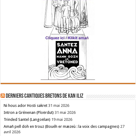
Derniers cantiques bretons de Kan Iliz
Ni hous ador Hosti sakret
31 mai 2026
Intron a Grénenan (Ploërdut)
31 mai 2026
Trinded Santel (Langoëlan)
19 mai 2026
Amañ pell doh en trouz (Bouéh er mæzeù : la voix des campagnes)
27
avril 2026