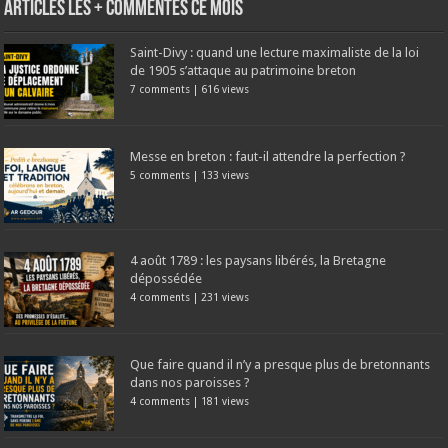
Articles les + commentés ce mois
Saint-Divy : quand une lecture maximaliste de la loi
de 1905 s’attaque au patrimoine breton
7 comments
|
616 views
Messe en breton : faut-il attendre la perfection ?
5 comments
|
133 views
4 août 1789 : les paysans libérés, la Bretagne
dépossédée
4 comments
|
231 views
Que faire quand il n’y a presque plus de bretonnants
dans nos paroisses ?
4 comments
|
181 views