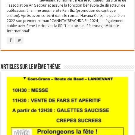
devenant aumônier. Il est le fondateur du site et de
l'association Ar Gedour et assure la fonction bénévole de directeur de
publication. Il anime aussi le site Kan Iliz (promotion du cantique
breton). Après avoir co-écrit dans le roman Havana Café, il a publié en
2022 son premier roman "CANNTAIREACHD". En 2024, il a également
publié avec René Le Honzec la BD "L'histoire du Pèlerinage Militaire
International".
Articles sur le même thème