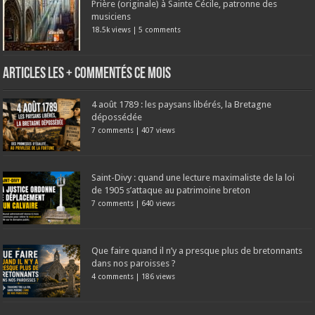
Prière (originale) à Sainte Cécile, patronne des
musiciens
18.5k views
|
5 comments
Articles les + commentés ce mois
4 août 1789 : les paysans libérés, la Bretagne
dépossédée
7 comments
|
407 views
Saint-Divy : quand une lecture maximaliste de la loi
de 1905 s’attaque au patrimoine breton
7 comments
|
640 views
Que faire quand il n’y a presque plus de bretonnants
dans nos paroisses ?
4 comments
|
186 views