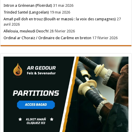
Intron a Grénenan (Ploërdut)
31 mai 2026
Trinded Santel (Langoëlan)
19 mai 2026
Amañ pell doh en trouz (Bouéh er mæzeù : la voix des campagnes)
27
avril 2026
Allelouia, meuleudi Deoc’h!
28 février 2026
Ordinal ar C’horaiz / Ordinaire de Carême en breton
17 février 2026