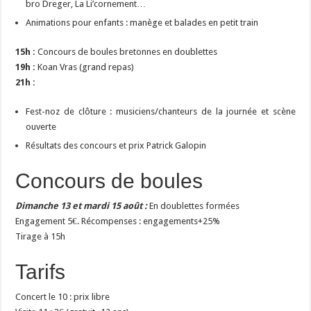
bro Dreger, La Li’cornement…
Animations pour enfants : manège et balades en petit train
15h :
Concours de boules bretonnes en doublettes
19h :
Koan Vras (grand repas)
21h :
Fest-noz de clôture : musiciens/chanteurs de la journée et scène
ouverte
Résultats des concours et prix Patrick Galopin
Concours de boules
Dimanche 13 et mardi 15 août :
En doublettes formées
Engagement 5€. Récompenses : engagements+25%
Tirage à 15h
Tarifs
Concert le 10 : prix libre