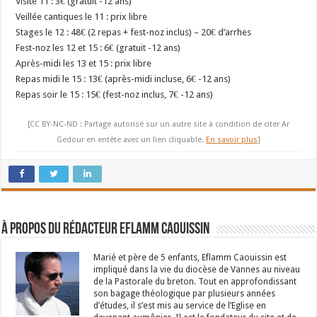
Visite 11 : 3€ (gratuit -12 ans)
Veillée cantiques le 11 : prix libre
Stages le 12 : 48€ (2 repas + fest-noz inclus) – 20€ d’arrhes
Fest-noz les 12 et 15 : 6€ (gratuit -12 ans)
Après-midi les 13 et 15 : prix libre
Repas midi le 15 : 13€ (après-midi incluse, 6€ -12 ans)
Repas soir le 15 : 15€ (fest-noz inclus, 7€ -12 ans)
[CC BY-NC-ND : Partage autorisé sur un autre site à condition de citer Ar
Gedour en entête avec un lien cliquable.
En savoir plus
]
À propos du rédacteur Eflamm Caouissin
Marié et père de 5 enfants, Eflamm Caouissin est
impliqué dans la vie du diocèse de Vannes au niveau
de la Pastorale du breton. Tout en approfondissant
son bagage théologique par plusieurs années
d’études, il s’est mis au service de l’Eglise en