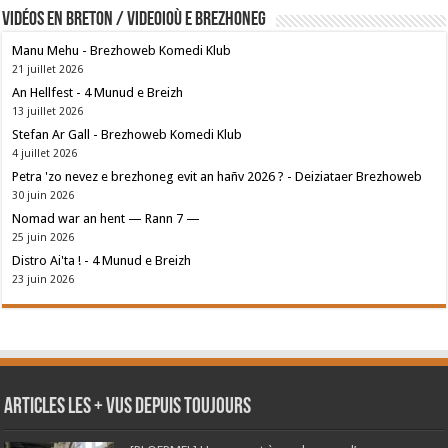
Vidéos en breton / Videoioù e brezhoneg
Manu Mehu - Brezhoweb Komedi Klub
21 juillet 2026
An Hellfest - 4 Munud e Breizh
13 juillet 2026
Stefan Ar Gall - Brezhoweb Komedi Klub
4 juillet 2026
Petra 'zo nevez e brezhoneg evit an hañv 2026 ? - Deiziataer Brezhoweb
30 juin 2026
Nomad war an hent — Rann 7 —
25 juin 2026
Distro Ai'ta ! - 4 Munud e Breizh
23 juin 2026
Articles les + vus depuis toujours