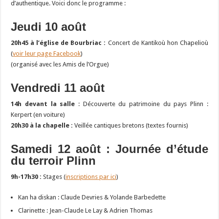
d’authentique. Voici donc le programme :
Jeudi 10 août
20h45 à l’église de Bourbriac :
Concert de Kantikoù hon Chapelioù
(
voir leur page Facebook
)
(organisé avec les Amis de l’Orgue)
Vendredi 11 août
14h devant la salle
: Découverte du patrimoine du pays Plinn :
Kerpert (en voiture)
20h30 à la chapelle :
Veillée cantiques bretons (textes fournis)
Samedi 12 août : Journée d’étude
du terroir Plinn
9h-17h30 :
Stages (
inscriptions par ici
)
Kan ha diskan : Claude Devries & Yolande Barbedette
Clarinette : Jean-Claude Le Lay & Adrien Thomas