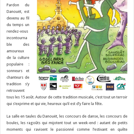
Pardon du
Danouët, est
devenu au fil
du temps un
rendez-vous
incontourna
ble des
amoureux
de la culture
populaire :
sonneurs et
chanteurs de
tradition s’y
retrouvent
tous les 15 août. Autour de cette tradition musicale, c’est tout un terroir
qui s’exprime et qui vie, heureux qu’il est d’y faire la fête.
La salle en taules du Danouët, les concours de danse, les concours de
boules, les ragoûts qui mijotent tout un week-end : autant de petits
moments qui ravisent le passionné comme l’estivant en quête