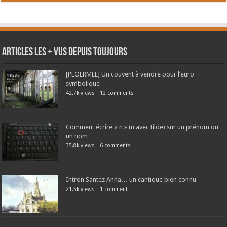
Articles les + vus depuis toujours
[PLOERMEL] Un couvent à vendre pour l’euro
symbolique
42.7k views
|
12 comments
Comment écrire « ñ » (n avec tilde) sur un prénom ou
un nom
35.8k views
|
6 comments
Intron Santez Anna… un cantique bien connu
21.5k views
|
1 comment