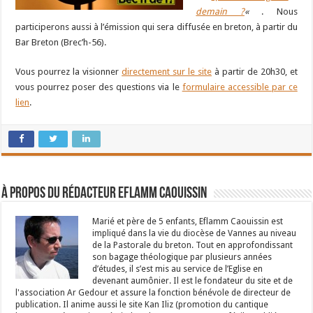
demain ?
«
. Nous
participerons aussi à l’émission qui sera diffusée en breton, à partir du
Bar Breton (Brec’h-56).
Vous pourrez la visionner
directement sur le site
à partir de 20h30, et
vous pourrez poser des questions via le
formulaire accessible par ce
lien
.
À propos du rédacteur Eflamm Caouissin
Marié et père de 5 enfants, Eflamm Caouissin est
impliqué dans la vie du diocèse de Vannes au niveau
de la Pastorale du breton. Tout en approfondissant
son bagage théologique par plusieurs années
d’études, il s’est mis au service de l’Eglise en
devenant aumônier. Il est le fondateur du site et de
l'association Ar Gedour et assure la fonction bénévole de directeur de
publication. Il anime aussi le site Kan Iliz (promotion du cantique