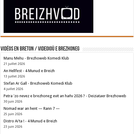
Vidéos en breton / Videoioù e brezhoneg
Manu Mehu - Brezhoweb Komedi Klub
21 juillet 2026
An Hellfest - 4 Munud e Breizh
13 juillet 2026
Stefan Ar Gall - Brezhoweb Komedi Klub
4 juillet 2026
Petra 'zo nevez e brezhoneg evit an hañv 2026 ? - Deiziataer Brezhoweb
30 juin 2026
Nomad war an hent — Rann 7 —
25 juin 2026
Distro Ai'ta ! - 4 Munud e Breizh
23 juin 2026