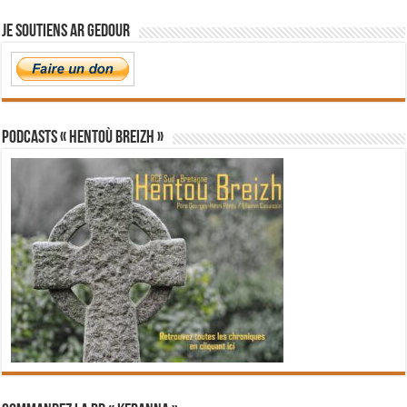
Je soutiens Ar Gedour
PODCASTS « Hentoù Breizh »