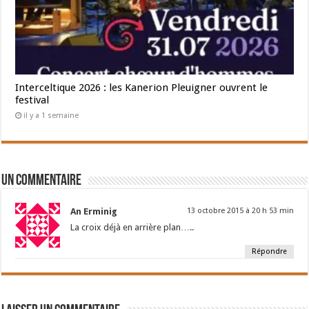
Interceltique 2026 : les Kanerion Pleuigner ouvrent le
festival
il y a 1 semaine
Un commentaire
An Erminig
13 octobre 2015 à 20 h 53 min
La croix déjà en arrière plan…..
Répondre