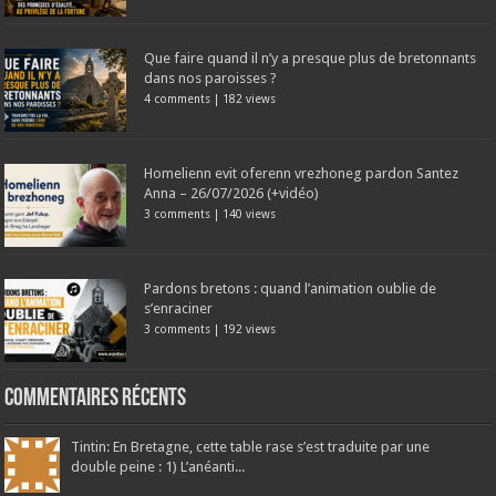
Que faire quand il n’y a presque plus de bretonnants
dans nos paroisses ?
4 comments
|
182 views
Homelienn evit oferenn vrezhoneg pardon Santez
Anna – 26/07/2026 (+vidéo)
3 comments
|
140 views
Pardons bretons : quand l’animation oublie de
s’enraciner
3 comments
|
192 views
Commentaires récents
Tintin: En Bretagne, cette table rase s’est traduite par une
double peine : 1) L’anéanti...