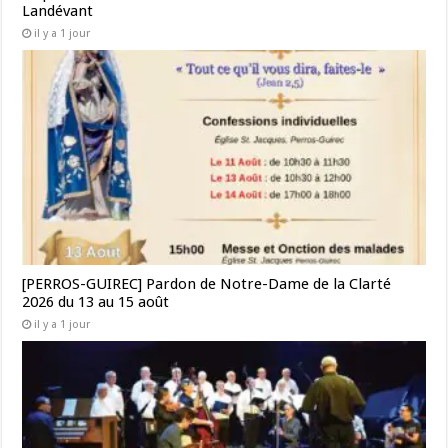
Landévant
il y a 1 jour
[PERROS-GUIREC] Pardon de Notre-Dame de la Clarté
2026 du 13 au 15 août
il y a 1 jour