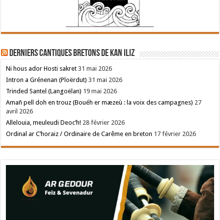
Derniers cantiques bretons de Kan Iliz
Ni hous ador Hosti sakret
31 mai 2026
Intron a Grénenan (Ploërdut)
31 mai 2026
Trinded Santel (Langoëlan)
19 mai 2026
Amañ pell doh en trouz (Bouéh er mæzeù : la voix des campagnes)
27
avril 2026
Allelouia, meuleudi Deoc’h!
28 février 2026
Ordinal ar C’horaiz / Ordinaire de Carême en breton
17 février 2026