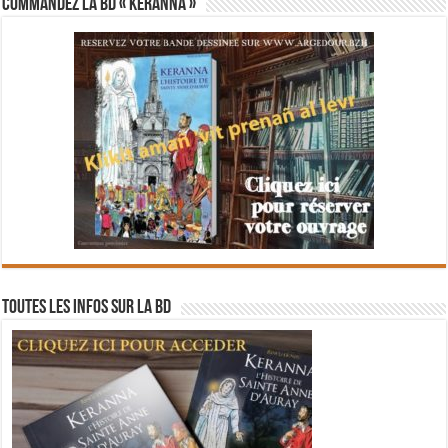
Commandez la BD « Keranna »
Toutes les infos sur la BD