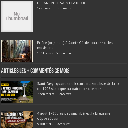
LE CANON DE SAINT PATRICK
19k views
|
3 comments
Prière (originale) à Sainte Cécile, patronne des
musiciens
18.5k views
|
5 comments
Articles les + commentés ce mois
Saint-Divy : quand une lecture maximaliste de la loi
de 1905 s’attaque au patrimoine breton
7 comments
|
624 views
4 août 1789 : les paysans libérés, la Bretagne
dépossédée
5 comments
|
325 views