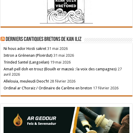
Derniers cantiques bretons de Kan Iliz
Ni hous ador Hosti sakret
31 mai 2026
Intron a Grénenan (Ploërdut)
31 mai 2026
Trinded Santel (Langoëlan)
19 mai 2026
Amañ pell doh en trouz (Bouéh er mæzeù : la voix des campagnes)
27
avril 2026
Allelouia, meuleudi Deoc’h!
28 février 2026
Ordinal ar C’horaiz / Ordinaire de Carême en breton
17 février 2026