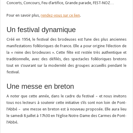
Concerts, Concours, Feu d’artifice, Grande parade, FEST-NOZ…
Pour en savoir plus,
rendez-vous sur ce lien
.
Un festival dynamique
Créé en 1954, le festival des brodeuses est l’une des plus anciennes
manifestations folkloriques de France. Elle a pour origine l’élection de
la « reine des brodeuses ». Cette fête est restée très authentique et
traditionnelle, avec des défilés, des spectacles folkloriques bretons
tout en s’ouvrant sur la modernité des groupes accueillis pendant le
festival.
Une messe en breton
A noter que cette année, dans le cadre du festival – et nous invitons
tous nos lecteurs à soutenir cette initiative s’ils sont non loin de Pont-
l’Abbé – une messe en breton est à nouveau proposée. Elle aura lieu
le samedi 8 juillet à 17h30 en l’église Notre-Dame des Carmes de Pont-
l’Abbé.