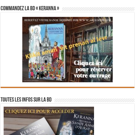
Commandez la BD « Keranna »
Toutes les infos sur la BD