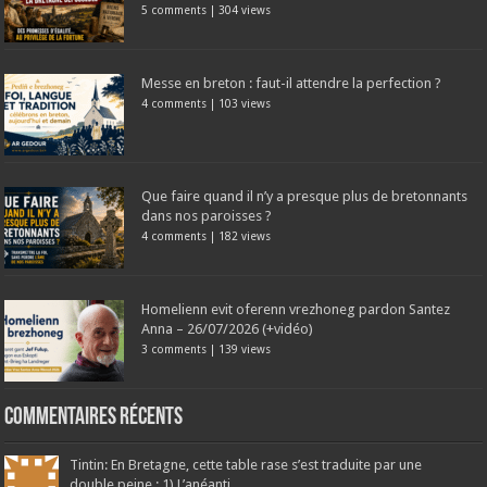
5 comments
|
304 views
Messe en breton : faut-il attendre la perfection ?
4 comments
|
103 views
Que faire quand il n’y a presque plus de bretonnants
dans nos paroisses ?
4 comments
|
182 views
Homelienn evit oferenn vrezhoneg pardon Santez
Anna – 26/07/2026 (+vidéo)
3 comments
|
139 views
Commentaires récents
Tintin: En Bretagne, cette table rase s’est traduite par une
double peine : 1) L’anéanti...