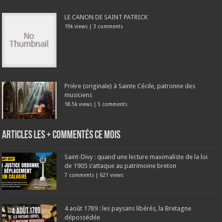
LE CANON DE SAINT PATRICK
19k views
|
3 comments
Prière (originale) à Sainte Cécile, patronne des
musiciens
18.5k views
|
5 comments
Articles les + commentés ce mois
Saint-Divy : quand une lecture maximaliste de la loi
de 1905 s’attaque au patrimoine breton
7 comments
|
621 views
4 août 1789 : les paysans libérés, la Bretagne
dépossédée