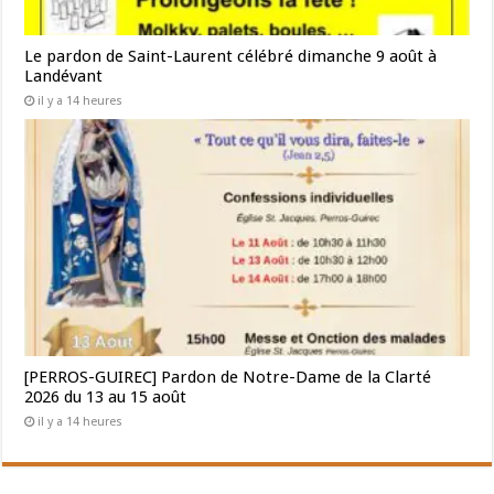
Le pardon de Saint-Laurent célébré dimanche 9 août à
Landévant
il y a 14 heures
[PERROS-GUIREC] Pardon de Notre-Dame de la Clarté
2026 du 13 au 15 août
il y a 14 heures