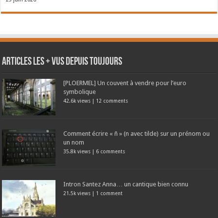
Articles les + vus depuis toujours
[PLOERMEL] Un couvent à vendre pour l’euro
symbolique
42.6k views
|
12 comments
Comment écrire « ñ » (n avec tilde) sur un prénom ou
un nom
35.8k views
|
6 comments
Intron Santez Anna… un cantique bien connu
21.5k views
|
1 comment