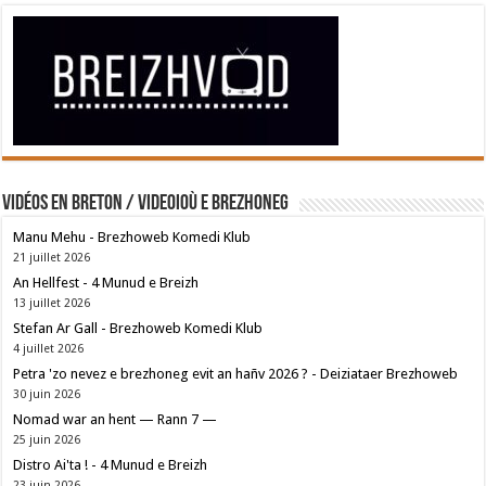
Vidéos en breton / Videoioù e brezhoneg
Manu Mehu - Brezhoweb Komedi Klub
21 juillet 2026
An Hellfest - 4 Munud e Breizh
13 juillet 2026
Stefan Ar Gall - Brezhoweb Komedi Klub
4 juillet 2026
Petra 'zo nevez e brezhoneg evit an hañv 2026 ? - Deiziataer Brezhoweb
30 juin 2026
Nomad war an hent — Rann 7 —
25 juin 2026
Distro Ai'ta ! - 4 Munud e Breizh
23 juin 2026