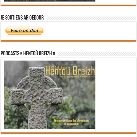
Je soutiens Ar Gedour
PODCASTS « Hentoù Breizh »