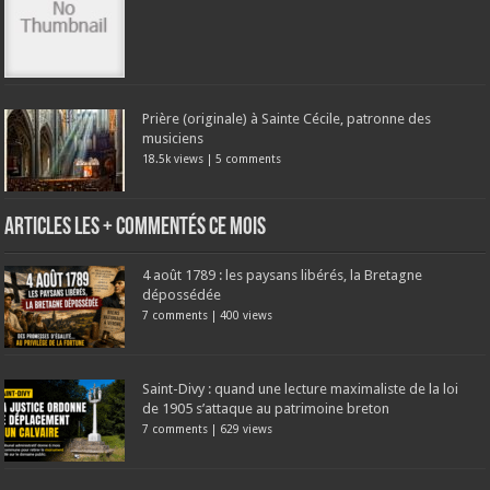
Prière (originale) à Sainte Cécile, patronne des
musiciens
18.5k views
|
5 comments
Articles les + commentés ce mois
4 août 1789 : les paysans libérés, la Bretagne
dépossédée
7 comments
|
400 views
Saint-Divy : quand une lecture maximaliste de la loi
de 1905 s’attaque au patrimoine breton
7 comments
|
629 views