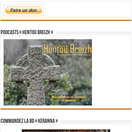
PODCASTS « Hentoù Breizh »
Commandez la BD « Keranna »