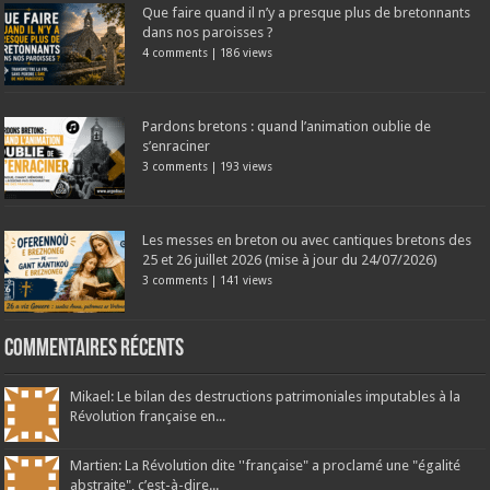
Que faire quand il n’y a presque plus de bretonnants
dans nos paroisses ?
4 comments
|
186 views
Pardons bretons : quand l’animation oublie de
s’enraciner
3 comments
|
193 views
Les messes en breton ou avec cantiques bretons des
25 et 26 juillet 2026 (mise à jour du 24/07/2026)
3 comments
|
141 views
Commentaires récents
Mikael: Le bilan des destructions patrimoniales imputables à la
Révolution française en...
Martien: La Révolution dite ''française" a proclamé une "égalité
abstraite", c’est-à-dire...