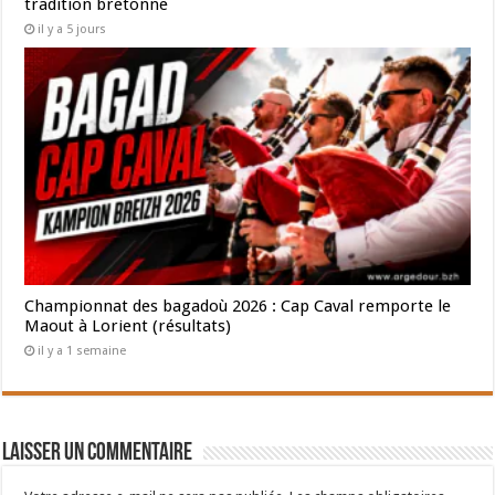
tradition bretonne
il y a 5 jours
Championnat des bagadoù 2026 : Cap Caval remporte le
Maout à Lorient (résultats)
il y a 1 semaine
Laisser un commentaire