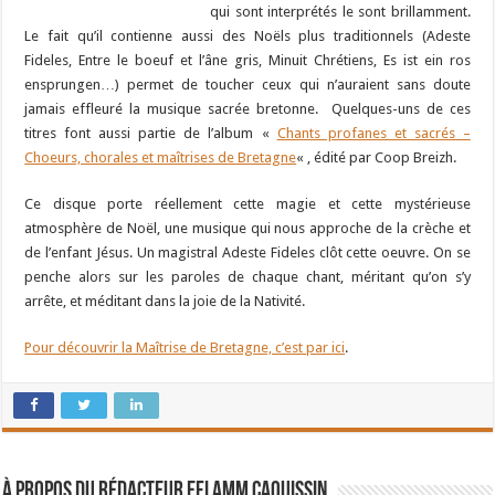
qui sont interprétés le sont brillamment.
Le fait qu’il contienne aussi des Noëls plus traditionnels (Adeste
Fideles, Entre le boeuf et l’âne gris, Minuit Chrétiens, Es ist ein ros
ensprungen…) permet de toucher ceux qui n’auraient sans doute
jamais effleuré la musique sacrée bretonne. Quelques-uns de ces
titres font aussi partie de l’album «
Chants profanes et sacrés –
Choeurs, chorales et maîtrises de Bretagne
« , édité par Coop Breizh.
Ce disque porte réellement cette magie et cette mystérieuse
atmosphère de Noël, une musique qui nous approche de la crèche et
de l’enfant Jésus. Un magistral Adeste Fideles clôt cette oeuvre. On se
penche alors sur les paroles de chaque chant, méritant qu’on s’y
arrête, et méditant dans la joie de la Nativité.
Pour découvrir la Maîtrise de Bretagne, c’est par ici
.
À propos du rédacteur Eflamm Caouissin