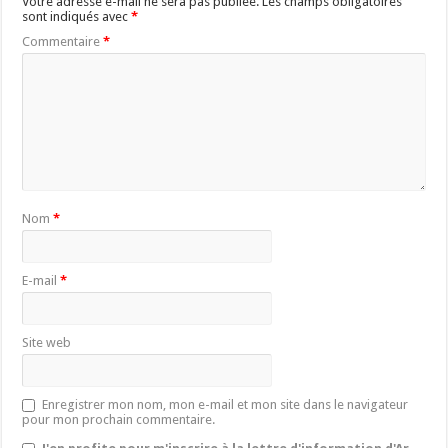
Votre adresse e-mail ne sera pas publiée.
Les champs obligatoires
sont indiqués avec
*
Commentaire
*
Nom
*
E-mail
*
Site web
Enregistrer mon nom, mon e-mail et mon site dans le navigateur
pour mon prochain commentaire.