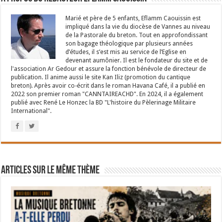
Marié et père de 5 enfants, Eflamm Caouissin est
impliqué dans la vie du diocèse de Vannes au niveau
de la Pastorale du breton. Tout en approfondissant
son bagage théologique par plusieurs années
d’études, il s’est mis au service de l’Eglise en
devenant aumônier. Il est le fondateur du site et de
l'association Ar Gedour et assure la fonction bénévole de directeur de
publication. Il anime aussi le site Kan Iliz (promotion du cantique
breton). Après avoir co-écrit dans le roman Havana Café, il a publié en
2022 son premier roman "CANNTAIREACHD". En 2024, il a également
publié avec René Le Honzec la BD "L'histoire du Pèlerinage Militaire
International".
Articles sur le même thème