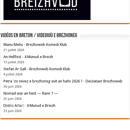
Vidéos en breton / Videoioù e brezhoneg
Manu Mehu - Brezhoweb Komedi Klub
21 juillet 2026
An Hellfest - 4 Munud e Breizh
13 juillet 2026
Stefan Ar Gall - Brezhoweb Komedi Klub
4 juillet 2026
Petra 'zo nevez e brezhoneg evit an hañv 2026 ? - Deiziataer Brezhoweb
30 juin 2026
Nomad war an hent — Rann 7 —
25 juin 2026
Distro Ai'ta ! - 4 Munud e Breizh
23 juin 2026