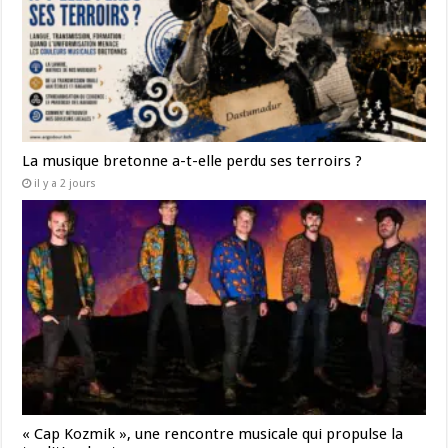
La musique bretonne a-t-elle perdu ses terroirs ?
il y a 2 jours
« Cap Kozmik », une rencontre musicale qui propulse la