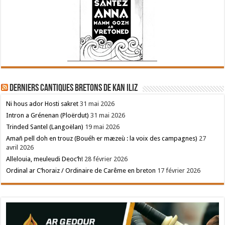
Derniers cantiques bretons de Kan Iliz
Ni hous ador Hosti sakret
31 mai 2026
Intron a Grénenan (Ploërdut)
31 mai 2026
Trinded Santel (Langoëlan)
19 mai 2026
Amañ pell doh en trouz (Bouéh er mæzeù : la voix des campagnes)
27
avril 2026
Allelouia, meuleudi Deoc’h!
28 février 2026
Ordinal ar C’horaiz / Ordinaire de Carême en breton
17 février 2026