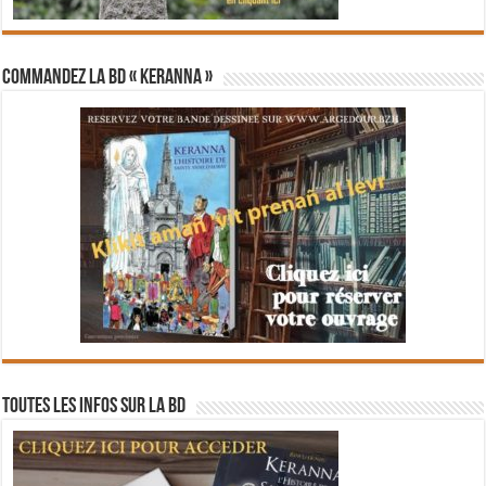
Commandez la BD « Keranna »
Toutes les infos sur la BD