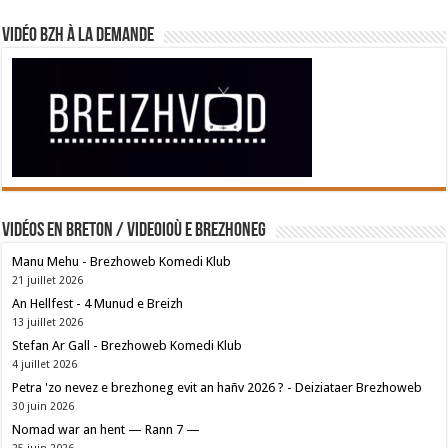
Vidéo BZH à la demande
Vidéos en breton / Videoioù e brezhoneg
Manu Mehu - Brezhoweb Komedi Klub
21 juillet 2026
An Hellfest - 4 Munud e Breizh
13 juillet 2026
Stefan Ar Gall - Brezhoweb Komedi Klub
4 juillet 2026
Petra 'zo nevez e brezhoneg evit an hañv 2026 ? - Deiziataer Brezhoweb
30 juin 2026
Nomad war an hent — Rann 7 —