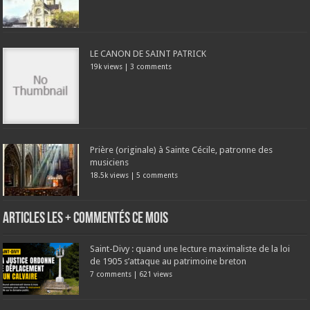
LE CANON DE SAINT PATRICK
19k views
|
3 comments
Prière (originale) à Sainte Cécile, patronne des
musiciens
18.5k views
|
5 comments
Articles les + commentés ce mois
Saint-Divy : quand une lecture maximaliste de la loi
de 1905 s’attaque au patrimoine breton
7 comments
|
621 views