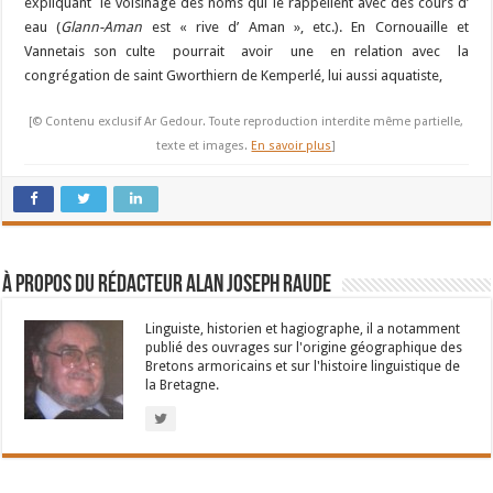
expliquant le voisinage des noms qui le rappellent avec des cours d’
eau (
Glann-Aman
est « rive d’ Aman », etc.). En Cornouaille et
Vannetais son culte pourrait avoir une en relation avec la
congrégation de saint Gworthiern de Kemperlé, lui aussi aquatiste,
[© Contenu exclusif Ar Gedour. Toute reproduction interdite même partielle,
texte et images.
En savoir plus
]
À propos du rédacteur Alan Joseph Raude
Linguiste, historien et hagiographe, il a notamment
publié des ouvrages sur l'origine géographique des
Bretons armoricains et sur l'histoire linguistique de
la Bretagne.