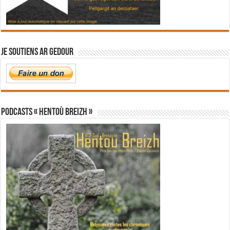
Je soutiens Ar Gedour
PODCASTS « Hentoù Breizh »