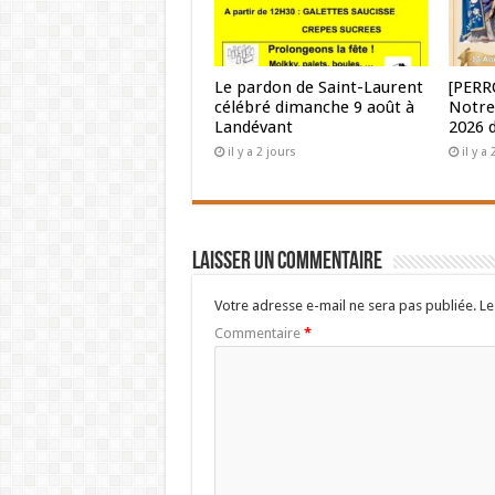
Le pardon de Saint-Laurent
[PERR
célébré dimanche 9 août à
Notre
Landévant
2026 
il y a 2 jours
il y a
Laisser un commentaire
Votre adresse e-mail ne sera pas publiée.
Le
Commentaire
*