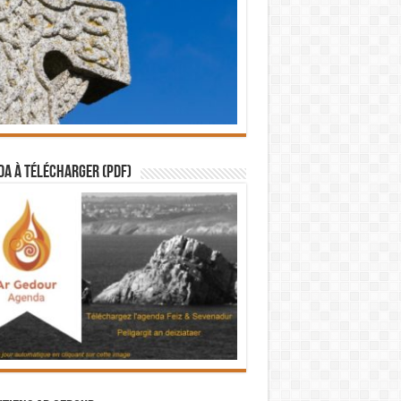
a à télécharger (PDF)