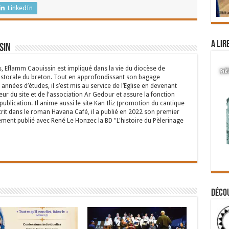
LinkedIn
A lir
sin
s, Eflamm Caouissin est impliqué dans la vie du diocèse de
astorale du breton. Tout en approfondissant son bagage
années d’études, il s’est mis au service de l’Eglise en devenant
eur du site et de l'association Ar Gedour et assure la fonction
ublication. Il anime aussi le site Kan Iliz (promotion du cantique
crit dans le roman Havana Café, il a publié en 2022 son premier
ent publié avec René Le Honzec la BD "L'histoire du Pèlerinage
Déco