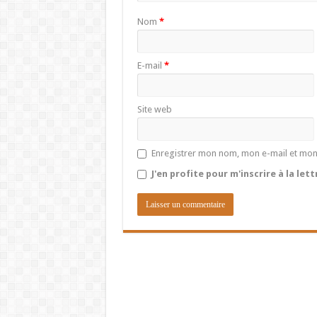
Nom
*
E-mail
*
Site web
Enregistrer mon nom, mon e-mail et mon
J'en profite pour m'inscrire à la let