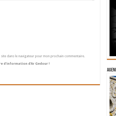
 site dans le navigateur pour mon prochain commentaire.
tre d'information d'Ar Gedour !
Agend