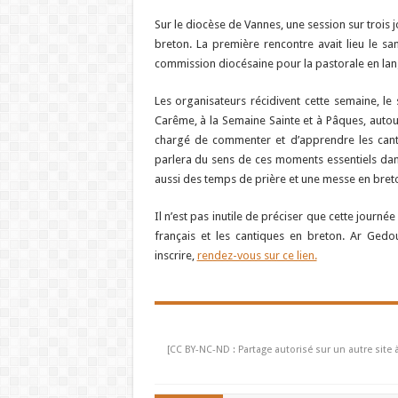
Sur le diocèse de Vannes, une session sur trois 
breton. La première rencontre avait lieu le 
commission diocésaine pour la pastorale en lan
Les organisateurs récidivent cette semaine, 
Carême, à la Semaine Sainte et à Pâques, autou
chargé de commenter et d’apprendre les canti
parlera du sens de ces moments essentiels dans
aussi des temps de prière et une messe en breto
Il n’est pas inutile de préciser que cette journ
français et les cantiques en breton. Ar Gedour
inscrire,
rendez-vous sur ce lien.
[CC BY-NC-ND : Partage autorisé sur un autre site 