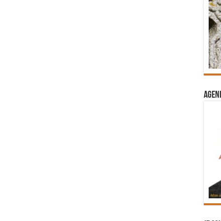
Agend