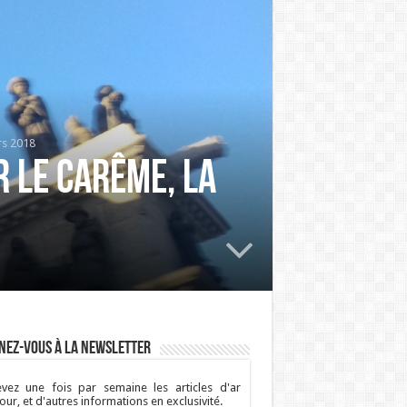
rs 2018
r le Carême, la
nez-vous à la newsletter
vez une fois par semaine les articles d'ar
ur, et d'autres informations en exclusivité.