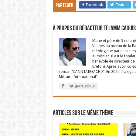
Facebook
Twitter
Partager
À propos du rédacteur Eflamm Caouis
Marié et père de 5 enfant
Vannes au niveau de la P
théologique par plusieurs 
aumônier. Il est le fondat
bénévole de directeur de p
breton). Après avoir co-é
roman "CANNTAIREACHD". En 2024, il a égalem
Militaire International".
@ArGedour
Articles sur le même thème