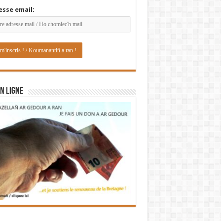
esse email:
N LIGNE