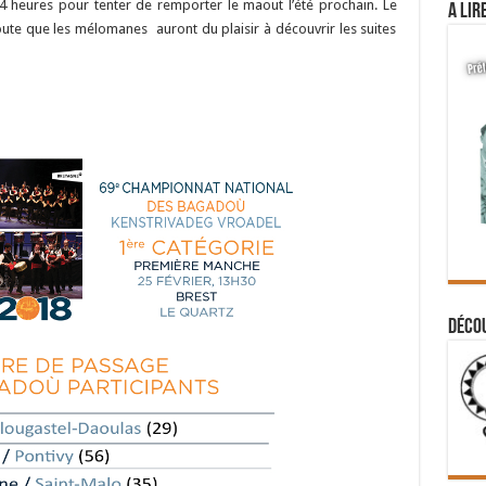
4 heures pour tenter de remporter le maout l’été prochain. Le
A lir
ute que les mélomanes auront du plaisir à découvrir les suites
Déco