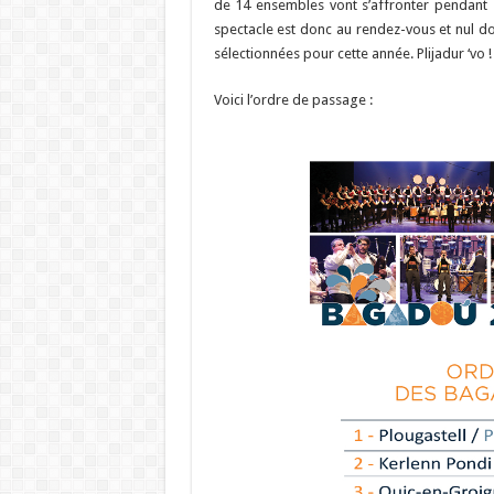
de 14 ensembles vont s’affronter pendant 
spectacle est donc au rendez-vous et nul do
sélectionnées pour cette année. Plijadur ‘vo !
Voici l’ordre de passage :