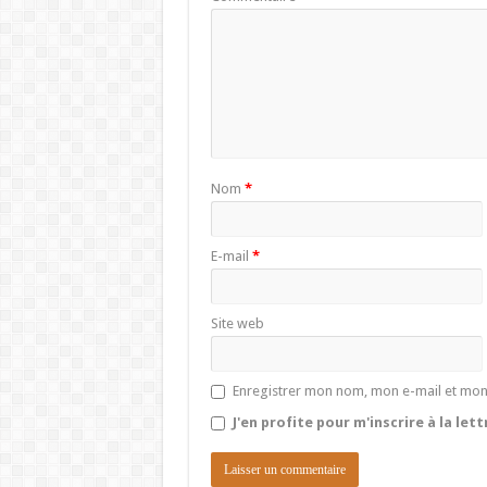
Nom
*
E-mail
*
Site web
Enregistrer mon nom, mon e-mail et mon
J'en profite pour m'inscrire à la let