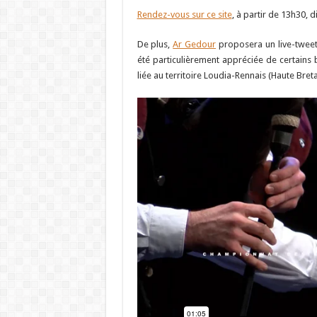
Rendez-vous sur ce site
, à partir de 13h30, 
De plus,
Ar Gedour
proposera un live-tweet 
été particulièrement appréciée de certains 
liée au territoire Loudia-Rennais (Haute Bre