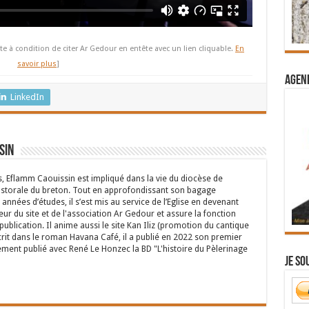
te à condition de citer Ar Gedour en entête avec un lien cliquable.
En
savoir plus
]
Agend
LinkedIn
sin
s, Eflamm Caouissin est impliqué dans la vie du diocèse de
astorale du breton. Tout en approfondissant son bagage
années d’études, il s’est mis au service de l’Eglise en devenant
eur du site et de l'association Ar Gedour et assure la fonction
ublication. Il anime aussi le site Kan Iliz (promotion du cantique
crit dans le roman Havana Café, il a publié en 2022 son premier
ent publié avec René Le Honzec la BD "L'histoire du Pèlerinage
Je so