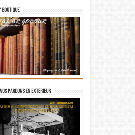
/ BOUTIQUE
vos pardons en extérieur