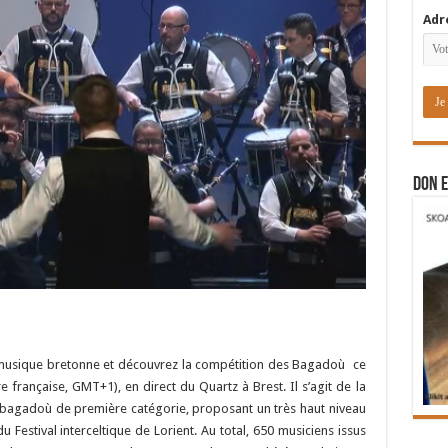
Adr
DON E
musique bretonne et découvrez la compétition des Bagadoù ce
 française, GMT+1), en direct du Quartz à Brest. Il s’agit de la
agadoù de première catégorie, proposant un très haut niveau
 Festival interceltique de Lorient. Au total, 650 musiciens issus