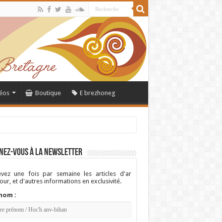
éos
Boutique
E brezhoneg
nez-vous à la newsletter
vez une fois par semaine les articles d'ar
ur, et d'autres informations en exclusivité.
nom :