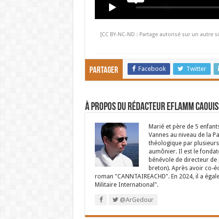
[CC BY-NC-ND : Partage autorisé sur un autre si
Facebook
Twitter
Partager
À propos du rédacteur Eflamm Caouis
Marié et père de 5 enfant
Vannes au niveau de la P
théologique par plusieurs 
aumônier. Il est le fondat
bénévole de directeur de p
breton). Après avoir co-é
roman "CANNTAIREACHD". En 2024, il a égalem
Militaire International".
@ArGedour