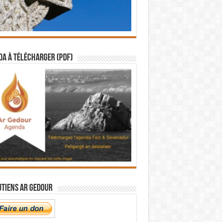
a à télécharger (PDF)
utiens Ar Gedour