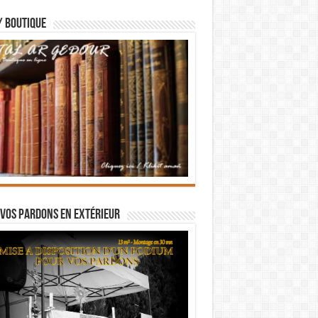
/ BOUTIQUE
vos pardons en extérieur