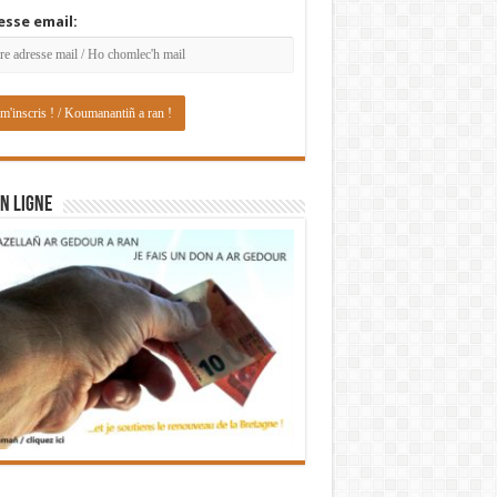
esse email:
N LIGNE