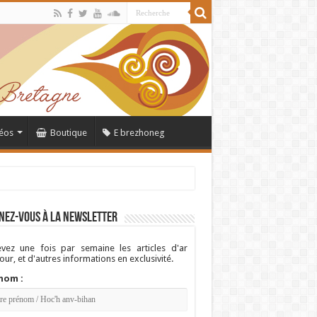
éos
Boutique
E brezhoneg
nez-vous à la newsletter
vez une fois par semaine les articles d'ar
ur, et d'autres informations en exclusivité.
nom :