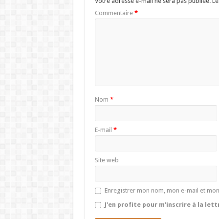
Votre adresse e-mail ne sera pas publiée.
Le
Commentaire
*
Nom
*
E-mail
*
Site web
Enregistrer mon nom, mon e-mail et mon
J'en profite pour m'inscrire à la let