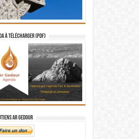
a à télécharger (PDF)
utiens Ar Gedour