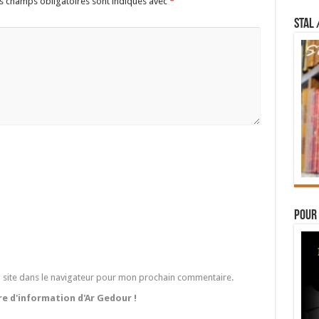
s champs obligatoires sont indiqués avec
*
STAL 
Pour 
 site dans le navigateur pour mon prochain commentaire.
tre d'information d'Ar Gedour !