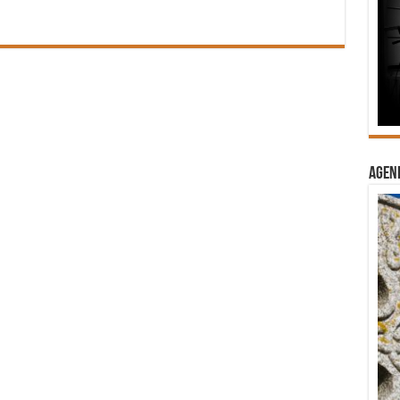
Agend