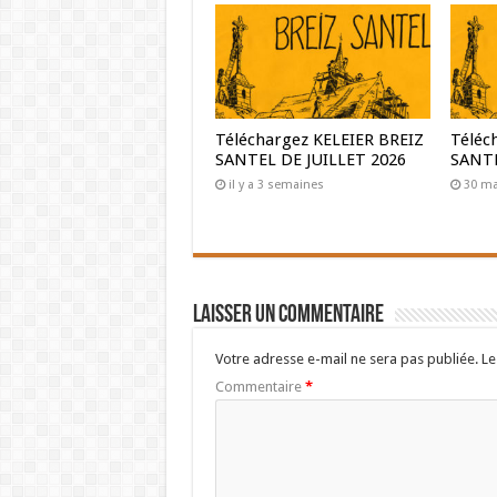
Téléchargez KELEIER BREIZ
Téléc
SANTEL DE JUILLET 2026
SANTE
il y a 3 semaines
30 ma
Laisser un commentaire
Votre adresse e-mail ne sera pas publiée.
Le
Commentaire
*