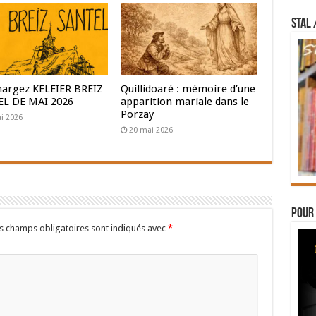
STAL 
hargez KELEIER BREIZ
Quillidoaré : mémoire d’une
L DE MAI 2026
apparition mariale dans le
Porzay
i 2026
20 mai 2026
Pour 
s champs obligatoires sont indiqués avec
*