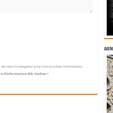
Agend
 site dans le navigateur pour mon prochain commentaire.
tre d'information d'Ar Gedour !