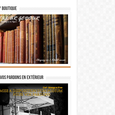
/ BOUTIQUE
vos pardons en extérieur