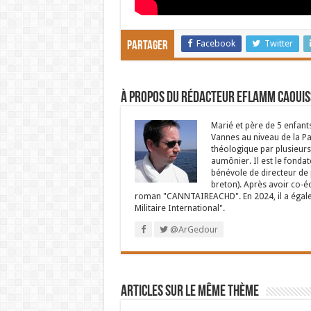
Facebook
Twitter
Partager
À propos du rédacteur Eflamm Caouis
Marié et père de 5 enfant
Vannes au niveau de la P
théologique par plusieurs 
aumônier. Il est le fondat
bénévole de directeur de p
breton). Après avoir co-é
roman "CANNTAIREACHD". En 2024, il a égalem
Militaire International".
@ArGedour
Articles sur le même thème