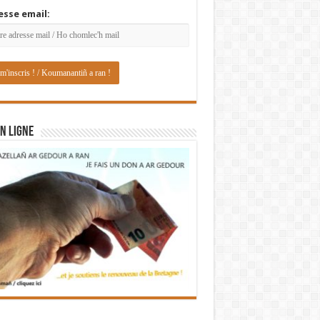
esse email:
N LIGNE