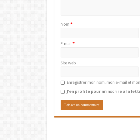
Nom
*
E-mail
*
Site web
Enregistrer mon nom, mon e-mail et mon
J'en profite pour m'inscrire à la let