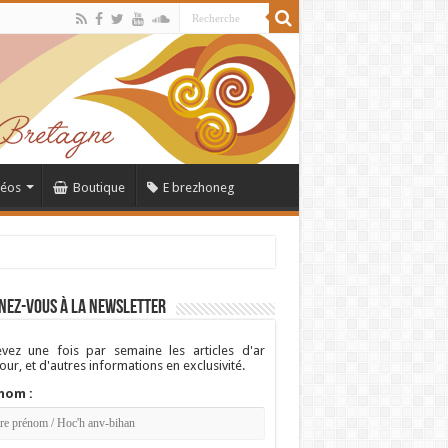
déos
Boutique
E brezhoneg
nez-vous à la newsletter
vez une fois par semaine les articles d'ar
ur, et d'autres informations en exclusivité.
nom :