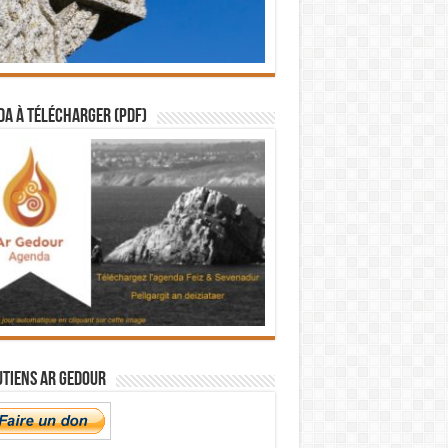
a à télécharger (PDF)
utiens Ar Gedour