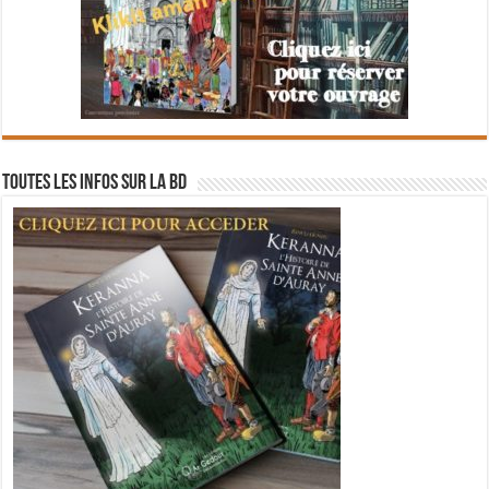
Toutes les infos sur la BD