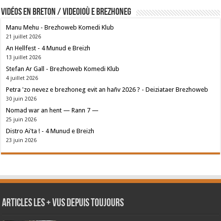
Vidéos en breton / Videoioù e brezhoneg
Manu Mehu - Brezhoweb Komedi Klub
21 juillet 2026
An Hellfest - 4 Munud e Breizh
13 juillet 2026
Stefan Ar Gall - Brezhoweb Komedi Klub
4 juillet 2026
Petra 'zo nevez e brezhoneg evit an hañv 2026 ? - Deiziataer Brezhoweb
30 juin 2026
Nomad war an hent — Rann 7 —
25 juin 2026
Distro Ai'ta ! - 4 Munud e Breizh
23 juin 2026
Articles les + vus depuis toujours