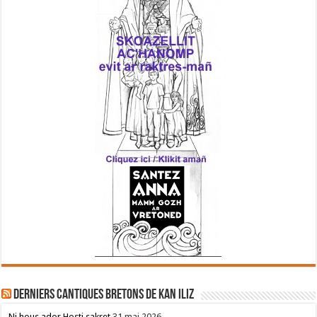
Derniers cantiques bretons de Kan Iliz
Ni hous ador Hosti sakret
31 mai 2026