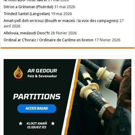
Intron a Grénenan (Ploërdut)
31 mai 2026
Trinded Santel (Langoëlan)
19 mai 2026
Amañ pell doh en trouz (Bouéh er mæzeù : la voix des campagnes)
27
avril 2026
Allelouia, meuleudi Deoc’h!
28 février 2026
Ordinal ar C’horaiz / Ordinaire de Carême en breton
17 février 2026