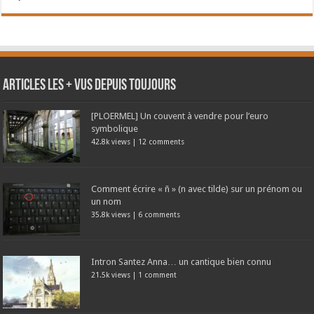
Articles les + vus depuis toujours
[PLOERMEL] Un couvent à vendre pour l’euro
symbolique
42.8k views
|
12 comments
Comment écrire « ñ » (n avec tilde) sur un prénom ou
un nom
35.8k views
|
6 comments
Intron Santez Anna… un cantique bien connu
21.5k views
|
1 comment