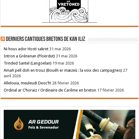
Derniers cantiques bretons de Kan Iliz
Ni hous ador Hosti sakret
31 mai 2026
Intron a Grénenan (Ploërdut)
31 mai 2026
Trinded Santel (Langoëlan)
19 mai 2026
Amañ pell doh en trouz (Bouéh er mæzeù : la voix des campagnes)
27
avril 2026
Allelouia, meuleudi Deoc’h!
28 février 2026
Ordinal ar C’horaiz / Ordinaire de Carême en breton
17 février 2026