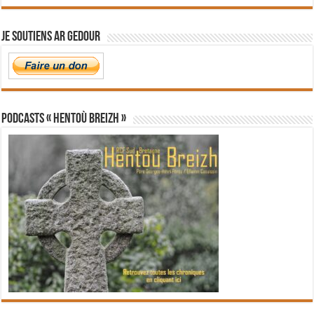
Je soutiens Ar Gedour
PODCASTS « Hentoù Breizh »