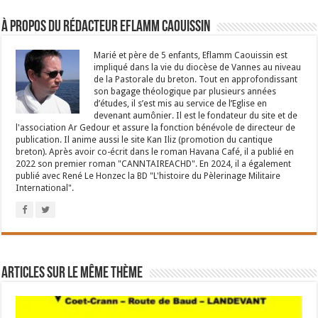
À propos du rédacteur Eflamm Caouissin
Marié et père de 5 enfants, Eflamm Caouissin est
impliqué dans la vie du diocèse de Vannes au niveau
de la Pastorale du breton. Tout en approfondissant
son bagage théologique par plusieurs années
d’études, il s’est mis au service de l’Eglise en
devenant aumônier. Il est le fondateur du site et de
l'association Ar Gedour et assure la fonction bénévole de directeur de
publication. Il anime aussi le site Kan Iliz (promotion du cantique
breton). Après avoir co-écrit dans le roman Havana Café, il a publié en
2022 son premier roman "CANNTAIREACHD". En 2024, il a également
publié avec René Le Honzec la BD "L'histoire du Pèlerinage Militaire
International".
Articles sur le même thème