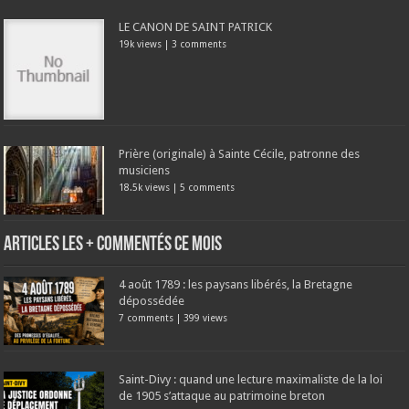
LE CANON DE SAINT PATRICK
19k views
|
3 comments
Prière (originale) à Sainte Cécile, patronne des
musiciens
18.5k views
|
5 comments
Articles les + commentés ce mois
4 août 1789 : les paysans libérés, la Bretagne
dépossédée
7 comments
|
399 views
Saint-Divy : quand une lecture maximaliste de la loi
de 1905 s’attaque au patrimoine breton