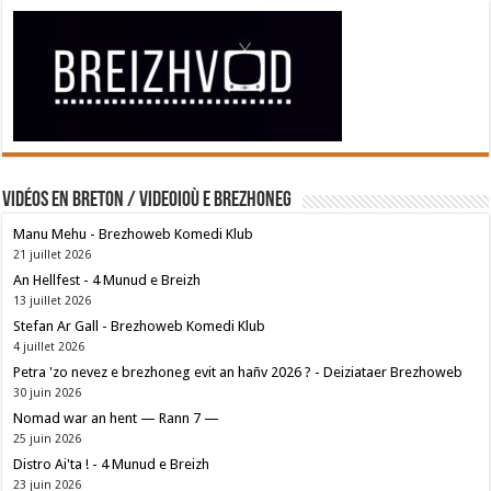
Vidéos en breton / Videoioù e brezhoneg
Manu Mehu - Brezhoweb Komedi Klub
21 juillet 2026
An Hellfest - 4 Munud e Breizh
13 juillet 2026
Stefan Ar Gall - Brezhoweb Komedi Klub
4 juillet 2026
Petra 'zo nevez e brezhoneg evit an hañv 2026 ? - Deiziataer Brezhoweb
30 juin 2026
Nomad war an hent — Rann 7 —
25 juin 2026
Distro Ai'ta ! - 4 Munud e Breizh
23 juin 2026