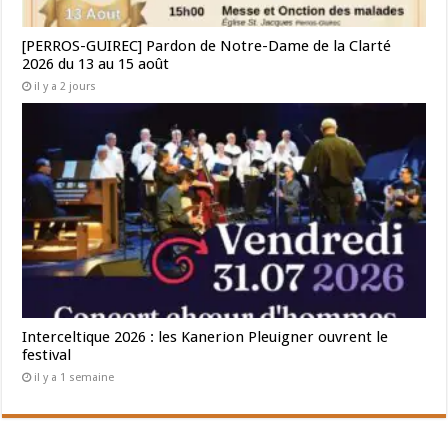
[PERROS-GUIREC] Pardon de Notre-Dame de la Clarté
2026 du 13 au 15 août
il y a 2 jours
Interceltique 2026 : les Kanerion Pleuigner ouvrent le
festival
il y a 1 semaine