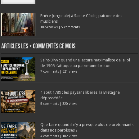
Prière (originale) à Sainte Cécile, patronne des
musiciens
18.5k views
|
5 comments
Articles les + commentés ce mois
Saint-Divy : quand une lecture maximaliste de la loi
de 1905 s’attaque au patrimoine breton
7 comments
|
621 views
4 août 1789 : les paysans libérés, la Bretagne
dépossédée
5 comments
|
320 views
Que faire quand il n’y a presque plus de bretonnants
dans nos paroisses ?
4 comments
|
182 views