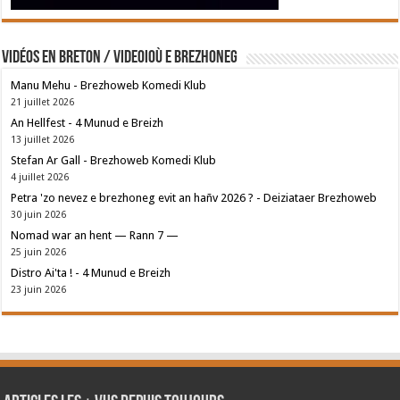
Vidéos en breton / Videoioù e brezhoneg
Manu Mehu - Brezhoweb Komedi Klub
21 juillet 2026
An Hellfest - 4 Munud e Breizh
13 juillet 2026
Stefan Ar Gall - Brezhoweb Komedi Klub
4 juillet 2026
Petra 'zo nevez e brezhoneg evit an hañv 2026 ? - Deiziataer Brezhoweb
30 juin 2026
Nomad war an hent — Rann 7 —
25 juin 2026
Distro Ai'ta ! - 4 Munud e Breizh
23 juin 2026