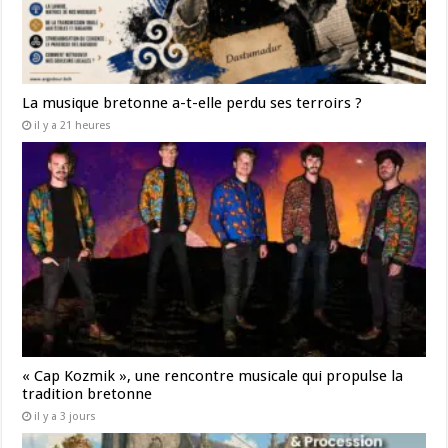
La musique bretonne a-t-elle perdu ses terroirs ?
il y a 21 heures
« Cap Kozmik », une rencontre musicale qui propulse la
tradition bretonne
il y a 3 jours