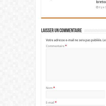
breto
il y a
Laisser un commentaire
Votre adresse e-mail ne sera pas publiée.
Le
Commentaire
*
Nom
*
E-mail
*