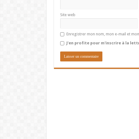
Site web
Enregistrer mon nom, mon e-mail et mon
J'en profite pour m'inscrire à la let