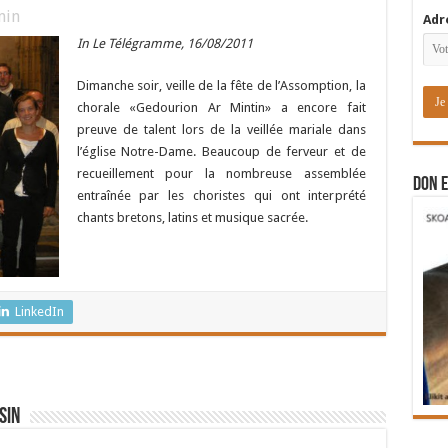
in
Adr
In Le Télégramme, 16/08/2011
Dimanche soir, veille de la fête de l’Assomption, la
chorale «Gedourion Ar Mintin» a encore fait
preuve de talent lors de la veillée mariale dans
l’église Notre-Dame. Beaucoup de ferveur et de
recueillement pour la nombreuse assemblée
DON E
entraînée par les choristes qui ont interprété
chants bretons, latins et musique sacrée.
LinkedIn
sin