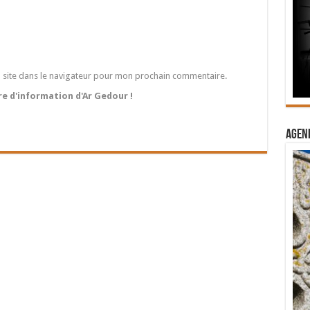
 site dans le navigateur pour mon prochain commentaire.
tre d'information d'Ar Gedour !
Agend