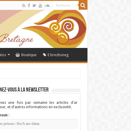
déos
Boutique
E brezhoneg
nez-vous à la newsletter
vez une fois par semaine les articles d'ar
ur, et d'autres informations en exclusivité.
nom :