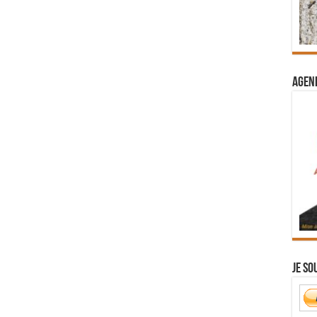
Agend
Je so