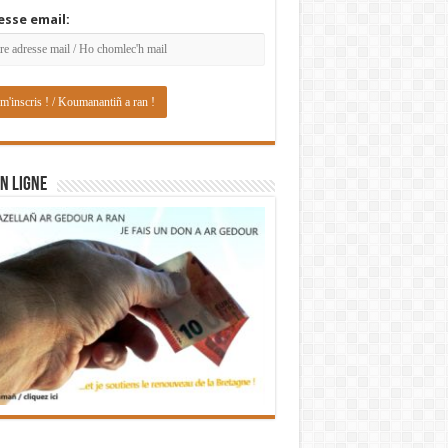
esse email:
N LIGNE