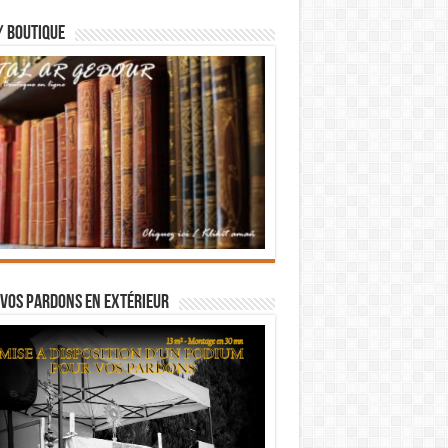
/ BOUTIQUE
vos pardons en extérieur