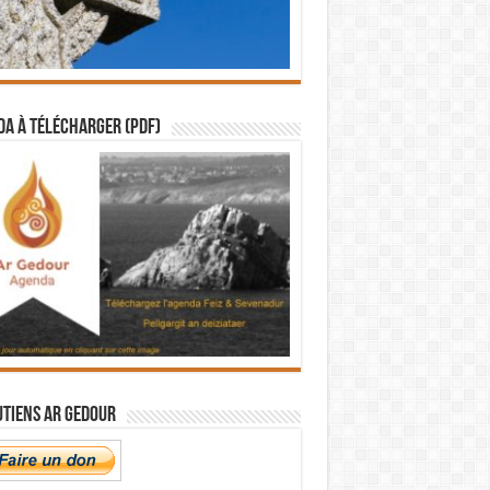
a à télécharger (PDF)
utiens Ar Gedour