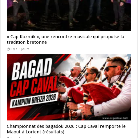
« Cap Kozmik », une rencontre musicale qui propulse la
tradition bretonne
il y a 5 jours
Championnat des bagadoù 2026 : Cap Caval remporte le
Maout à Lorient (résultats)