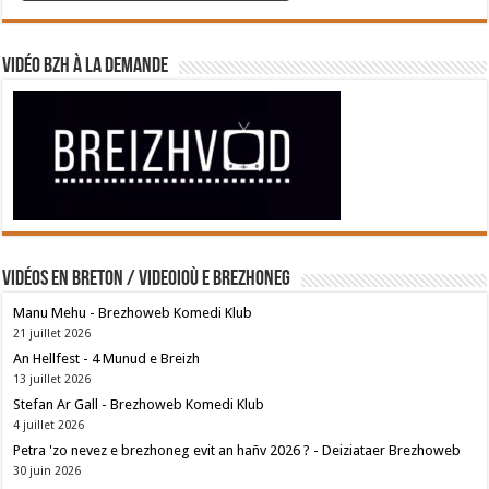
Vidéo BZH à la demande
Vidéos en breton / Videoioù e brezhoneg
Manu Mehu - Brezhoweb Komedi Klub
21 juillet 2026
An Hellfest - 4 Munud e Breizh
13 juillet 2026
Stefan Ar Gall - Brezhoweb Komedi Klub
4 juillet 2026
Petra 'zo nevez e brezhoneg evit an hañv 2026 ? - Deiziataer Brezhoweb
30 juin 2026