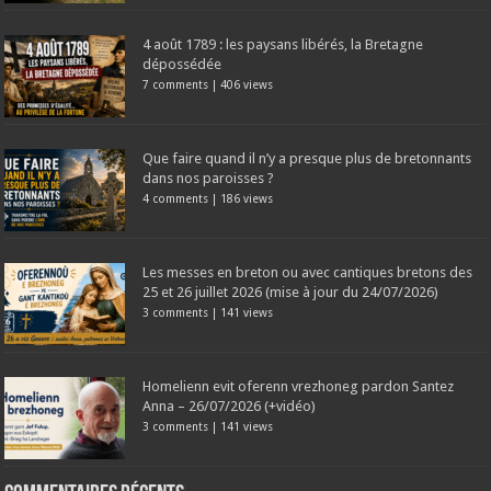
4 août 1789 : les paysans libérés, la Bretagne
dépossédée
7 comments
|
406 views
Que faire quand il n’y a presque plus de bretonnants
dans nos paroisses ?
4 comments
|
186 views
Les messes en breton ou avec cantiques bretons des
25 et 26 juillet 2026 (mise à jour du 24/07/2026)
3 comments
|
141 views
Homelienn evit oferenn vrezhoneg pardon Santez
Anna – 26/07/2026 (+vidéo)
3 comments
|
141 views