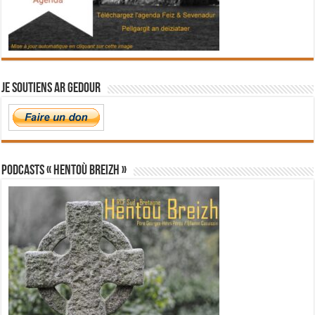
Je soutiens Ar Gedour
PODCASTS « Hentoù Breizh »