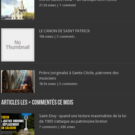
21.5k views
|
1 comment
LE CANON DE SAINT PATRICK
19k views
|
3 comments
Prière (originale) à Sainte Cécile, patronne des
musiciens
18.5k views
|
5 comments
Articles les + commentés ce mois
Saint-Divy : quand une lecture maximaliste de la loi
de 1905 s’attaque au patrimoine breton
7 comments
|
630 views