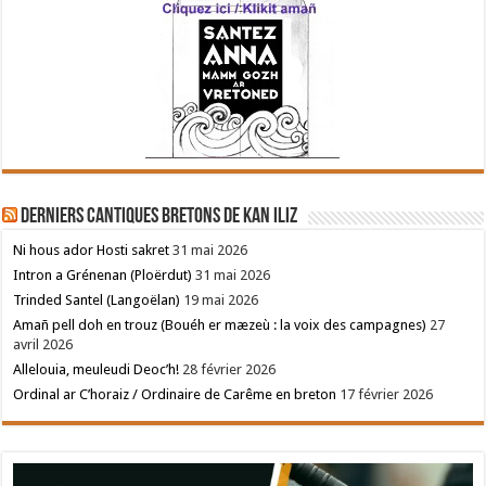
Derniers cantiques bretons de Kan Iliz
Ni hous ador Hosti sakret
31 mai 2026
Intron a Grénenan (Ploërdut)
31 mai 2026
Trinded Santel (Langoëlan)
19 mai 2026
Amañ pell doh en trouz (Bouéh er mæzeù : la voix des campagnes)
27
avril 2026
Allelouia, meuleudi Deoc’h!
28 février 2026
Ordinal ar C’horaiz / Ordinaire de Carême en breton
17 février 2026