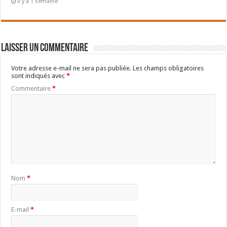
il y a 1 semaine
Laisser un commentaire
Votre adresse e-mail ne sera pas publiée.
Les champs obligatoires
sont indiqués avec
*
Commentaire
*
Nom
*
E-mail
*