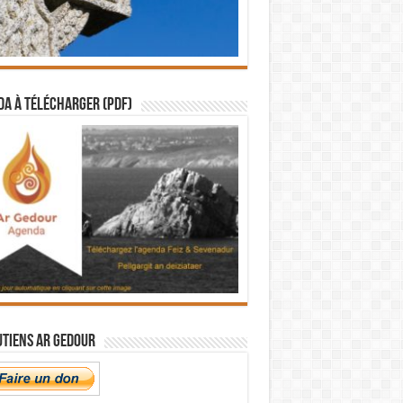
a à télécharger (PDF)
utiens Ar Gedour