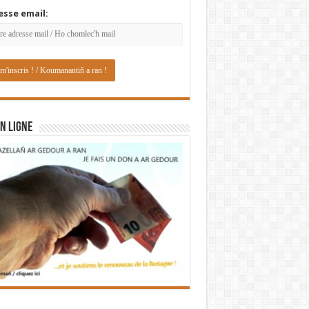
esse email:
N LIGNE