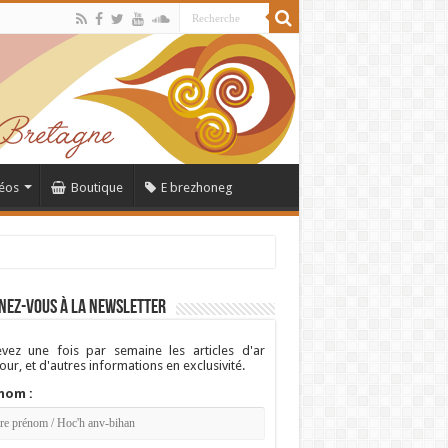
éos
Boutique
E brezhoneg
nez-vous à la newsletter
vez une fois par semaine les articles d'ar
ur, et d'autres informations en exclusivité.
nom :