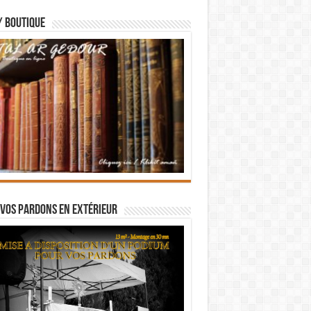
/ BOUTIQUE
vos pardons en extérieur