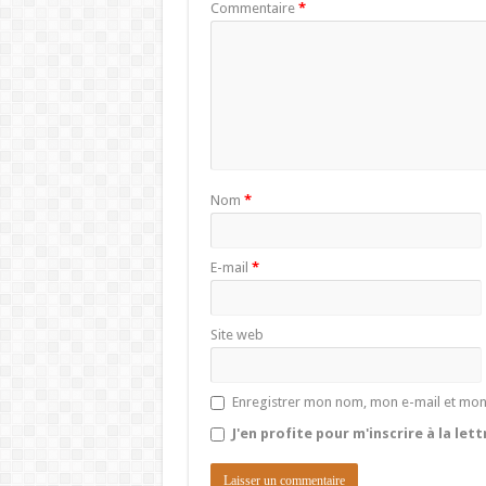
Commentaire
*
Nom
*
E-mail
*
Site web
Enregistrer mon nom, mon e-mail et mon
J'en profite pour m'inscrire à la let