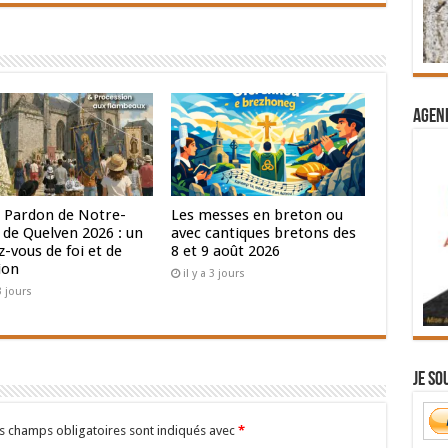
Agend
 Pardon de Notre-
Les messes en breton ou
de Quelven 2026 : un
avec cantiques bretons des
-vous de foi et de
8 et 9 août 2026
ion
il y a 3 jours
 3 jours
Je so
s champs obligatoires sont indiqués avec
*