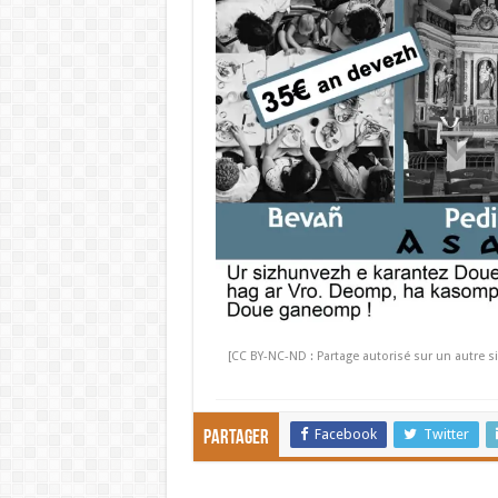
[CC BY-NC-ND : Partage autorisé sur un autre si
Facebook
Twitter
Partager