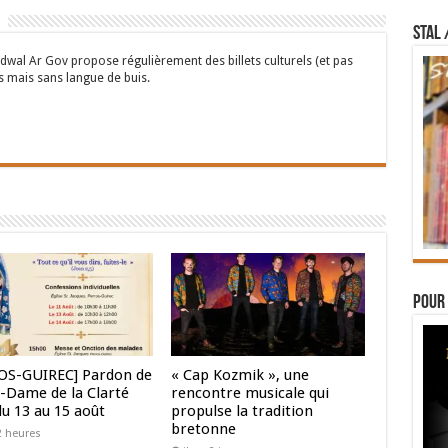
STAL 
wal Ar Gov propose régulièrement des billets culturels (et pas
s mais sans langue de buis.
Pour 
OS-GUIREC] Pardon de
« Cap Kozmik », une
-Dame de la Clarté
rencontre musicale qui
du 13 au 15 août
propulse la tradition
bretonne
 2 heures