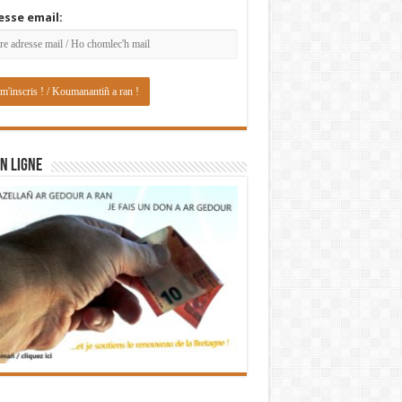
esse email:
N LIGNE