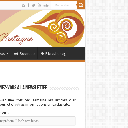
éos
Boutique
E brezhoneg
nez-vous à la newsletter
vez une fois par semaine les articles d'ar
ur, et d'autres informations en exclusivité.
nom :