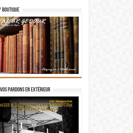
/ BOUTIQUE
vos pardons en extérieur