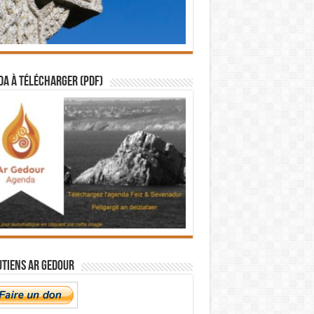
a à télécharger (PDF)
utiens Ar Gedour