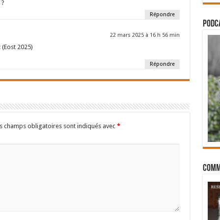
 ?
Répondre
PODCA
22 mars 2025 à 16 h 56 min
: (Eost 2025)
Répondre
s champs obligatoires sont indiqués avec
*
Comm