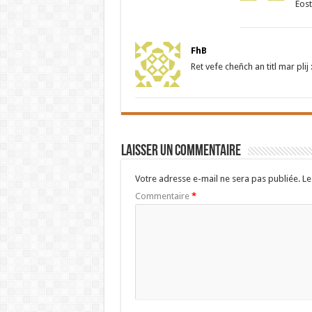
Eost
FhB
Ret vefe cheñch an titl mar plij 
Laisser un commentaire
Votre adresse e-mail ne sera pas publiée.
Le
Commentaire
*