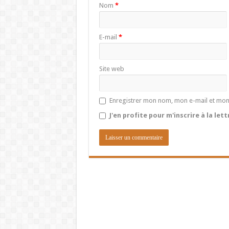
Nom
*
E-mail
*
Site web
Enregistrer mon nom, mon e-mail et mon
J'en profite pour m'inscrire à la let