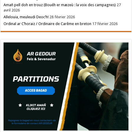
Amañ pell doh en trouz (Bouéh er mæzeù : la voix des campagnes)
27
avril 2026
Allelouia, meuleudi Deoc’h!
28 février 2026
Ordinal ar C’horaiz / Ordinaire de Carême en breton
17 février 2026