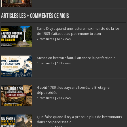
Articles les + commentés ce mois
Saint-Divy : quand une lecture maximaliste de la loi
de 1905 s’attaque au patrimoine breton
7 comments
|
617 views
Messe en breton : faut-il attendre la perfection ?
5 comments
|
133 views
4 août 1789 : les paysans libérés, la Bretagne
dépossédée
5 comments
|
264 views
Que faire quand il n’y a presque plus de bretonnants
dans nos paroisses ?