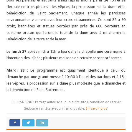
pour les pèlerins et estivants a lieu l’après midi à partir de 15h et se
déroule en trois phases : les vêpres, la procession sur la dune et la
bénédiction du Saint Sacrement. Chaque année les paroisses
environnantes viennent avec leur croix et bannières. Ce sont 85 à 90
croix, bannières et statues portées par près de 600 porteurs en
costume breton qui feront le tour de la dune avec à mi-chemin la
Bénédiction de la terre et de la mer.
Le
lundi 27
après midi à 15h a lieu dans la chapelle une cérémonie à
l’intention des aînés ; plusieurs maisons de retraite seront présentes.
Mardi 28
: Le programme est quasiment identique à celui du
dimanche par une grand-messe à 10h30 à l’autel des pardons et à 15h
les vêpres, la procession sur la dune plus modeste que le dimanche et
la bénédiction du Saint Sacrement.
[CC BY-NC-ND : Partage autorisé sur un autre site à condition de citer Ar
Gedour en entête avec un lien cliquable.
En savoir plus
]