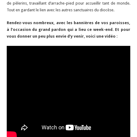
de pèlerins, travaillant d’arrache-pied pour accueillir tant de monde.
Tout en gardant le lien avec les autres sanctuaires du diocèse.
Rendez-vous nombreux, avec les bannières de vos paroisses,
à l’occasion du grand pardon qui a lieu ce week-end. Et pour
vous donner un peu plus envie d’y venir, voici une vidéo :