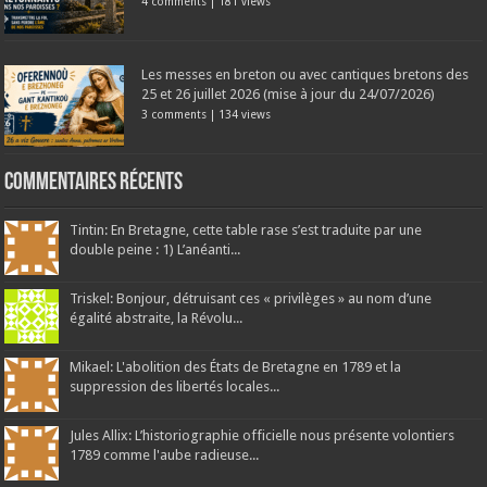
4 comments
|
181 views
Les messes en breton ou avec cantiques bretons des
25 et 26 juillet 2026 (mise à jour du 24/07/2026)
3 comments
|
134 views
Commentaires récents
Tintin: En Bretagne, cette table rase s’est traduite par une
double peine : 1) L’anéanti...
Triskel: Bonjour, détruisant ces « privilèges » au nom d’une
égalité abstraite, la Révolu...
Mikael: L'abolition des États de Bretagne en 1789 et la
suppression des libertés locales...
Jules Allix: L’historiographie officielle nous présente volontiers
1789 comme l'aube radieuse...