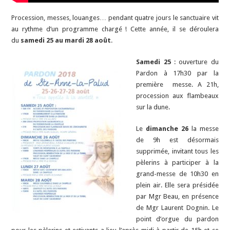
Procession, messes, louanges… pendant quatre jours le sanctuaire vit
au rythme d’un programme chargé ! Cette année, il se déroulera
du
samedi 25 au mardi 28 août
.
Samedi 25
: ouverture du
Pardon à 17h30 par la
première messe. A 21h,
procession aux flambeaux
sur la dune.
Le
dimanche 26
la messe
de 9h est désormais
supprimée, invitant tous les
pèlerins à participer à la
grand-messe de 10h30 en
plein air. Elle sera présidée
par Mgr Beau, en présence
de Mgr Laurent Dognin. Le
point d’orgue du pardon