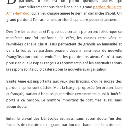
pardons. Il en est un parmi quelques autres qui
particulièrement nous tient à coeur : le grand
pardon de Sainte
Anne-la-Palud
, qui a lieu chaque année le dernier dimanche d’août. Un
grand pardon à l’enracinement profond, qui attire jeunes et anciens.
Derrière les costumes et l’aspect que certains penseront folklorique se
manifeste une foi profonde. En effet, les racines retrouvées et
revivifiées dans le Christ Jésus permettent de grandir en humanité et
dans la foi, et les pardons peuvent devenir ainsi lieux de nouvelle
évangélisation tout en emboîtant les pas de nos aïeux. Ce n’est pas
pour rien que le Pape François a récemment placé les sanctuaires sous
la responsabilité du dicastère pour la nouvelle évangélisation.
Sainte Anne est importante aux yeux des Bretons, d’où le succès des
pardons qui lui sont dédiés. Mais la liturgie proposée (en breton, latin
et français) parlant à beaucoup contribue certainement aussi à l’intérêt
porté à ce pardon. Le nombre important de costumes aussi, sans
aucun doute.
Enfin, le travail des bénévoles est aussi sans aucun doute l’un des
facteurs de réussite de ce grand pardon qui chaque année attire tant