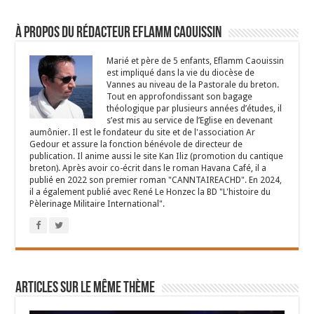
À propos du rédacteur Eflamm Caouissin
Marié et père de 5 enfants, Eflamm Caouissin
est impliqué dans la vie du diocèse de
Vannes au niveau de la Pastorale du breton.
Tout en approfondissant son bagage
théologique par plusieurs années d’études, il
s’est mis au service de l’Eglise en devenant
aumônier. Il est le fondateur du site et de l'association Ar
Gedour et assure la fonction bénévole de directeur de
publication. Il anime aussi le site Kan Iliz (promotion du cantique
breton). Après avoir co-écrit dans le roman Havana Café, il a
publié en 2022 son premier roman "CANNTAIREACHD". En 2024,
il a également publié avec René Le Honzec la BD "L'histoire du
Pèlerinage Militaire International".
Articles sur le même thème