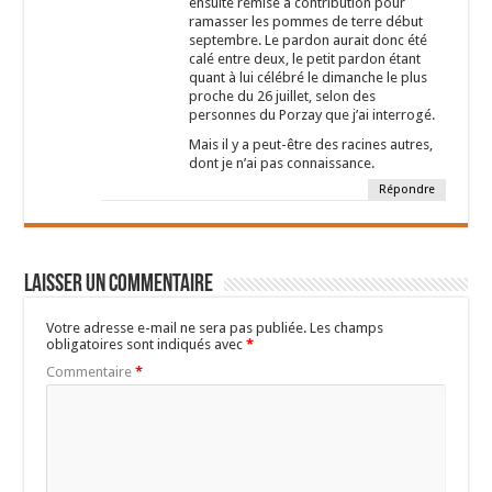
ensuite remise à contribution pour
ramasser les pommes de terre début
septembre. Le pardon aurait donc été
calé entre deux, le petit pardon étant
quant à lui célébré le dimanche le plus
proche du 26 juillet, selon des
personnes du Porzay que j’ai interrogé.
Mais il y a peut-être des racines autres,
dont je n’ai pas connaissance.
Répondre
Laisser un commentaire
Votre adresse e-mail ne sera pas publiée.
Les champs
obligatoires sont indiqués avec
*
Commentaire
*