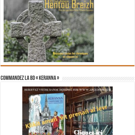
Commandez la BD « Keranna »