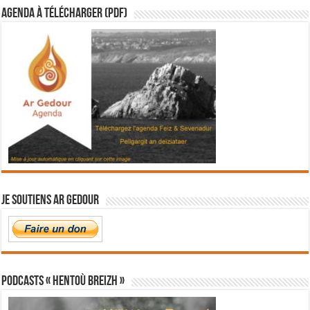
Agenda à télécharger (PDF)
Je soutiens Ar Gedour
PODCASTS « Hentoù Breizh »