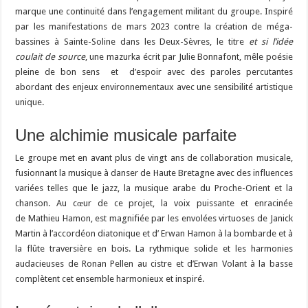
marque une continuité dans l’engagement militant du groupe. Inspiré
par les manifestations de mars 2023 contre la création de méga-
bassines à Sainte-Soline dans les Deux-Sèvres, le titre
et si l’idée
coulait de source
, une mazurka écrit par Julie Bonnafont, mêle poésie
pleine de bon sens et d’espoir avec des paroles percutantes
abordant des enjeux environnementaux avec une sensibilité artistique
unique.
Une alchimie musicale parfaite
Le groupe met en avant plus de vingt ans de collaboration musicale,
fusionnant la musique à danser de Haute Bretagne avec des influences
variées telles que le jazz, la musique arabe du Proche-Orient et la
chanson. Au cœur de ce projet, la voix puissante et enracinée
de Mathieu Hamon, est magnifiée par les envolées virtuoses de Janick
Martin à l’accordéon diatonique et d’ Erwan Hamon à la bombarde et à
la flûte traversière en bois. La rythmique solide et les harmonies
audacieuses de Ronan Pellen au cistre et d’Erwan Volant à la basse
complètent cet ensemble harmonieux et inspiré.