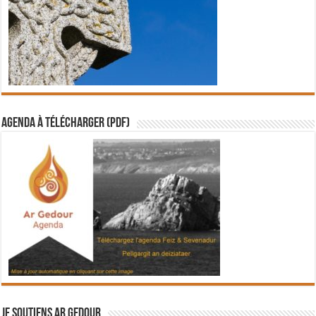
Agenda à télécharger (PDF)
Je soutiens Ar Gedour