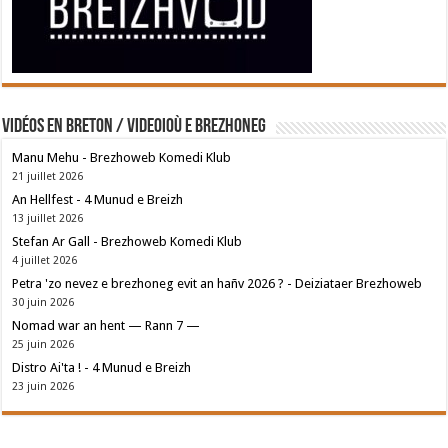
Vidéos en breton / Videoioù e brezhoneg
Manu Mehu - Brezhoweb Komedi Klub
21 juillet 2026
An Hellfest - 4 Munud e Breizh
13 juillet 2026
Stefan Ar Gall - Brezhoweb Komedi Klub
4 juillet 2026
Petra 'zo nevez e brezhoneg evit an hañv 2026 ? - Deiziataer Brezhoweb
30 juin 2026
Nomad war an hent — Rann 7 —
25 juin 2026
Distro Ai'ta ! - 4 Munud e Breizh
23 juin 2026