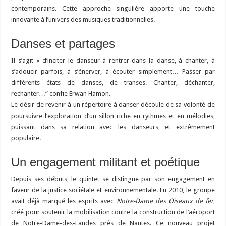
contemporains. Cette approche singulière apporte une touche
innovante à l’univers des musiques traditionnelles.
Danses et partages
Il s’agit « d’inciter le danseur à rentrer dans la danse, à chanter, à
s’adoucir parfois, à s’énerver, à écouter simplement… Passer par
différents états de danses, de transes. Chanter, déchanter,
rechanter…“ confie Erwan Hamon.
Le désir de revenir à un répertoire à danser découle de sa volonté de
poursuivre l’exploration d’un sillon riche en rythmes et en mélodies,
puissant dans sa relation avec les danseurs, et extrêmement
populaire.
Un engagement militant et poétique
Depuis ses débuts, le quintet se distingue par son engagement en
faveur de la justice sociétale et environnementale. En 2010, le groupe
avait déjà marqué les esprits avec
Notre-Dame des Oiseaux de fer
,
créé pour soutenir la mobilisation contre la construction de l’aéroport
de Notre-Dame-des-Landes près de Nantes. Ce nouveau projet