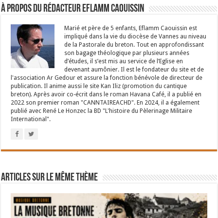
À propos du rédacteur Eflamm Caouissin
Marié et père de 5 enfants, Eflamm Caouissin est
impliqué dans la vie du diocèse de Vannes au niveau
de la Pastorale du breton. Tout en approfondissant
son bagage théologique par plusieurs années
d’études, il s’est mis au service de l’Eglise en
devenant aumônier. Il est le fondateur du site et de
l'association Ar Gedour et assure la fonction bénévole de directeur de
publication. Il anime aussi le site Kan Iliz (promotion du cantique
breton). Après avoir co-écrit dans le roman Havana Café, il a publié en
2022 son premier roman "CANNTAIREACHD". En 2024, il a également
publié avec René Le Honzec la BD "L'histoire du Pèlerinage Militaire
International".
Articles sur le même thème