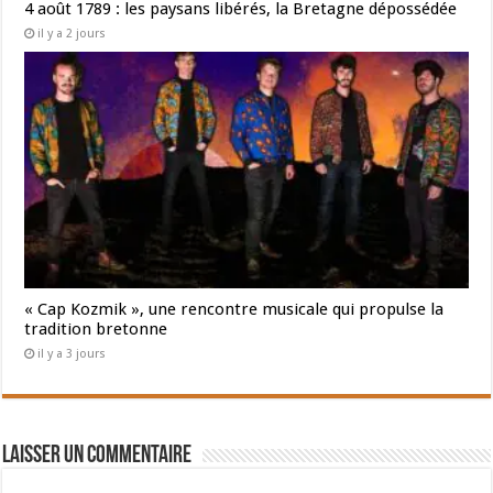
4 août 1789 : les paysans libérés, la Bretagne dépossédée
il y a 2 jours
« Cap Kozmik », une rencontre musicale qui propulse la
tradition bretonne
il y a 3 jours
Laisser un commentaire