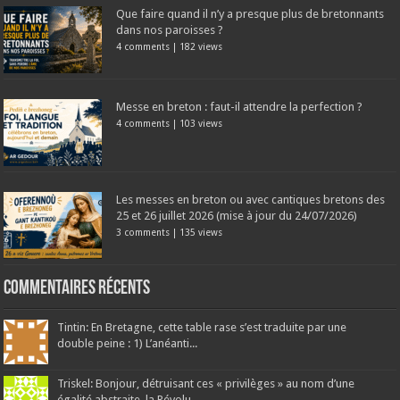
Que faire quand il n’y a presque plus de bretonnants
dans nos paroisses ?
4 comments
|
182 views
Messe en breton : faut-il attendre la perfection ?
4 comments
|
103 views
Les messes en breton ou avec cantiques bretons des
25 et 26 juillet 2026 (mise à jour du 24/07/2026)
3 comments
|
135 views
Commentaires récents
Tintin: En Bretagne, cette table rase s’est traduite par une
double peine : 1) L’anéanti...
Triskel: Bonjour, détruisant ces « privilèges » au nom d’une
égalité abstraite, la Révolu...