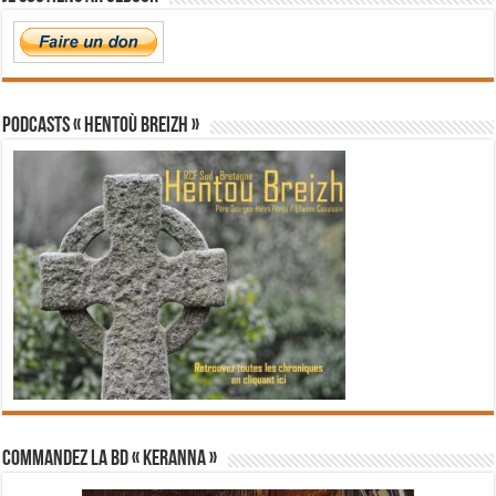
PODCASTS « Hentoù Breizh »
Commandez la BD « Keranna »