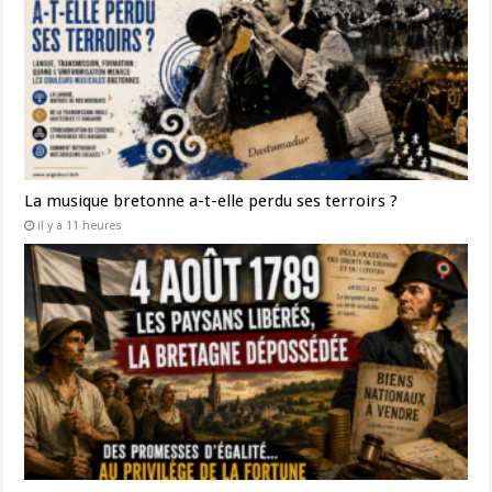
La musique bretonne a-t-elle perdu ses terroirs ?
il y a 11 heures