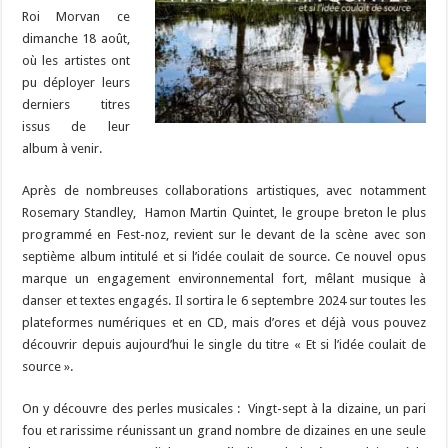
Roi Morvan ce
dimanche 18 août,
où les artistes ont
pu déployer leurs
derniers titres
issus de leur
album à venir.
Après de nombreuses collaborations artistiques, avec notamment
Rosemary Standley, Hamon Martin Quintet, le groupe breton le plus
programmé en Fest-noz, revient sur le devant de la scène avec son
septième album intitulé et si l’idée coulait de source. Ce nouvel opus
marque un engagement environnemental fort, mêlant musique à
danser et textes engagés. Il sortira le 6 septembre 2024 sur toutes les
plateformes numériques et en CD, mais d’ores et déjà vous pouvez
découvrir depuis aujourd’hui le single du titre « Et si l’idée coulait de
source ».
On y découvre des perles musicales : Vingt-sept à la dizaine, un pari
fou et rarissime réunissant un grand nombre de dizaines en une seule