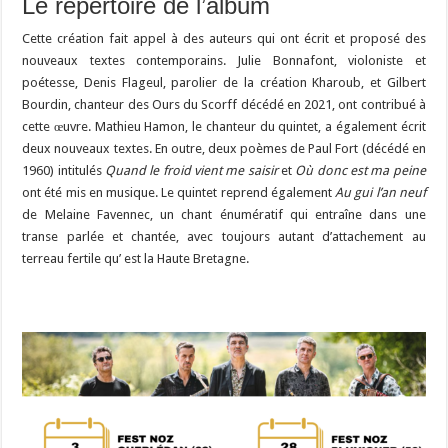
Le répertoire de l’album
Cette création fait appel à des auteurs qui ont écrit et proposé des
nouveaux textes contemporains. Julie Bonnafont, violoniste et
poétesse, Denis Flageul, parolier de la création Kharoub, et Gilbert
Bourdin, chanteur des Ours du Scorff décédé en 2021, ont contribué à
cette œuvre. Mathieu Hamon, le chanteur du quintet, a également écrit
deux nouveaux textes. En outre, deux poèmes de Paul Fort (décédé en
1960) intitulés
Quand le froid vient me saisir
et
Où donc est ma peine
ont été mis en musique. Le quintet reprend également
Au gui l’an neuf
de Melaine Favennec, un chant énumératif qui entraîne dans une
transe parlée et chantée, avec toujours autant d’attachement au
terreau fertile qu’ est la Haute Bretagne.