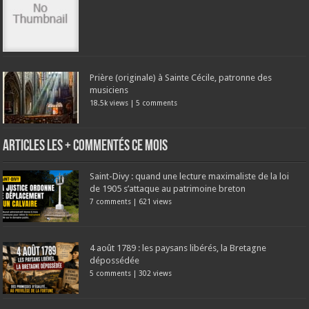
Prière (originale) à Sainte Cécile, patronne des
musiciens
18.5k views
|
5 comments
Articles les + commentés ce mois
Saint-Divy : quand une lecture maximaliste de la loi
de 1905 s’attaque au patrimoine breton
7 comments
|
621 views
4 août 1789 : les paysans libérés, la Bretagne
dépossédée
5 comments
|
302 views