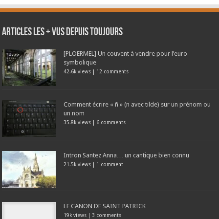
Articles les + vus depuis toujours
[PLOERMEL] Un couvent à vendre pour l’euro
symbolique
42.6k views
|
12 comments
Comment écrire « ñ » (n avec tilde) sur un prénom ou
un nom
35.8k views
|
6 comments
Intron Santez Anna… un cantique bien connu
21.5k views
|
1 comment
LE CANON DE SAINT PATRICK
19k views
|
3 comments