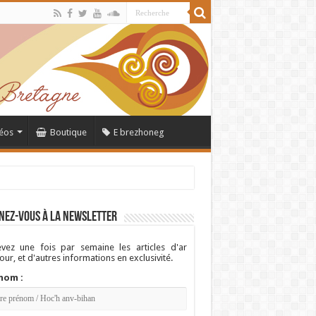
éos
Boutique
E brezhoneg
nez-vous à la newsletter
vez une fois par semaine les articles d'ar
ur, et d'autres informations en exclusivité.
nom :