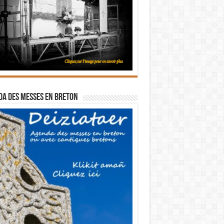
a des messes en breton