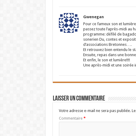
Gwenegan
Pour ce fameux son et lumière
passez toute l’après-midi au 
programme: défilé de bagadoù 
sonerien Du, contes et exposit
d’associations Bretonnes….
Et retrouvez bien entendu le st
Ensuite, repas dans une bonne c
Et enfin, le son et lumière!!!!
Une après-midi et une soirée
Laisser un commentaire
Votre adresse e-mail ne sera pas publiée.
Le
Commentaire
*