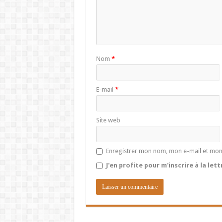
Nom
*
E-mail
*
Site web
Enregistrer mon nom, mon e-mail et mon
J'en profite pour m'inscrire à la let