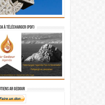
a à télécharger (PDF)
utiens Ar Gedour