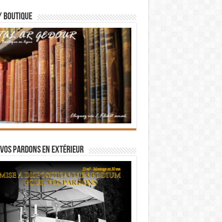
/ BOUTIQUE
vos pardons en extérieur