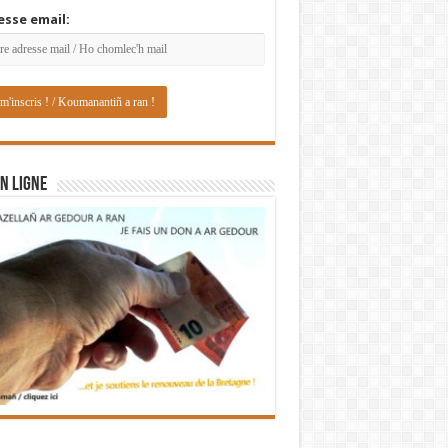
esse email:
N LIGNE