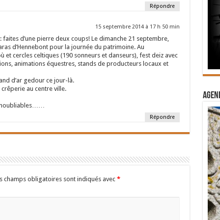
Répondre
15 septembre 2014 à 17 h 50 min
: faites d’une pierre deux coups! Le dimanche 21 septembre,
haras d’Hennebont pour la journée du patrimoine. Au
et cercles celtiques (190 sonneurs et danseurs), fest deiz avec
ions, animations équestres, stands de producteurs locaux et
and d’ar gedour ce jour-là.
rêperie au centre ville.
Agend
 inoubliables……
Répondre
s champs obligatoires sont indiqués avec
*