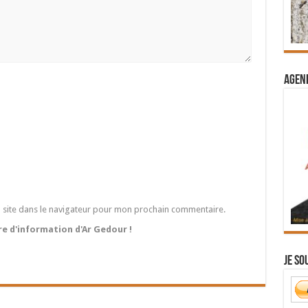
Agend
 site dans le navigateur pour mon prochain commentaire.
tre d'information d'Ar Gedour !
Je so