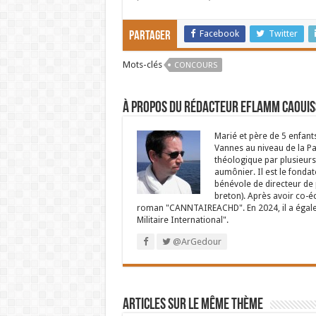
Facebook
Twitter
Partager
Mots-clés
CONCOURS
À propos du rédacteur Eflamm Caouis
Marié et père de 5 enfant
Vannes au niveau de la P
théologique par plusieurs 
aumônier. Il est le fondat
bénévole de directeur de p
breton). Après avoir co-é
roman "CANNTAIREACHD". En 2024, il a égalem
Militaire International".
@ArGedour
Articles sur le même thème