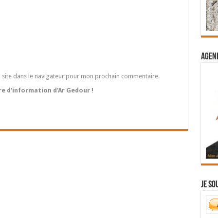
Agend
 site dans le navigateur pour mon prochain commentaire.
tre d'information d'Ar Gedour !
Je so