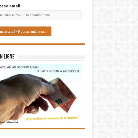
esse email:
N LIGNE