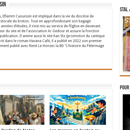
sin
STAL 
s, Eflamm Caouissin est impliqué dans la vie du diocèse de
astorale du breton. Tout en approfondissant son bagage
années d’études, il s’est mis au service de l’Eglise en devenant
eur du site et de l'association Ar Gedour et assure la fonction
ublication. Il anime aussi le site Kan Iliz (promotion du cantique
crit dans le roman Havana Café, il a publié en 2022 son premier
ent publié avec René Le Honzec la BD "L'histoire du Pèlerinage
Pour 