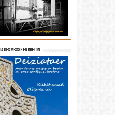
a des messes en breton