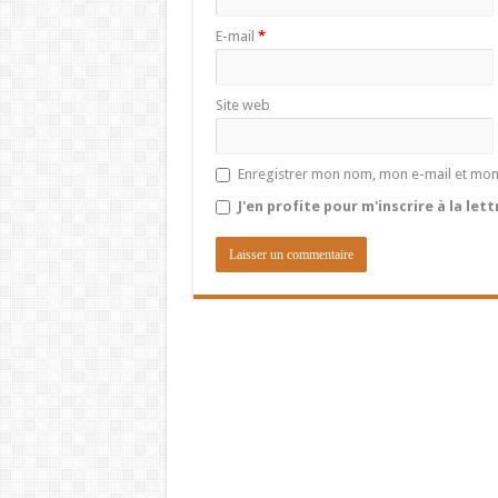
E-mail
*
Site web
Enregistrer mon nom, mon e-mail et mon
J'en profite pour m'inscrire à la let