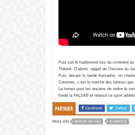
Puis suit le traditionnel tour du cimetière
Thiériot. D’abord, rappel de l’histoire du 
Puis, devant le barde Kervarker, on chant
Cotonnec, c’est la marche des lutteurs que 
Le temps pour les anciens de redire le serm
fondé la FALSAB et relancé ce sport athléti
Facebook
Twitter
Partager
Mots-clés
MATELIN AN DALL
QUIMPERLÉ