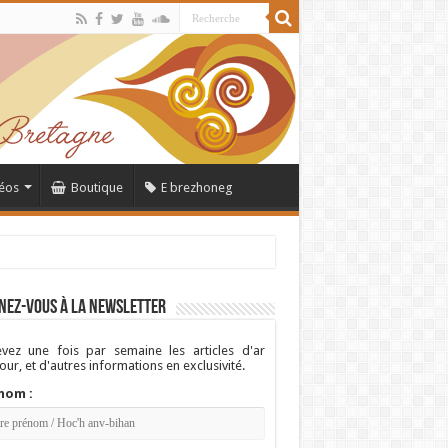
éos
Boutique
E brezhoneg
nez-vous à la newsletter
vez une fois par semaine les articles d'ar
ur, et d'autres informations en exclusivité.
nom :