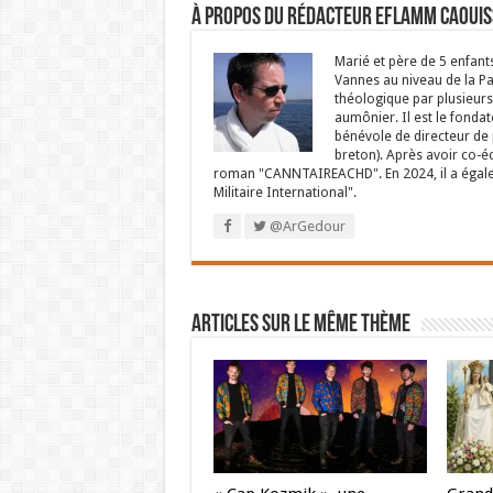
À propos du rédacteur Eflamm Caouis
Marié et père de 5 enfant
Vannes au niveau de la P
théologique par plusieurs 
aumônier. Il est le fondat
bénévole de directeur de p
breton). Après avoir co-é
roman "CANNTAIREACHD". En 2024, il a égalem
Militaire International".
@ArGedour
Articles sur le même thème