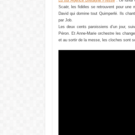
Lu sur Agence Bretagne Presse
: ce lundi
Scaër, les fidèles se retrouvent pour une 
David qui domine tout Quimperlé. Ils cha
par Job.
Les deux cents paroissiens d’un jour, sui
Péron. Et Anne-Marie orchestre les change
et au sortir de la messe, les cloches sont s