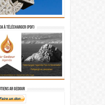
a à télécharger (PDF)
utiens Ar Gedour