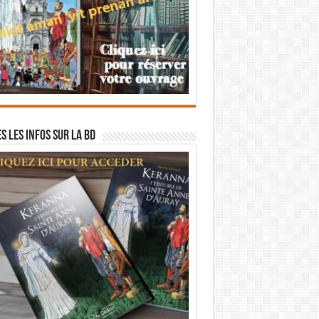
s les infos sur la BD