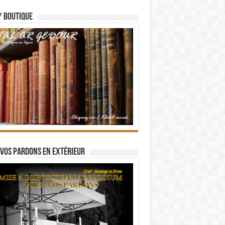
/ BOUTIQUE
vos pardons en extérieur