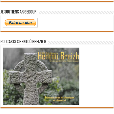
Je soutiens Ar Gedour
PODCASTS « Hentoù Breizh »