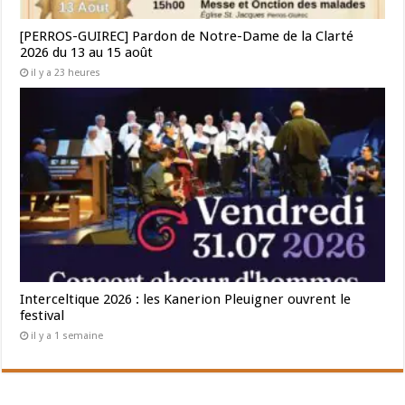
[PERROS-GUIREC] Pardon de Notre-Dame de la Clarté
2026 du 13 au 15 août
il y a 23 heures
Interceltique 2026 : les Kanerion Pleuigner ouvrent le
festival
il y a 1 semaine