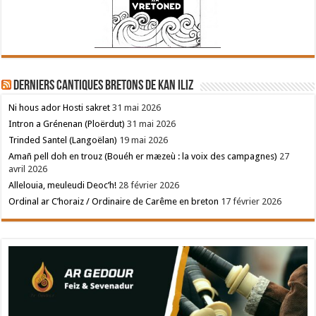
Derniers cantiques bretons de Kan Iliz
Ni hous ador Hosti sakret
31 mai 2026
Intron a Grénenan (Ploërdut)
31 mai 2026
Trinded Santel (Langoëlan)
19 mai 2026
Amañ pell doh en trouz (Bouéh er mæzeù : la voix des campagnes)
27
avril 2026
Allelouia, meuleudi Deoc’h!
28 février 2026
Ordinal ar C’horaiz / Ordinaire de Carême en breton
17 février 2026