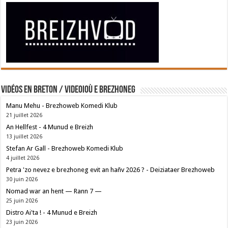
Vidéos en breton / Videoioù e brezhoneg
Manu Mehu - Brezhoweb Komedi Klub
21 juillet 2026
An Hellfest - 4 Munud e Breizh
13 juillet 2026
Stefan Ar Gall - Brezhoweb Komedi Klub
4 juillet 2026
Petra 'zo nevez e brezhoneg evit an hañv 2026 ? - Deiziataer Brezhoweb
30 juin 2026
Nomad war an hent — Rann 7 —
25 juin 2026
Distro Ai'ta ! - 4 Munud e Breizh
23 juin 2026