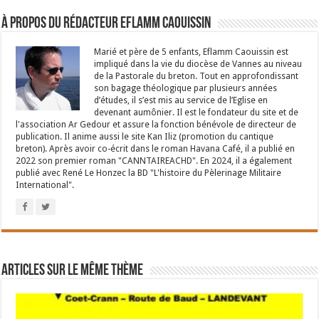
À propos du rédacteur Eflamm Caouissin
Marié et père de 5 enfants, Eflamm Caouissin est
impliqué dans la vie du diocèse de Vannes au niveau
de la Pastorale du breton. Tout en approfondissant
son bagage théologique par plusieurs années
d’études, il s’est mis au service de l’Eglise en
devenant aumônier. Il est le fondateur du site et de
l'association Ar Gedour et assure la fonction bénévole de directeur de
publication. Il anime aussi le site Kan Iliz (promotion du cantique
breton). Après avoir co-écrit dans le roman Havana Café, il a publié en
2022 son premier roman "CANNTAIREACHD". En 2024, il a également
publié avec René Le Honzec la BD "L'histoire du Pèlerinage Militaire
International".
Articles sur le même thème