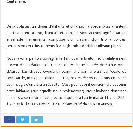
Centenaire.
Deux solistes, un chœur d’enfants et un chœur à voix mixtes chantent
les textes en breton, français et latin. Ils sont accompagnés par un
ensemble instrumental composé d’un clavier, d’un trio à cordes,
percussions et d’instruments à vent (bombarde/flûte/ uileann pipes).
Nous avons parfois souligné le fait que le breton soit relativement
absent des créations du Centre de Musique Sacrée de Sainte Anne
d’Auray. Les choses évoluent notamment par le biais de l’école de
bombarde, mais pas seulement. D’après les échos que nous en avons
eu, il s’agit d’une vraie réussite. C’est pourquoi il convient de soutenir
cette initiative (sur laquelle nous reviendrons). Nous invitons donc nos
lecteurs à se rendre à ce spectacle qui aura lieu le mardi 11 août 2015
à 21h30 à l’église Saint Louis de Lorient (tarif de 15 à 18 euros).