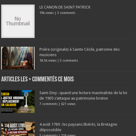
LE CANON DE SAINT PATRICK
19k views
|
3 comments
Prière (originale) à Sainte Cécile, patronne des
musiciens
18.5k views
|
5 comments
Articles les + commentés ce mois
Saint-Divy : quand une lecture maximaliste de la loi
de 1905 s’attaque au patrimoine breton
7 comments
|
621 views
4 août 1789 : les paysans libérés, la Bretagne
dépossédée
5 comments
|
319 views