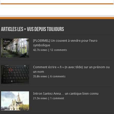
Articles les + vus depuis toujours
[PLOERMEL] Un couvent à vendre pour l’euro
symbolique
42.7k views
|
12 comments
Comment écrire « ñ » (n avec tilde) sur un prénom ou
un nom
35.8k views
|
6 comments
Intron Santez Anna… un cantique bien connu
21.5k views
|
1 comment