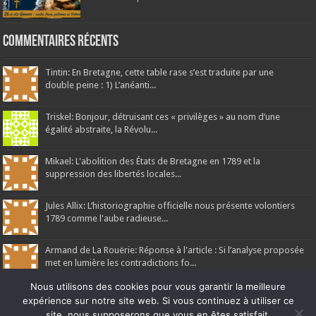
Commentaires récents
Tintin: En Bretagne, cette table rase s’est traduite par une
double peine : 1) L’anéanti...
Triskel: Bonjour, détruisant ces « privilèges » au nom d’une
égalité abstraite, la Révolu...
Mikael: L'abolition des États de Bretagne en 1789 et la
suppression des libertés locales...
Jules Allix: L’historiographie officielle nous présente volontiers
1789 comme l'aube radieuse...
Armand de La Rouërie: Réponse à l'article : Si l’analyse proposée
met en lumière les contradictions fo...
Nous utilisons des cookies pour vous garantir la meilleure
expérience sur notre site web. Si vous continuez à utiliser ce
site, nous supposerons que vous en êtes satisfait.