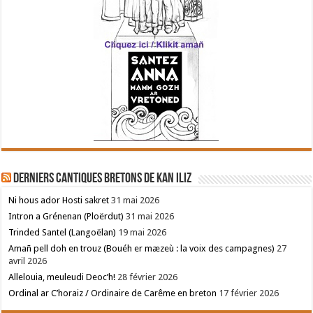
Derniers cantiques bretons de Kan Iliz
Ni hous ador Hosti sakret
31 mai 2026
Intron a Grénenan (Ploërdut)
31 mai 2026
Trinded Santel (Langoëlan)
19 mai 2026
Amañ pell doh en trouz (Bouéh er mæzeù : la voix des campagnes)
27
avril 2026
Allelouia, meuleudi Deoc’h!
28 février 2026
Ordinal ar C’horaiz / Ordinaire de Carême en breton
17 février 2026