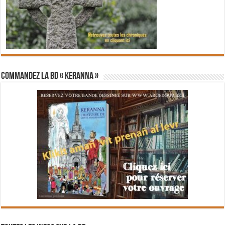
Commandez la BD « Keranna »