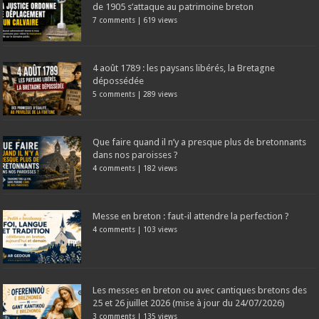
de 1905 s’attaque au patrimoine breton
7 comments
|
619 views
4 août 1789 : les paysans libérés, la Bretagne
dépossédée
5 comments
|
289 views
Que faire quand il n’y a presque plus de bretonnants
dans nos paroisses ?
4 comments
|
182 views
Messe en breton : faut-il attendre la perfection ?
4 comments
|
103 views
Les messes en breton ou avec cantiques bretons des
25 et 26 juillet 2026 (mise à jour du 24/07/2026)
3 comments
|
135 views