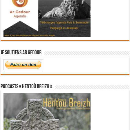
Je soutiens Ar Gedour
PODCASTS « Hentoù Breizh »