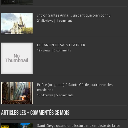
Intron Santez Anna… un cantique bien connu
21.5k views
|
1 comment
LE CANON DE SAINT PATRICK
19k views
|
3 comments
Prière (originale) à Sainte Cécile, patronne des
musiciens
18.5k views
|
5 comments
Articles les + commentés ce mois
Saint-Divy : quand une lecture maximaliste de la loi