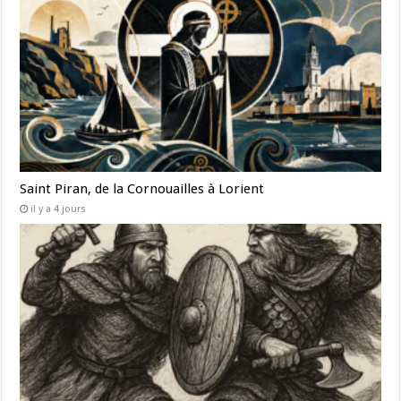
Saint Piran, de la Cornouailles à Lorient
il y a 4 jours