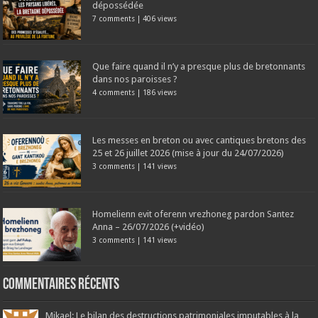
dépossédée
7 comments
|
406 views
Que faire quand il n’y a presque plus de bretonnants
dans nos paroisses ?
4 comments
|
186 views
Les messes en breton ou avec cantiques bretons des
25 et 26 juillet 2026 (mise à jour du 24/07/2026)
3 comments
|
141 views
Homelienn evit oferenn vrezhoneg pardon Santez
Anna – 26/07/2026 (+vidéo)
3 comments
|
141 views
Commentaires récents
Mikael: Le bilan des destructions patrimoniales imputables à la