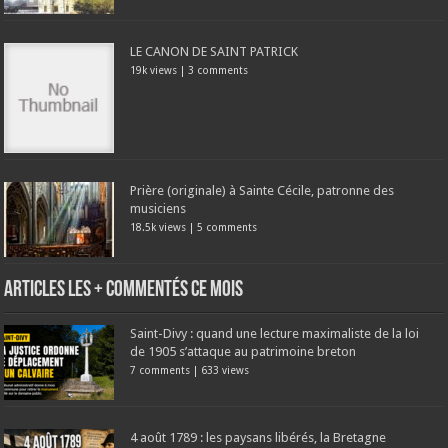
LE CANON DE SAINT PATRICK
19k views
|
3 comments
Prière (originale) à Sainte Cécile, patronne des
musiciens
18.5k views
|
5 comments
Articles les + commentés ce mois
Saint-Divy : quand une lecture maximaliste de la loi
de 1905 s’attaque au patrimoine breton
7 comments
|
633 views
4 août 1789 : les paysans libérés, la Bretagne