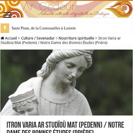
28 juillet : Saint Samson de Dol, père de la Bretagne chrétienne
Accueil
>
Culture / Sevenadur
>
Nourriture spirituelle
>
Itron Varia ar
Studïoù Mat (Pedenn) / Notre Dame des Bonnes Études (Prière)
Itron Varia ar Studïoù Mat (Pedenn) / Notre