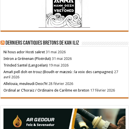
Derniers cantiques bretons de Kan Iliz
Ni hous ador Hosti sakret
31 mai 2026
Intron a Grénenan (Ploërdut)
31 mai 2026
Trinded Santel (Langoëlan)
19 mai 2026
Amañ pell doh en trouz (Bouéh er mæzeù : la voix des campagnes)
27
avril 2026
Allelouia, meuleudi Deoc’h!
28 février 2026
Ordinal ar C’horaiz / Ordinaire de Carême en breton
17 février 2026