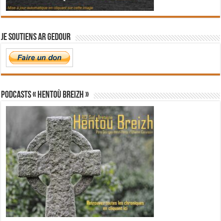
Je soutiens Ar Gedour
PODCASTS « Hentoù Breizh »