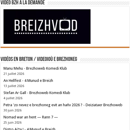
Vidéo BZH à la demande
Vidéos en breton / Videoioù e brezhoneg
Manu Mehu - Brezhoweb Komedi Klub
21 juillet 2026
An Hellfest - 4 Munud e Breizh
13 juillet 2026
Stefan Ar Gall - Brezhoweb Komedi Klub
4 juillet 2026
Petra 'zo nevez e brezhoneg evit an hañv 2026 ? - Deiziataer Brezhoweb
30 juin 2026
Nomad war an hent — Rann 7 —
25 juin 2026
Distro Ai'ta ! - 4 Munud e Breizh