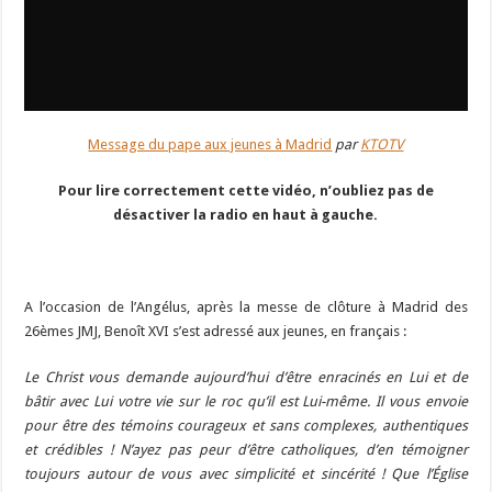
Message du pape aux jeunes à Madrid
par
KTOTV
Pour lire correctement cette vidéo, n’oubliez pas de
désactiver la radio en haut à gauche.
A l’occasion de l’Angélus, après la messe de clôture à Madrid des
26èmes JMJ, Benoît XVI s’est adressé aux jeunes, en français :
Le Christ vous demande aujourd’hui d’être enracinés en Lui et de
bâtir avec Lui votre vie sur le roc qu’il est Lui-même. Il vous envoie
pour être des témoins courageux et sans complexes, authentiques
et crédibles ! N’ayez pas peur d’être catholiques, d’en témoigner
toujours autour de vous avec simplicité et sincérité ! Que l’Église