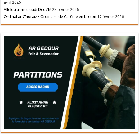
avril 2026
Allelouia, meuleudi Deoc’h!
28 février 2026
Ordinal ar C’horaiz / Ordinaire de Carême en breton
17 février 2026