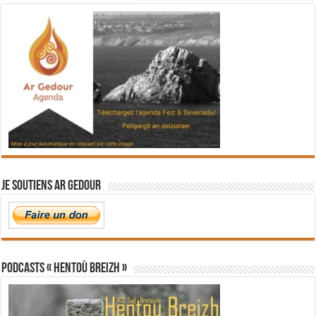
Je soutiens Ar Gedour
PODCASTS « Hentoù Breizh »