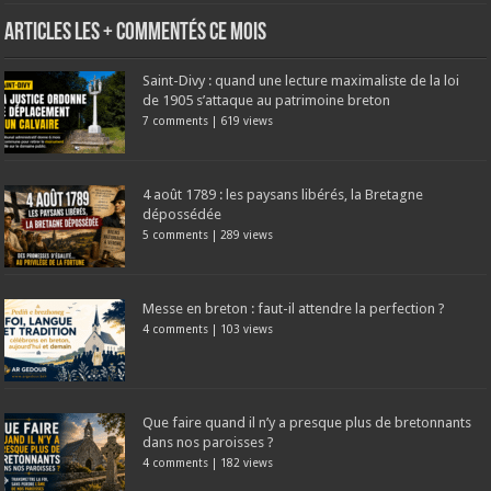
Articles les + commentés ce mois
Saint-Divy : quand une lecture maximaliste de la loi
de 1905 s’attaque au patrimoine breton
7 comments
|
619 views
4 août 1789 : les paysans libérés, la Bretagne
dépossédée
5 comments
|
289 views
Messe en breton : faut-il attendre la perfection ?
4 comments
|
103 views
Que faire quand il n’y a presque plus de bretonnants
dans nos paroisses ?
4 comments
|
182 views