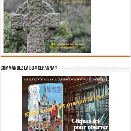
Commandez la BD « Keranna »