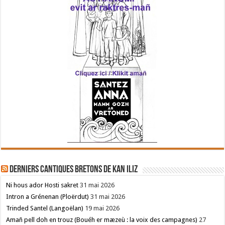
Derniers cantiques bretons de Kan Iliz
Ni hous ador Hosti sakret
31 mai 2026
Intron a Grénenan (Ploërdut)
31 mai 2026
Trinded Santel (Langoëlan)
19 mai 2026
Amañ pell doh en trouz (Bouéh er mæzeù : la voix des campagnes)
27