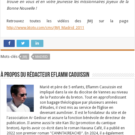
trouve en vous et en votre jeunesse les missionnaires joyeux de la
Bonne Nouvelle !
Retrouvez toutes les vidéos des JMJ sur la page
http://www.ktotv.com/cms/JMJ_Madrid_2011
Mots-clés
JMJ
MADRID
À propos du rédacteur Eflamm Caouissin
Marié et père de 5 enfants, Eflamm Caouissin est
impliqué dans la vie du diocèse de Vannes au niveau
de la Pastorale du breton. Tout en approfondissant
son bagage théologique par plusieurs années
d’études, il s’est mis au service de l’Eglise en
devenant aumônier. Il est le fondateur du site et de
l'association Ar Gedour et assure la fonction bénévole de directeur de
publication. Il anime aussi le site Kan Iliz (promotion du cantique
breton). Après avoir co-écrit dans le roman Havana Café, il a publié en
2022 son premier roman "CANNTAIREACHD". En 2024, il a également