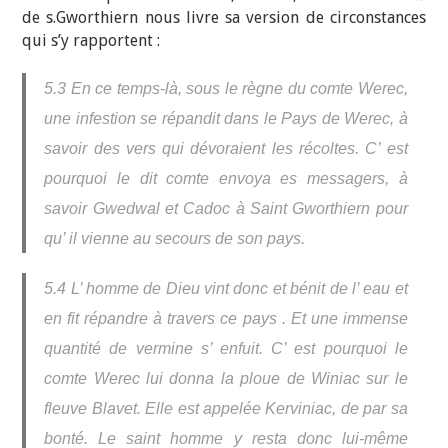
de s.Gworthiern nous livre sa version de circonstances
qui s’y rapportent :
5.3 En ce temps-là, sous le règne du comte Werec,
une infestion se répandit dans le Pays de Werec, à
savoir des vers qui dévoraient les récoltes. C’ est
pourquoi le dit comte envoya es messagers, à
savoir Gwedwal et Cadoc à Saint Gworthiern pour
qu’ il vienne au secours de son pays.
5.4 L’ homme de Dieu vint donc et bénit de l’ eau et
en fit répandre à travers ce pays . Et une immense
quantité de vermine s’ enfuit. C’ est pourquoi le
comte Werec lui donna la ploue de Winiac sur le
fleuve Blavet. Elle est appelée Kerviniac, de par sa
bonté. Le saint homme y resta donc lui-même