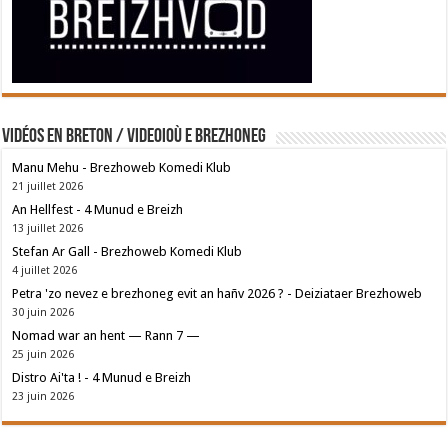
Vidéos en breton / Videoioù e brezhoneg
Manu Mehu - Brezhoweb Komedi Klub
21 juillet 2026
An Hellfest - 4 Munud e Breizh
13 juillet 2026
Stefan Ar Gall - Brezhoweb Komedi Klub
4 juillet 2026
Petra 'zo nevez e brezhoneg evit an hañv 2026 ? - Deiziataer Brezhoweb
30 juin 2026
Nomad war an hent — Rann 7 —
25 juin 2026
Distro Ai'ta ! - 4 Munud e Breizh
23 juin 2026