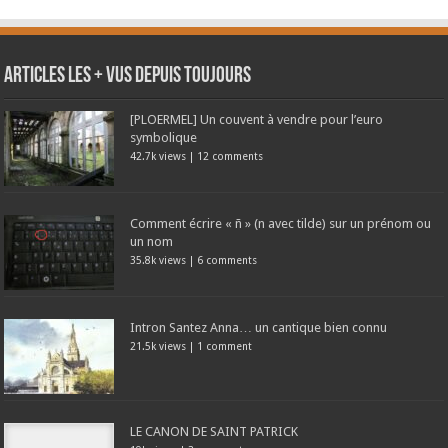
Articles les + vus depuis toujours
[PLOERMEL] Un couvent à vendre pour l’euro
symbolique
42.7k views
|
12 comments
Comment écrire « ñ » (n avec tilde) sur un prénom ou
un nom
35.8k views
|
6 comments
Intron Santez Anna… un cantique bien connu
21.5k views
|
1 comment
LE CANON DE SAINT PATRICK