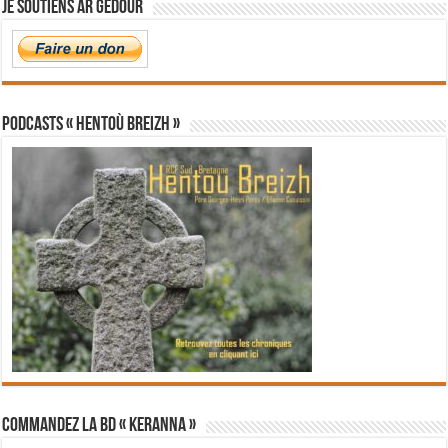
Je soutiens Ar Gedour
PODCASTS « Hentoù Breizh »
Commandez la BD « Keranna »