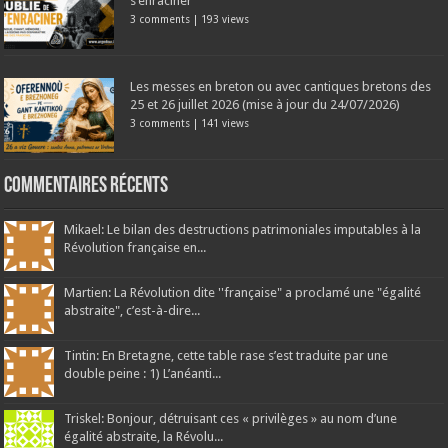
s’enraciner
3 comments
|
193 views
Les messes en breton ou avec cantiques bretons des
25 et 26 juillet 2026 (mise à jour du 24/07/2026)
3 comments
|
141 views
Commentaires récents
Mikael: Le bilan des destructions patrimoniales imputables à la
Révolution française en...
Martien: La Révolution dite ''française" a proclamé une "égalité
abstraite", c’est-à-dire...
Tintin: En Bretagne, cette table rase s’est traduite par une
double peine : 1) L’anéanti...
Triskel: Bonjour, détruisant ces « privilèges » au nom d’une
égalité abstraite, la Révolu...