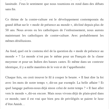
lassitude. J’eus le sentiment que nous tournions en rond dans des débats
sans fin.
Ce thème de la contre-culture est le développement contemporain du
grand débat sur le « mode de présence au monde », décliné depuis plus de
50 ans. Nous avons eu les catholiques de l’enfouissement, nous aurons
maintenant les catholiques de contre-culture. Avec probablement les
mêmes désillusions.
Au fond, quel est le contenu réel de la question du « mode de présence au
monde » ? Le monde n’est pas le même pour un Français de la classe
moyenne et pour un Indien des basses castes. Et même dans un contexte
identique, il y a mille manières de le voir et de l’appréhender.
Chaque fois, on croit trouver le fil à couper le beurre. « Il faut dire la foi
avec les mots de notre temps », dit-on par exemple. La belle affaire ! Et
quel langage parlons-nous déjà sinon celui de notre temps ? « Il faut aller
vers le monde », dit-on encore. Mais nous vivons déjà de plain-pied dans
ce monde, tant il est vrai que bien peu de privilégiés se paient le luxe
d’être Amish…