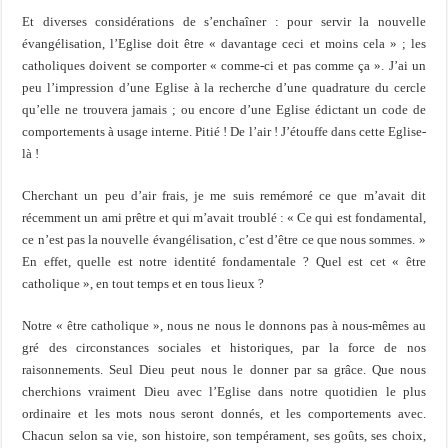
Et diverses considérations de s’enchaîner : pour servir la nouvelle
évangélisation, l’Eglise doit être « davantage ceci et moins cela » ; les
catholiques doivent se comporter « comme-ci et pas comme ça ». J’ai un
peu l’impression d’une Eglise à la recherche d’une quadrature du cercle
qu’elle ne trouvera jamais ; ou encore d’une Eglise édictant un code de
comportements à usage interne. Pitié ! De l’air ! J’étouffe dans cette Eglise-
là !
Cherchant un peu d’air frais, je me suis remémoré ce que m’avait dit
récemment un ami prêtre et qui m’avait troublé : « Ce qui est fondamental,
ce n’est pas la nouvelle évangélisation, c’est d’être ce que nous sommes. »
En effet, quelle est notre identité fondamentale ? Quel est cet « être
catholique », en tout temps et en tous lieux ?
Notre « être catholique », nous ne nous le donnons pas à nous-mêmes au
gré des circonstances sociales et historiques, par la force de nos
raisonnements. Seul Dieu peut nous le donner par sa grâce. Que nous
cherchions vraiment Dieu avec l’Eglise dans notre quotidien le plus
ordinaire et les mots nous seront donnés, et les comportements avec.
Chacun selon sa vie, son histoire, son tempérament, ses goûts, ses choix,