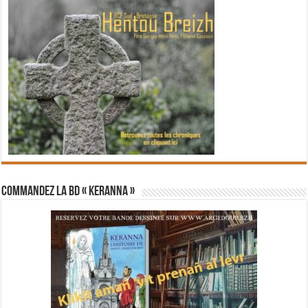
Commandez la BD « Keranna »