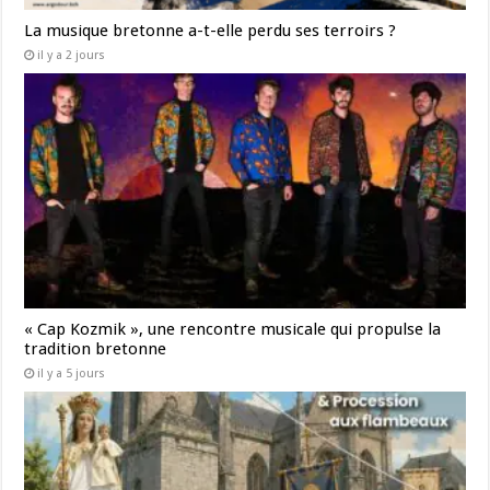
La musique bretonne a-t-elle perdu ses terroirs ?
il y a 2 jours
« Cap Kozmik », une rencontre musicale qui propulse la
tradition bretonne
il y a 5 jours