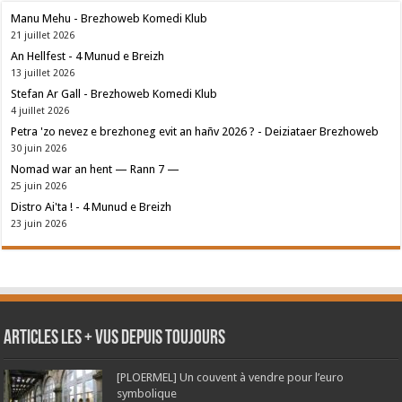
Manu Mehu - Brezhoweb Komedi Klub
21 juillet 2026
An Hellfest - 4 Munud e Breizh
13 juillet 2026
Stefan Ar Gall - Brezhoweb Komedi Klub
4 juillet 2026
Petra 'zo nevez e brezhoneg evit an hañv 2026 ? - Deiziataer Brezhoweb
30 juin 2026
Nomad war an hent — Rann 7 —
25 juin 2026
Distro Ai'ta ! - 4 Munud e Breizh
23 juin 2026
Articles les + vus depuis toujours
[PLOERMEL] Un couvent à vendre pour l’euro
symbolique