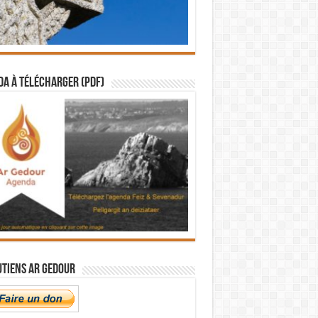
a à télécharger (PDF)
utiens Ar Gedour