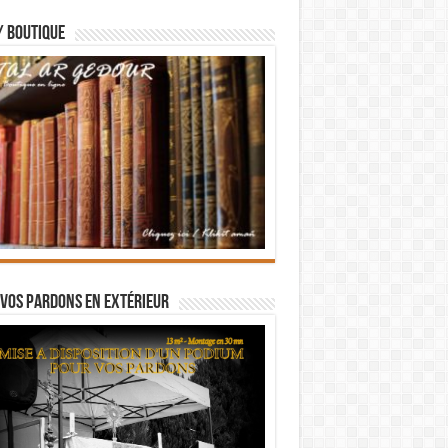
/ BOUTIQUE
vos pardons en extérieur