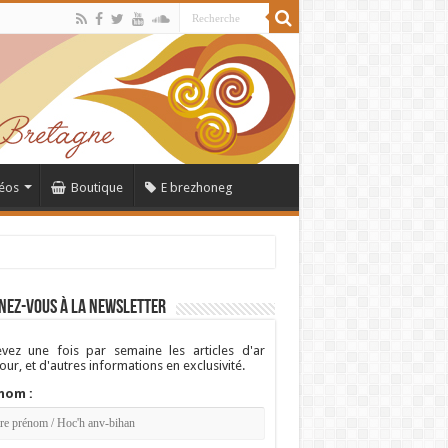
éos
Boutique
E brezhoneg
nez-vous à la newsletter
vez une fois par semaine les articles d'ar
ur, et d'autres informations en exclusivité.
nom :