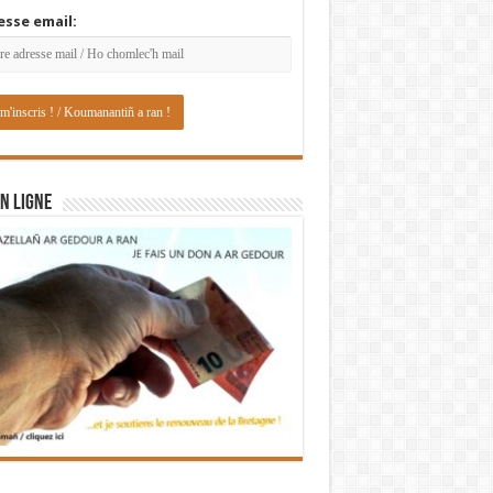
esse email:
N LIGNE