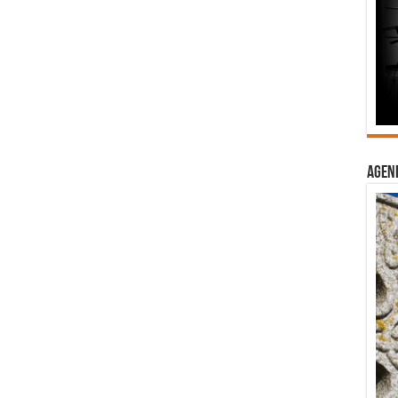
Agend