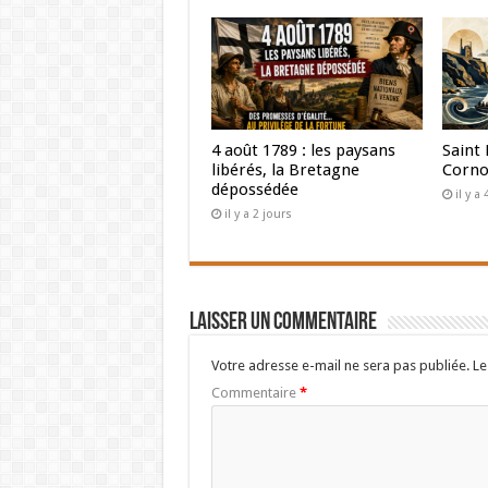
4 août 1789 : les paysans
Saint 
libérés, la Bretagne
Corno
dépossédée
il y a
il y a 2 jours
Laisser un commentaire
Votre adresse e-mail ne sera pas publiée.
Le
Commentaire
*