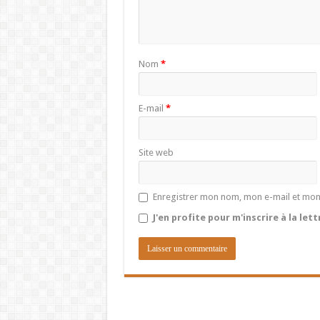
Nom
*
E-mail
*
Site web
Enregistrer mon nom, mon e-mail et mon
J'en profite pour m'inscrire à la let